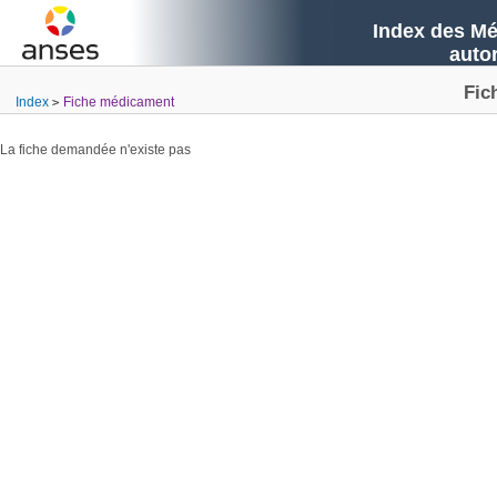
Index des Mé
auto
Fic
Index
Fiche médicament
La fiche demandée n'existe pas