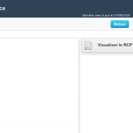
ce
Dernière mise à jour le
07/08/2026
Visualiser le RCP