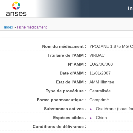
I
Index
Fiche médicament
Nom du médicament :
YPOZANE 1,875 MG 
Titulaire de l'AMM :
VIRBAC
N° AMM :
EU/2/06/068
Date d'AMM :
11/01/2007
Etat de l'AMM :
AMM illimitée
Type de procédure :
Centralisée
Forme pharmaceutique :
Comprimé
Substances actives :
Osatérone (sous fo
Espèces cibles :
Chien
Conditions de délivrance :