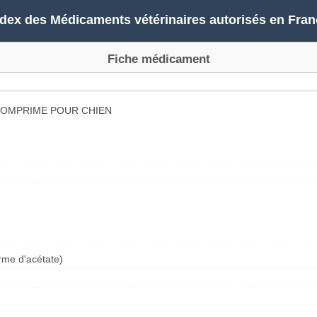
ndex des Médicaments vétérinaires autorisés en Fran
Fiche médicament
COMPRIME POUR CHIEN
rme d'acétate)