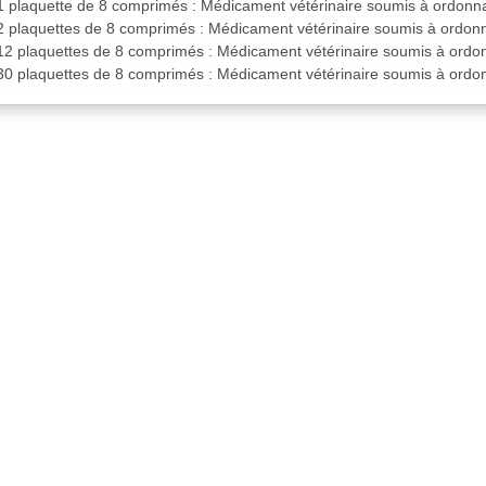
 1 plaquette de 8 comprimés : Médicament vétérinaire soumis à ordonn
 2 plaquettes de 8 comprimés : Médicament vétérinaire soumis à ordon
 12 plaquettes de 8 comprimés : Médicament vétérinaire soumis à ordo
 30 plaquettes de 8 comprimés : Médicament vétérinaire soumis à ordo