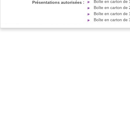
Boîte en carton de
Présentations autorisées :
Boîte en carton de
Boîte en carton de
Boîte en carton de