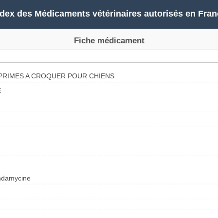
ndex des Médicaments vétérinaires autorisés en Fran
Fiche médicament
PRIMES A CROQUER POUR CHIENS
E
indamycine