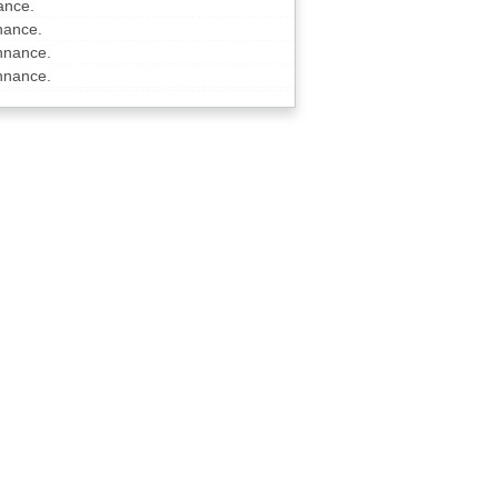
ance.
nance.
nnance.
nnance.