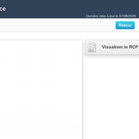
ce
Dernière mise à jour le
07/08/2026
Visualiser le RCP