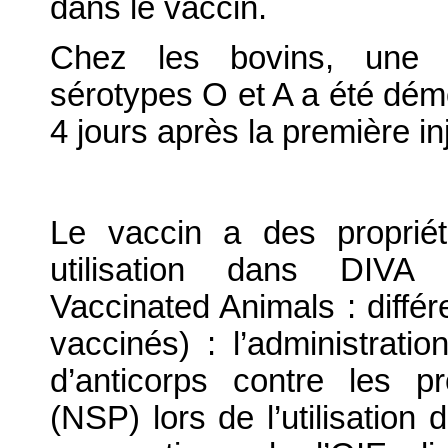
dans le vaccin.
Chez les bovins, une pr
sérotypes O et A a été dém
4 jours après la première in
Le vaccin a des proprié
utilisation dans DIVA (
Vaccinated Animals : différ
vaccinés) : l’administrati
d’anticorps contre les pr
(NSP) lors de l’utilisatio