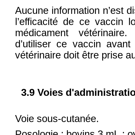
Aucune information n’est di
l’efficacité de ce vaccin l
médicament vétérinaire.
d’utiliser ce vaccin ava
vétérinaire doit être prise a
3.9 Voies d'administrati
Voie sous-cutanée.
Posologie : bovins 3 mL ; o