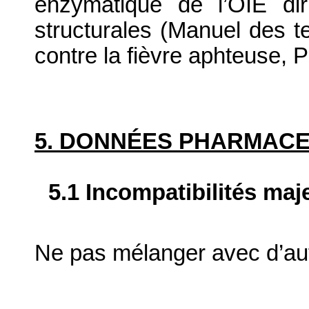
enzymatique de l’OIE dir
structurales (Manuel des t
contre la fièvre aphteuse, P
5. DONNÉES PHARMAC
5.1 Incompatibilités maj
Ne pas mélanger avec d’au