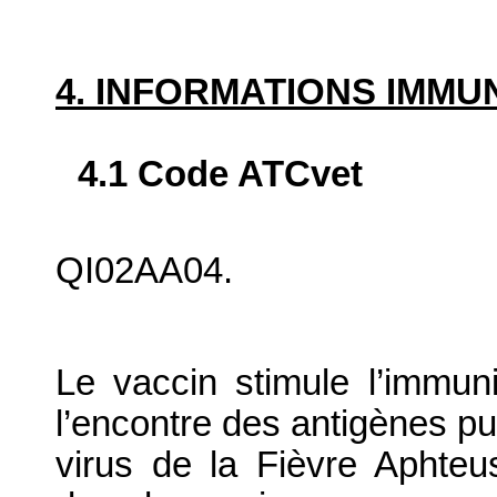
4. INFORMATIONS IMM
4.1 Code ATCvet
QI02AA04.
Le vaccin stimule l’immun
l’encontre des antigènes pu
virus de la Fièvre Aphteu