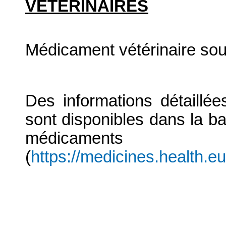
VETERINAIRES
Médicament vétérinaire so
Des informations détaillé
sont disponibles dans la b
médicaments
(
https://medicines.health.e