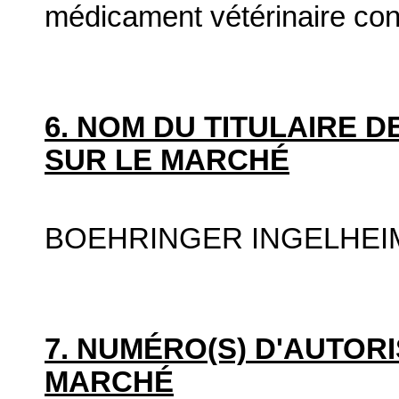
médicament vétérinaire co
6. NOM DU TITULAIRE D
SUR LE MARCHÉ
BOEHRINGER INGELHEI
7. NUMÉRO(S) D'AUTORI
MARCHÉ