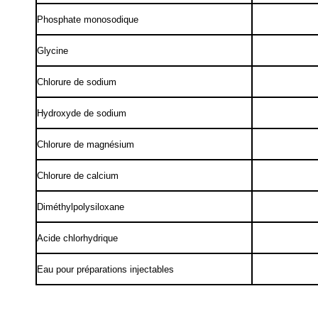
Phosphate monosodique
Glycine
Chlorure de sodium
Hydroxyde de sodium
Chlorure de magnésium
Chlorure de calcium
Diméthylpolysiloxane
Acide chlorhydrique
Eau pour préparations injectables