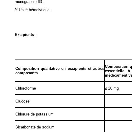
monographie 63.
** Unité hémolytique.
Excipients
:
Composition qu
Composition qualitative en excipients et autres
essentielle 
composants
médicament vé
Chloroforme
≤ 20 mg
Glucose
Chlorure de potassium
Bicarbonate de sodium