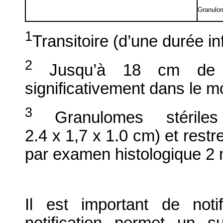
Granulom
1
Transitoire (d’une durée inf
2
Jusqu’à 18 cm de d
significativement dans le mo
3
Granulomes stérile
2.4 x 1,7 x 1.0 cm) et restr
par examen histologique 2 m
Il est important de notif
notification permet un su