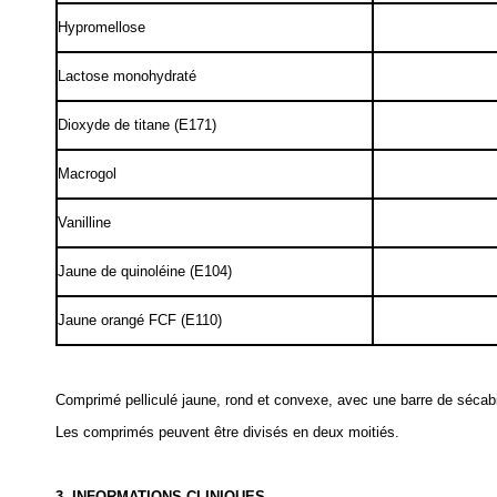
Hypromellose
Lactose monohydraté
Dioxyde de titane (E171)
Macrogol
Vanilline
Jaune de quinoléine (E104)
Jaune orangé FCF (E110)
Comprimé pelliculé jaune, rond et convexe, avec une barre de sécabil
Les comprimés peuvent être divisés en deux moitiés.
3. INFORMATIONS CLINIQUES