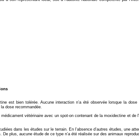
ions
ectine est bien tolérée. Aucune interaction n’a été observée lorsque la do
 à la dose recommandée.
u médicament vétérinaire avec un spot-on contenant de la moxidectine et de
 étudiées dans les études sur le terrain. En l’absence d’autres études, une att
. De plus, aucune étude de ce type n’a été réalisée sur des animaux reprodu