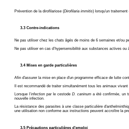
Prévention de la dirofilariose (
Dirofilaria immitis
) lorsqu'un traitemen
3.3 Contre-indications
Ne pas utiliser chez les chats âgés de moins de 6 semaines et/ou p
Ne pas utiliser en cas d’hypersensibilité aux substances actives ou à
3.4 Mises en garde particulières
Afin d'assurer la mise en place d'un programme efficace de lutte cont
Il est recommandé de traiter simultanément tous les animaux vivant
Lorsque l’infection par le cestode
D. caninum
a été confirmée, un t
nouvelle infection.
La résistance des parasites à une classe particulière d'anthelminthique
une utilisation non conforme aux instructions peuvent accroître la pre
3.5 Précautions particulières d'emploi