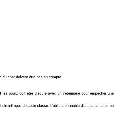
on du chat doivent être pris en compte.
t les poux, doit être discuté avec un vétérinaire pour empêcher une
elminthique de cette classe. L'utilisation inutile d'antiparasitaires ou