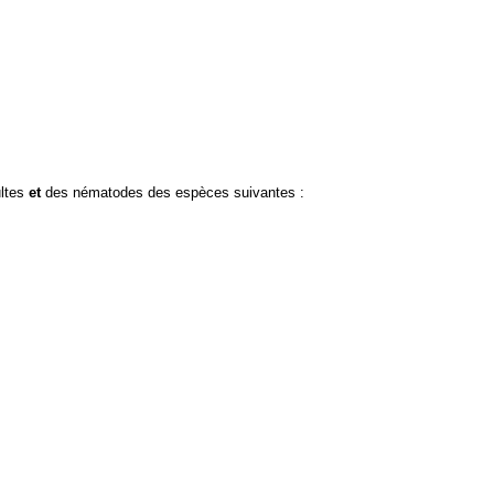
ultes
et
des nématodes des espèces suivantes :