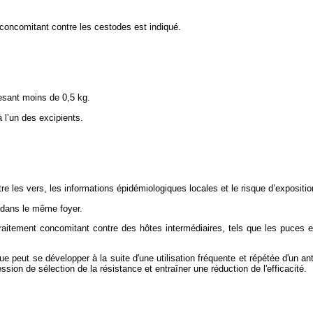
t concomitant contre les cestodes est indiqué.
esant moins de 0,5 kg.
 l’un des excipients.
re les vers, les informations épidémiologiques locales et le risque d’expositi
 dans le même foyer.
raitement concomitant contre des hôtes intermédiaires, tels que les puces e
 peut se développer à la suite d'une utilisation fréquente et répétée d'un anth
ssion de sélection de la résistance et entraîner une réduction de l'efficacité.