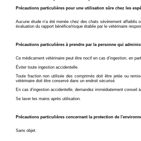
Précautions particulières pour une utilisation sûre chez les esp
Aucune étude n’a été menée chez des chats sévèrement affaiblis o
évaluation du rapport bénéfice/risque établie par le vétérinaire respo
Précautions particulières à prendre par la personne qui admini
Ce médicament vétérinaire peut être nocif en cas d’ingestion, en part
Éviter toute ingestion accidentelle.
Toute fraction non utilisée des comprimés doit être jetée ou remise
vétérinaire doit être conservé dans un endroit sécurisé.
En cas d’ingestion accidentelle, demandez immédiatement conseil à u
Se laver les mains après utilisation.
Précautions particulières concernant la protection de l'environ
Sans objet.