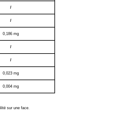
/
/
0,186 mg
/
/
0,023 mg
0,004 mg
ité sur une face.