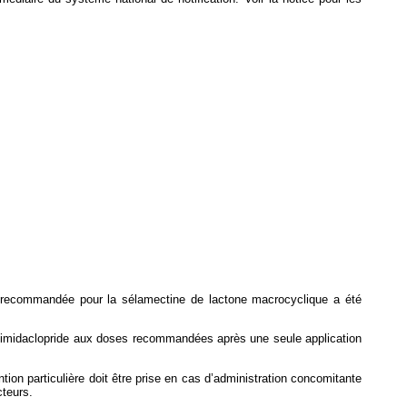
se recommandée pour la sélamectine de lactone macrocyclique a été
 l'imidaclopride aux doses recommandées après une seule application
ention particulière doit être prise en cas d’administration concomitante
cteurs.