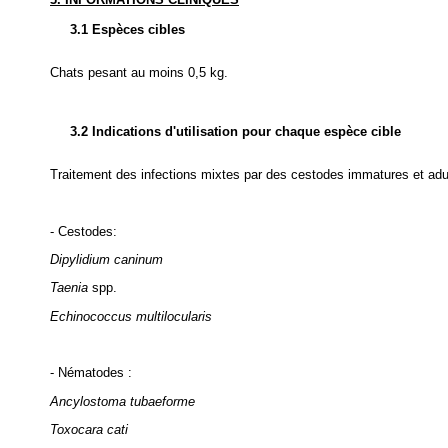
3.1 Espèces cibles
Chats pesant au moins 0,5 kg.
3.2 Indications d'utilisation pour chaque espèce cible
Traitement des infections mixtes par des cestodes immatures et ad
- Cestodes:
Dipylidium caninum
Taenia
spp.
Echinococcus multilocularis
- Nématodes :
Ancylostoma tubaeforme
Toxocara cati