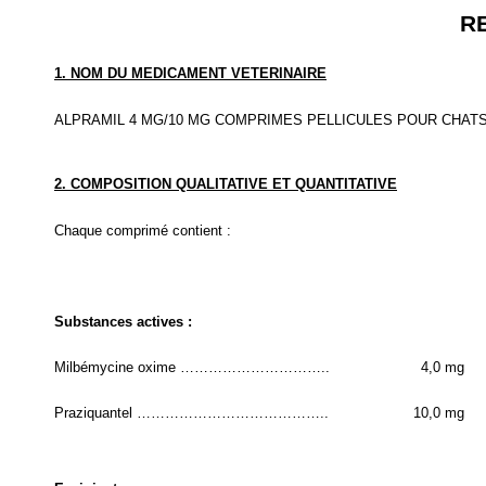
R
1. NOM DU MEDICAMENT VETERINAIRE
ALPRAMIL 4 MG/10 MG COMPRIMES PELLICULES POUR CHATS
2. COMPOSITION QUALITATIVE ET QUANTITATIVE
Chaque comprimé contient :
Substances actives :
Milbémycine oxime …………………………..
4,0 mg
Praziquantel …………………………………..
10,0 mg