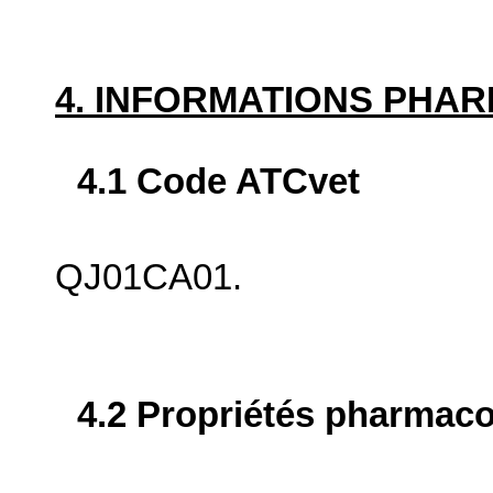
4. INFORMATIONS PHA
4.1 Code ATCvet
QJ01CA01.
4.2 Propriétés pharma