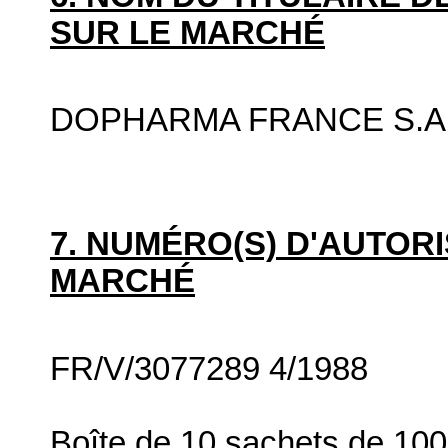
SUR LE MARCHÉ
DOPHARMA FRANCE S.A.
7. NUMÉRO(S) D'AUTORI
MARCHÉ
FR/V/3077289 4/1988
Boîte de 10 sachets de 100