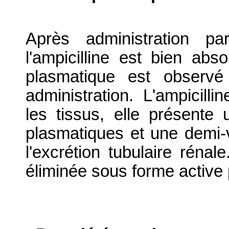
Après administration p
l'ampicilline est bien abs
plasmatique est observ
administration. L'ampicill
les tissus, elle présente 
plasmatiques et une demi-vi
l'excrétion tubulaire rénale
éliminée sous forme active p