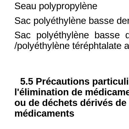
Seau polypropylène
Sac polyéthylène basse dens
Sac polyéthylène basse d
/polyéthylène téréphtalate 
5.5 Précautions particul
l'élimination de médicame
ou de déchets dérivés de l
médicaments