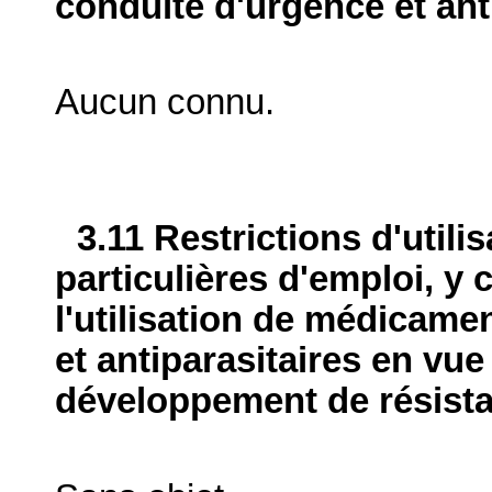
conduite d'urgence et ant
Aucun connu.
3.11 Restrictions d'utili
particulières d'emploi, y 
l'utilisation de médicame
et antiparasitaires en vue
développement de résist