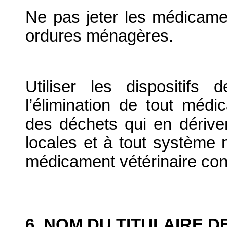
Ne pas jeter les médicame
ordures ménagères.
Utiliser les dispositif
l’élimination de tout médi
des déchets qui en dériv
locales et à tout système n
médicament vétérinaire co
6. NOM DU TITULAIRE D