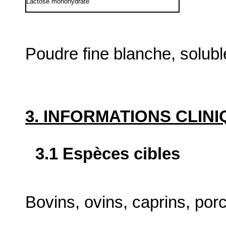
Lactose monohydraté
Poudre fine blanche, solubl
3. INFORMATIONS CLIN
3.1 Espèces cibles
Bovins, ovins, caprins, porci