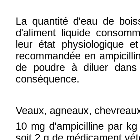
La quantité d'eau de boi
d'aliment liquide conso
leur état physiologique et
recommandée en ampicilline
de poudre à diluer dans 
conséquence.
Veaux, agneaux, chevreaux 
10 mg d'ampicilline par kg 
soit 2 g de médicament vété