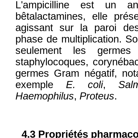
L'ampicilline est un an
bêtalactamines, elle prés
agissant sur la paroi des
phase de multiplication. So
seulement les germes G
staphylocoques, corynébac
germes Gram négatif, not
exemple
E. coli
,
Salm
Haemophilus
,
Proteus
.
4.3 Propriétés pharmaco