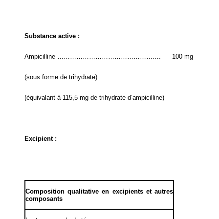
Substance active :
Ampicilline ………………………………………….
100 mg
(sous forme de trihydrate)
(équivalant à 115,5 mg de trihydrate d’ampicilline)
Excipient :
Composition qualitative en excipients et autres
composants