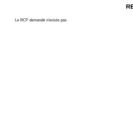
R
Le RCP demandé n'existe pas