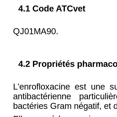
4.1 Code ATCvet
QJ01MA90.
4.2 Propriétés pharma
L'enrofloxacine est une s
antibactérienne particul
bactéries Gram négatif, et