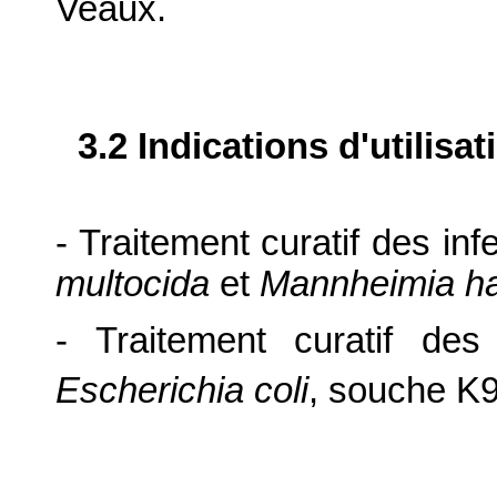
Veaux.
3.2 Indications d'utilis
- Traitement curatif des inf
multocida
et
Mannheimia ha
- Traitement curatif des 
Escherichia coli
, souche K