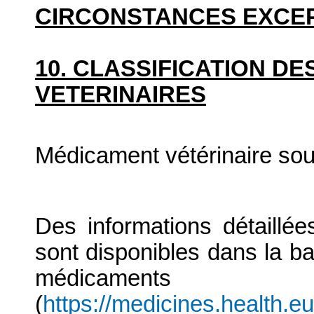
CIRCONSTANCES EXCE
10. CLASSIFICATION D
VETERINAIRES
Médicament vétérinaire so
Des informations détaillé
sont disponibles dans la b
médicaments
(
https://medicines.health.e