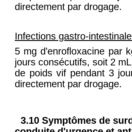
directement par drogage.
Infections gastro-intestinal
5 mg d'enrofloxacine par k
jours consécutifs, soit 2 mL
de poids vif pendant 3 jour
directement par drogage.
3.10 Symptômes de surdo
conduite d'urgence et ant