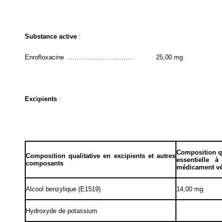
Substance active
:
Enrofloxacine ……………………..……
25,00 mg
Excipients
:
Composition qu
Composition qualitative en excipients et autres
essentielle 
composants
médicament vé
Alcool benzylique (E1519)
14,00 mg
Hydroxyde de potassium