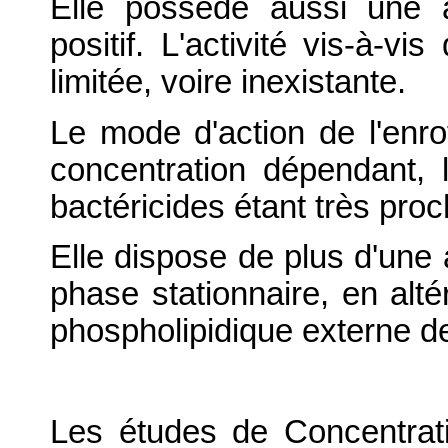
Elle possède aussi une a
positif. L'activité vis-à-v
limitée, voire inexistante.
Le mode d'action de l'enro
concentration dépendant, l
bactéricides étant très proc
Elle dispose de plus d'une a
phase stationnaire, en alté
phospholipidique externe de
Les études de Concentrati