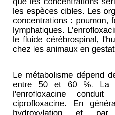
que les concentrations sér
les espèces cibles. Les or
concentrations : poumon, f
lymphatiques. L'enrofloxac
le fluide cérébrospinal, l
chez les animaux en gestat
Le métabolisme dépend de
entre 50 et 60 %. La bi
l'enrofloxacine condui
ciprofloxacine. En génér
hydroxylation et par