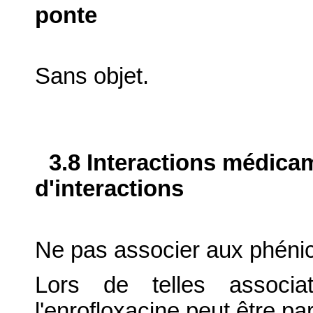
ponte
Sans objet.
3.8 Interactions médica
d'interactions
Ne pas associer aux phénico
Lors de telles associati
l'enrofloxacine peut être pa