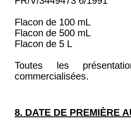
FR/V/3449473 6/1991
Flacon de 100 mL
Flacon de 500 mL
Flacon de 5 L
Toutes les présenta
commercialisées.
8. DATE DE PREMIÈRE 