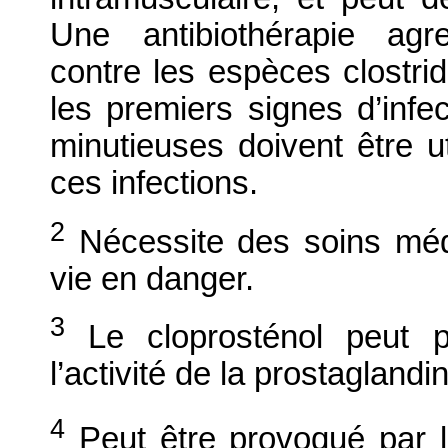
Une antibiothérapie agre
contre les espèces clostrid
les premiers signes d’infe
minutieuses doivent être ut
ces infections.
2
Nécessite des soins méd
vie en danger.
3
Le cloprosténol peut pr
l’activité de la prostaglandi
4
Peut être provoqué par l’