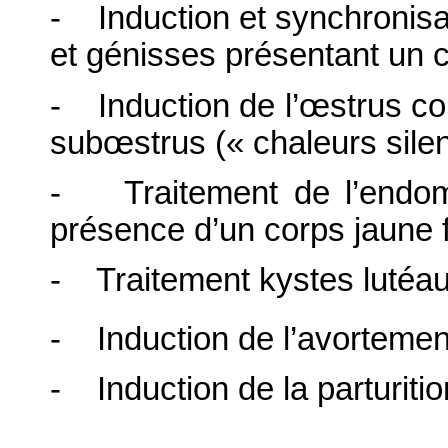
- Induction et synchronisa
et génisses présentant un c
- Induction de l’œstrus co
subœstrus (« chaleurs sile
- Traitement de l’endomét
présence d’un corps jaune f
- Traitement kystes lutéau
- Induction de l’avortemen
- Induction de la parturiti