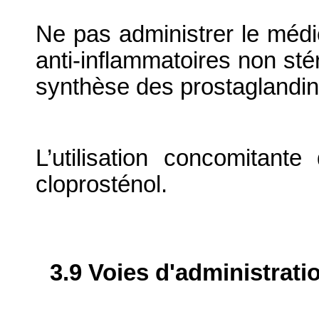
Ne pas administrer le mé
anti-inflammatoires non stér
synthèse des prostaglandi
L’utilisation concomitante 
cloprosténol.
3.9 Voies d'administrati