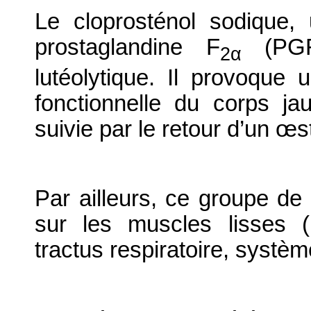
Le cloprosténol sodique,
prostaglandine F
(PG
2α
lutéolytique. Il provoque
fonctionnelle du corps ja
suivie par le retour d’un œs
Par ailleurs, ce groupe de 
sur les muscles lisses (ut
tractus respiratoire, systèm