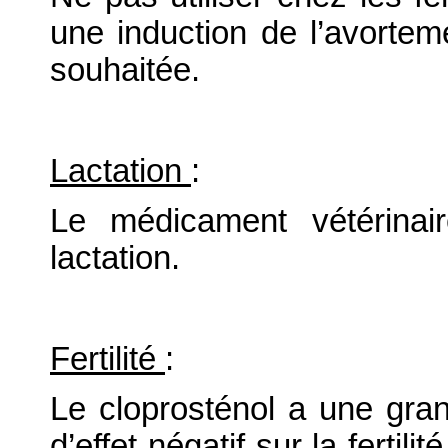
une induction de l’avorteme
souhaitée.
Lactation
:
Le médicament vétérinair
lactation.
Fertilité
:
Le cloprosténol a une gra
d’effet négatif sur la fertil