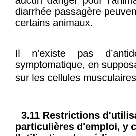
aucun danger pour l’anima
diarrhée passagère peuven
certains animaux.
Il n’existe pas d’antid
symptomatique, en supposa
sur les cellules musculaires
3.11 Restrictions d'utili
particulières d'emploi, y 