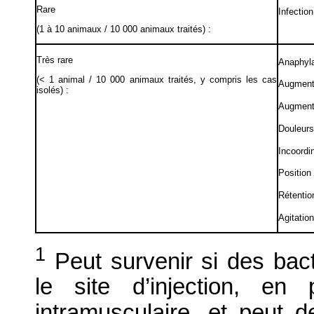
Rare
Infection
(1 à 10 animaux / 10 000 animaux traités) :
Très rare
Anaphyl
(< 1 animal / 10 000 animaux traités, y compris les cas
Augmenta
isolés) :
Augmenta
Douleur
Incoordi
Position
Rétentio
Agitatio
1
Peut survenir si des bac
le site d’injection, en 
intramusculaire, et peut d