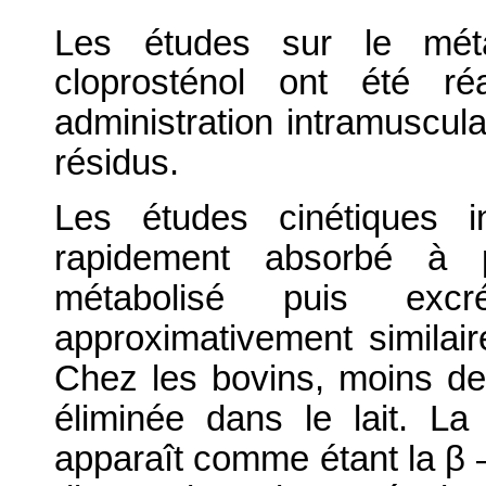
Les études sur le méta
cloprosténol ont été ré
administration intramuscula
résidus.
Les études cinétiques 
rapidement absorbé à pa
métabolisé puis exc
approximativement similair
Chez les bovins, moins de
éliminée dans le lait. La
apparaît comme étant la β 