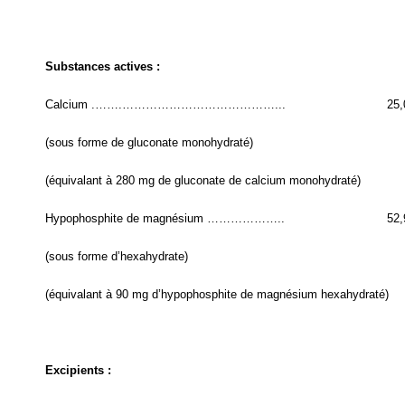
Substances actives :
Calcium .…….…………………………………...
25
(sous forme de gluconate monohydraté)
(équivalant à 280 mg de gluconate de calcium monohydraté)
Hypophosphite de magnésium ………………..
52
(sous forme d’hexahydrate)
(équivalant à 90 mg d’hypophosphite de magnésium hexahydraté)
Excipients :