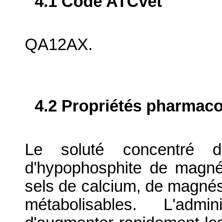
4.1 Code ATCvet
QA12AX.
4.2 Propriétés pharma
Le soluté concentré 
d'hypophosphite de magné
sels de calcium, de magné
métabolisables. L'admin