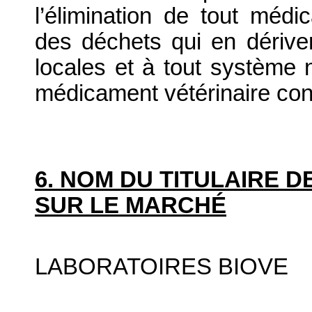
l’élimination de tout médi
des déchets qui en dériv
locales et à tout système n
médicament vétérinaire co
6. NOM DU TITULAIRE D
SUR LE MARCHÉ
LABORATOIRES BIOVE