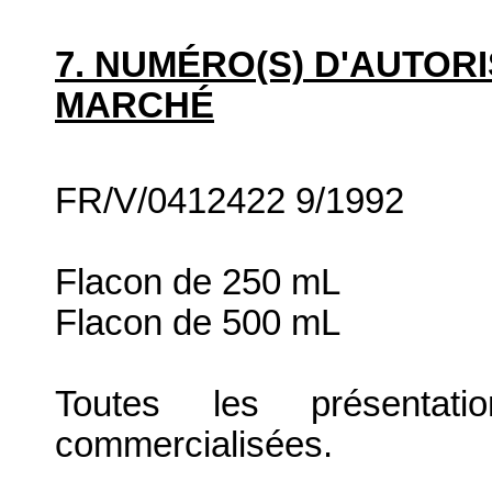
7. NUMÉRO(S) D'AUTORI
MARCHÉ
FR/V/0412422 9/1992
Flacon de 250 mL
Flacon de 500 mL
Toutes les présenta
commercialisées.