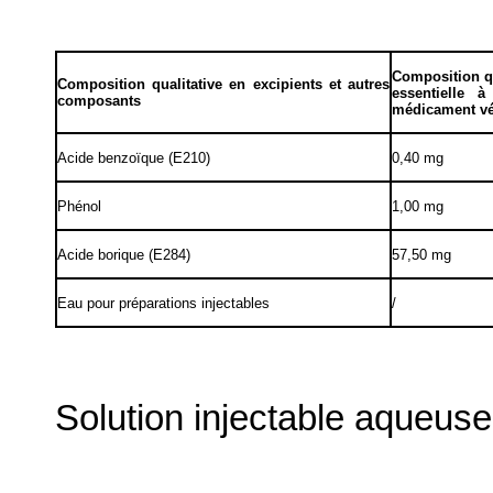
Composition qu
Composition qualitative en excipients et autres
essentielle 
composants
médicament vé
Acide benzoïque (E210)
0,40 mg
Phénol
1,00 mg
Acide borique (E284)
57,50 mg
Eau pour préparations injectables
/
Solution injectable aqueuse