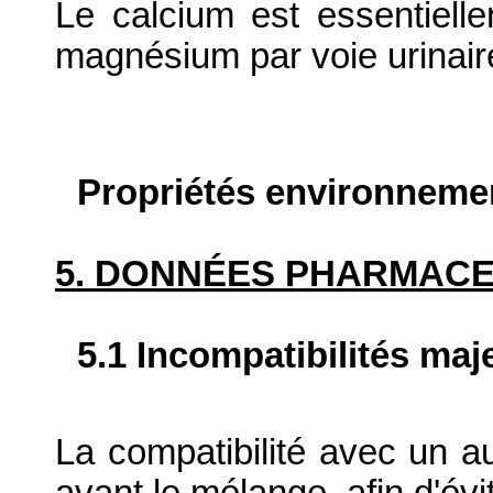
Le calcium est essentielle
magnésium par voie urinair
Propriétés environneme
5. DONNÉES PHARMAC
5.1 Incompatibilités maj
La compatibilité avec un au
avant le mélange, afin d'évit