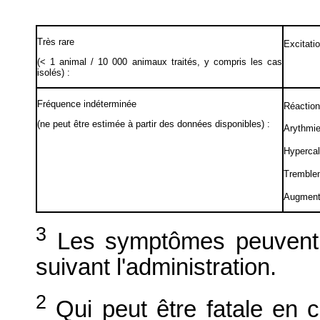
Très rare
Excitati
(< 1 animal / 10 000 animaux traités, y compris les cas
isolés) :
Fréquence indéterminée
Réaction 
(ne peut être estimée à partir des données disponibles) :
Arythmi
Hyperca
Tremble
Augmenta
3
Les symptômes peuvent a
suivant l'administration.
2
Qui peut être fatale en c