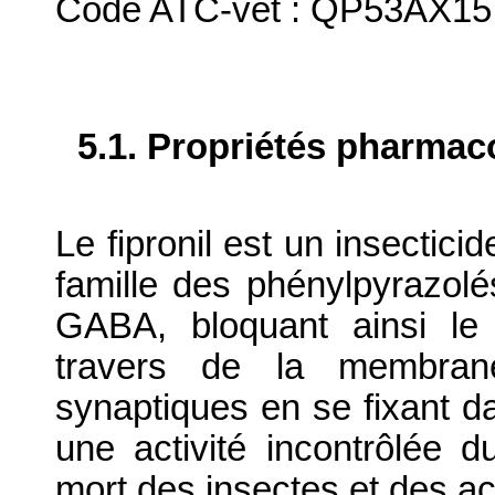
Code ATC-vet : QP53AX15
5.1. Propriétés pharma
Le fipronil est un insectici
famille des phénylpyrazolés
GABA, bloquant ainsi le 
travers de la membran
synaptiques en se fixant da
une activité incontrôlée 
mort des insectes et des ac