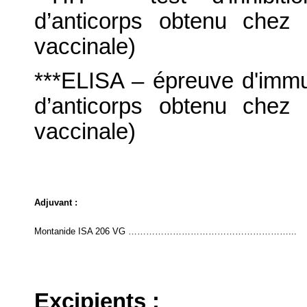
d’anticorps obtenu chez
vaccinale)
***ELISA – épreuve d'immu
d’anticorps obtenu chez
vaccinale)
Adjuvant :
Montanide ISA 206 VG ………………………………………………...
Excipients :