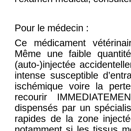
Pour le médecin :
Ce médicament vétérinair
Même une faible quantit
(auto-)injectée accidente
intense susceptible d’ent
ischémique voire la perte
recourir IMMEDIATEMEN
dispensés par un spécialist
rapides de la zone inject
notamment si les tissus m