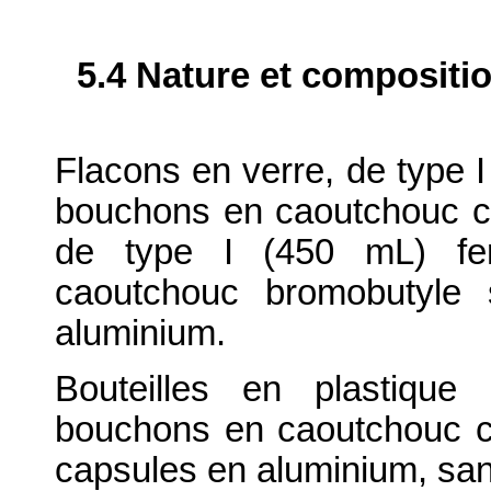
5.4 Nature et compositi
Flacons en verre, de type 
bouchons en caoutchouc chl
de type I (450 mL) f
caoutchouc bromobutyle 
aluminium.
Bouteilles en plastiqu
bouchons en caoutchouc ch
capsules en aluminium, san