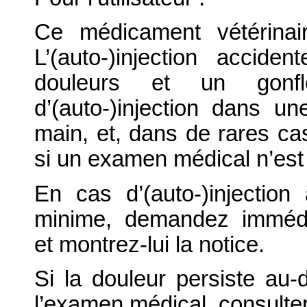
Ce médicament vétérinair
L’(auto-)injection accide
douleurs et un gonf
d’(auto-)injection dans un
main, et, dans de rares cas
si un examen médical n’est
En cas d’(auto-)injection
minime, demandez immédi
et montrez-lui la notice.
Si la douleur persiste au
l’examen médical, consulte