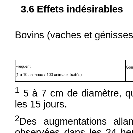
3.6 Effets indésirables
Bovins (vaches et génisses
Fréquent
Gonf
(1 à 10 animaux / 100 animaux traités) :
1
5 à 7 cm de diamètre, q
les 15 jours.
2
Des augmentations allan
observées dans les 24 heu