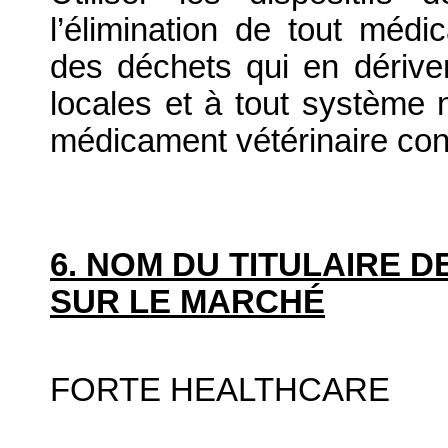
l’élimination de tout médi
des déchets qui en dériv
locales et à tout système n
médicament vétérinaire co
6. NOM DU TITULAIRE D
SUR LE MARCHÉ
FORTE HEALTHCARE