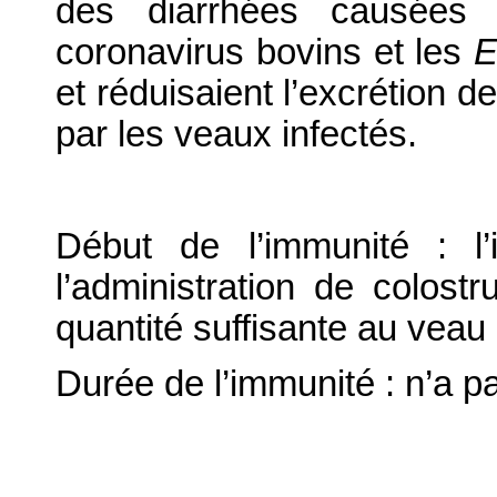
des diarrhées causées p
coronavirus bovins et les
E
et réduisaient l’excrétion d
par les veaux infectés.
Début de l’immunité : l
l’administration de colos
quantité suffisante au vea
Durée de l’immunité : n’a pa