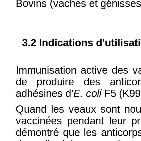
Bovins (vaches et génisses
3.2 Indications d'utilis
Immunisation active des v
de produire des antico
adhésines d’
E. coli
F5 (K99)
Quand les veaux sont nou
vaccinées pendant leur pr
démontré que les anticorps