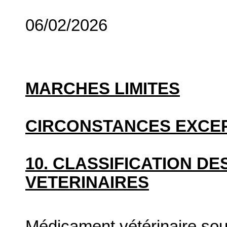
06/02/2026
MARCHES LIMITES
CIRCONSTANCES EXCE
10. CLASSIFICATION D
VETERINAIRES
Médicament vétérinaire so