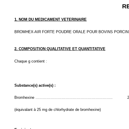
R
1. NOM DU MEDICAMENT VETERINAIRE
BROMHEX-AIR FORTE POUDRE ORALE POUR BOVINS PORCIN
2. COMPOSITION QUALITATIVE ET QUANTITATIVE
Chaque g contient :
Substance(s) active(s) :
Bromhexine ……………………………………………………..
(équivalant à 25 mg de chlorhydrate de bromhexine)