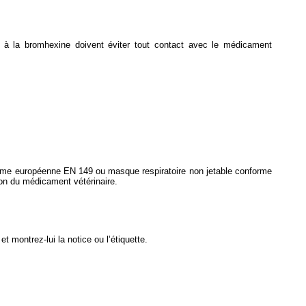
ue à la bromhexine doivent éviter tout contact avec le médicament
norme européenne EN 149 ou masque respiratoire non jetable conforme
ion du médicament vétérinaire.
 montrez-lui la notice ou l’étiquette.