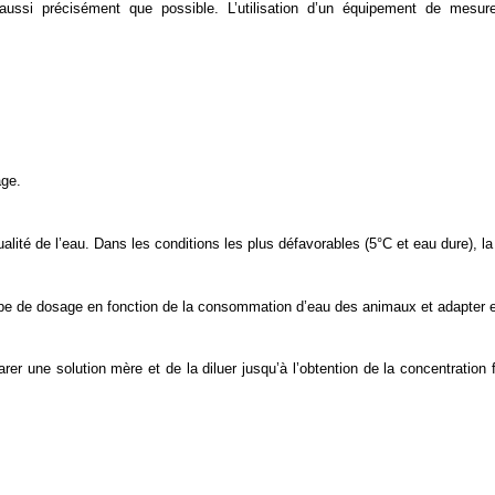
 aussi précisément que possible. L’utilisation d’un équipement de mesu
age.
qualité de l’eau. Dans les conditions les plus défavorables (5°C et eau dure), 
ompe de dosage en fonction de la consommation d’eau des animaux et adapter 
rer une solution mère et de la diluer jusqu’à l’obtention de la concentration 