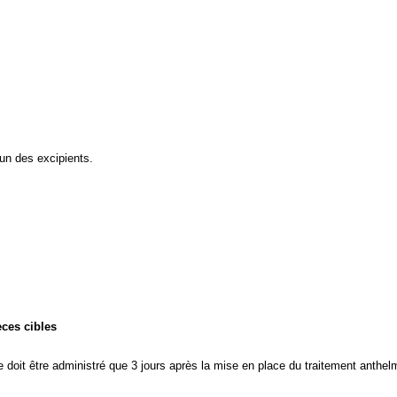
’un des excipients.
èces cibles
doit être administré que 3 jours après la mise en place du traitement anthel