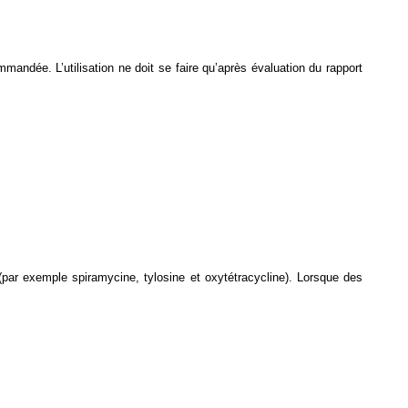
mmandée. L’utilisation ne doit se faire qu’après évaluation du rapport
 (par exemple spiramycine, tylosine et oxytétracycline). Lorsque des