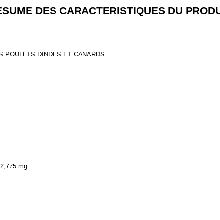
ESUME DES CARACTERISTIQUES DU PRODU
S POULETS DINDES ET CANARDS
22,775 mg