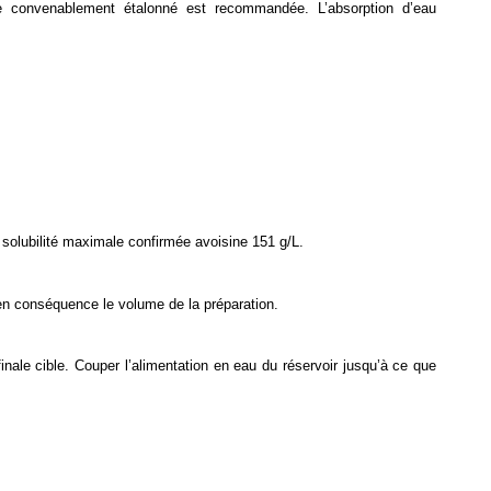
re convenablement étalonné est recommandée. L’absorption d’eau
la solubilité maximale confirmée avoisine 151 g/L.
en conséquence le volume de la préparation.
finale cible. Couper l’alimentation en eau du réservoir jusqu’à ce que