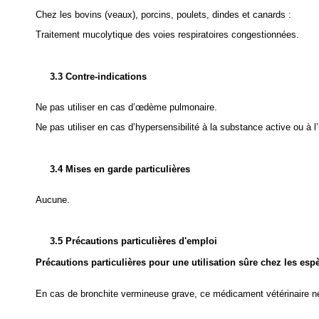
Chez les bovins (veaux), porcins, poulets, dindes et canards :
Traitement mucolytique des voies respiratoires congestionnées.
3.3 Contre-indications
Ne pas utiliser en cas d’œdème pulmonaire.
Ne pas utiliser en cas d’hypersensibilité à la substance active ou à l
3.4 Mises en garde particulières
Aucune.
3.5 Précautions particulières d'emploi
Précautions particulières pour une utilisation sûre chez les esp
En cas de bronchite vermineuse grave, ce médicament vétérinaire ne 