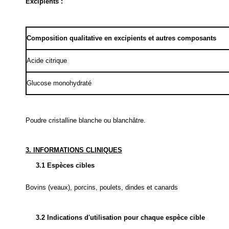
Excipients :
Composition qualitative en excipients et autres composants
Acide citrique
Glucose monohydraté
Poudre cristalline blanche ou blanchâtre.
3. INFORMATIONS CLINIQUES
3.1 Espèces cibles
Bovins (veaux), porcins, poulets, dindes et canards
3.2 Indications d'utilisation pour chaque espèce cible