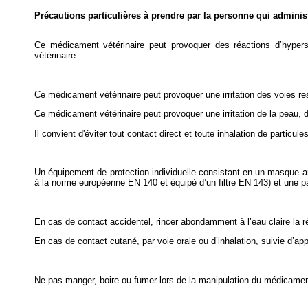
Précautions particulières à prendre par la personne qui admini
Ce médicament vétérinaire peut provoquer des réactions d’hyperse
vétérinaire.
Ce médicament vétérinaire peut provoquer une irritation des voies resp
Ce médicament vétérinaire peut provoquer une irritation de la peau
Il convient d'éviter tout contact direct et toute inhalation de particul
Un équipement de protection individuelle consistant en un masque a
à la norme européenne EN 140 et équipé d’un filtre EN 143) et une pai
En cas de contact accidentel, rincer abondamment à l’eau claire la r
En cas de contact cutané, par voie orale ou d’inhalation, suivie d’a
Ne pas manger, boire ou fumer lors de la manipulation du médicament