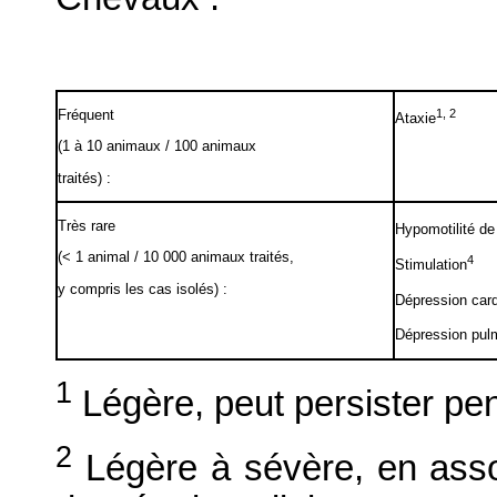
Fréquent
1, 2
Ataxie
(1 à 10 animaux / 100 animaux
traités) :
Très rare
Hypomotilité de 
(< 1 animal / 10 000 animaux traités,
4
Stimulation
y compris les cas isolés) :
Dépression car
Dépression pul
1
Légère, peut persister pe
2
Légère à sévère, en asso