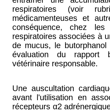
entraîner une accumula
respiratoires (voir ru
médicamenteuses et autre
conséquence, chez les a
respiratoires associées à 
de mucus, le butorphanol n
évaluation du rapport b
vétérinaire responsable.
Une auscultation cardiaqu
avant l'utilisation en as
récepteurs α2 adrénergique