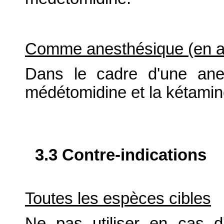
Comme anesthésique (en as
Dans le cadre d'une ane
médétomidine et la kétamin
3.3 Contre-indications
Toutes les espèces cibles
Ne pas utiliser en cas d'