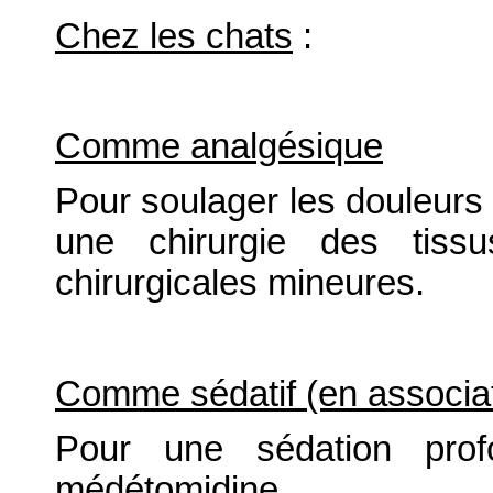
Chez les chats
:
Comme analgésique
Pour soulager les douleurs
une chirurgie des tiss
chirurgicales mineures.
Comme sédatif (en associat
Pour une sédation prof
médétomidine.