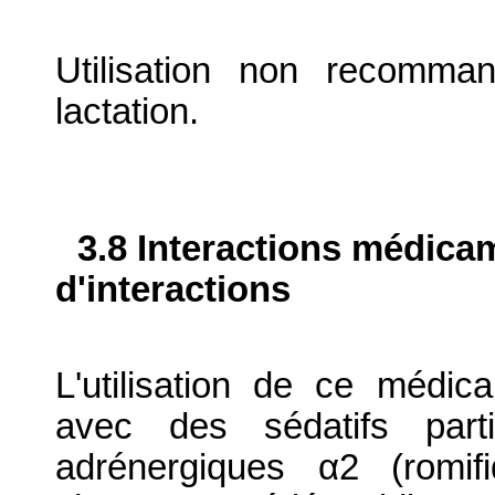
Utilisation non recomma
lactation.
3.8 Interactions médica
d'interactions
L'utilisation de ce médic
avec des sédatifs part
adrénergiques α2 (romif