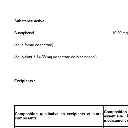
Substance active :
Butorphanol ………………………………………..…..
10,00 mg
(sous forme de tartrate)
(équivalant à 14,58 mg de tartrate de butorphanol)
Excipients :
Composition q
Composition qualitative en excipients et autres
essentielle
composants
médicament v