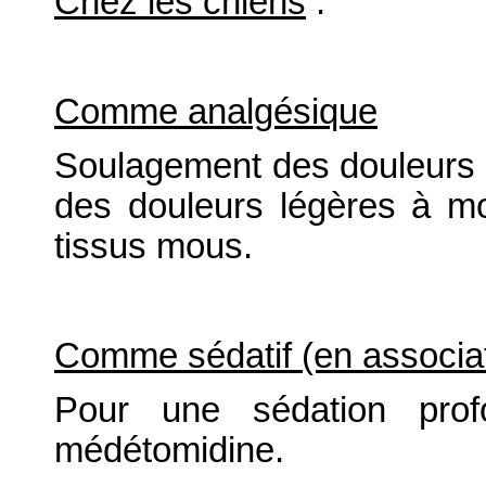
Chez les chiens
:
Comme analgésique
Soulagement des douleurs 
des douleurs légères à m
tissus mous.
Comme sédatif (en associat
Pour une sédation prof
médétomidine.