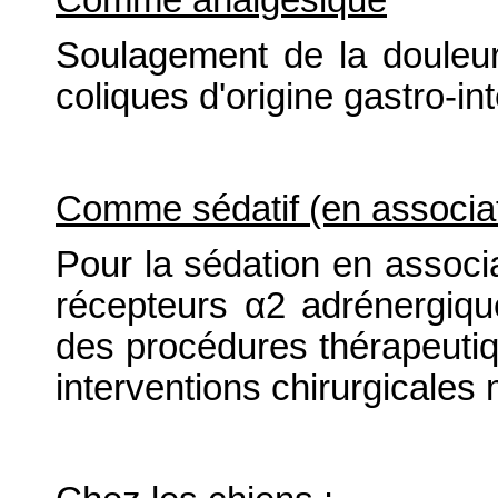
Soulagement de la douleu
coliques d'origine gastro-int
Comme sédatif (en associat
Pour la sédation en associ
récepteurs α2 adrénergique
des procédures thérapeuti
interventions chirurgicales