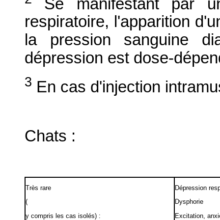
Se manifestant par un
respiratoire, l'apparition d
la pression sanguine di
dépression est dose-dépen
3
En cas d'injection intramu
Chats :
Très rare
Dépression resp
(
Dysphorie
y compris les cas isolés) :
Excitation, anxi