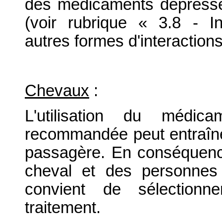
des médicaments dépresse
(voir rubrique « 3.8 - I
autres formes d'interactions
Chevaux
:
L'utilisation du médic
recommandée peut entraîner
passagère. En conséquence
cheval et des personnes 
convient de sélectionn
traitement.