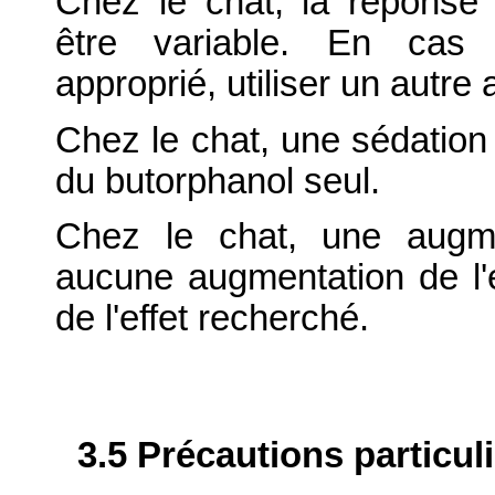
Chez le chat, la réponse 
être variable. En cas d
approprié, utiliser un autre
Chez le chat, une sédation
du butorphanol seul.
Chez le chat, une augme
aucune augmentation de l'e
de l'effet recherché.
3.5 Précautions particul