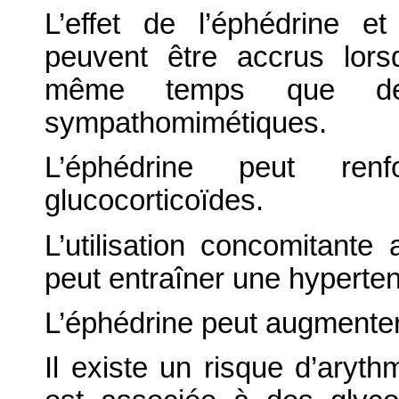
L’effet de l’éphédrine et
peuvent être accrus lors
même temps que des
sympathomimétiques.
L’éphédrine peut ren
glucocorticoïdes.
L’utilisation concomitant
peut entraîner une hyperten
L’éphédrine peut augmenter l
Il existe un risque d’aryth