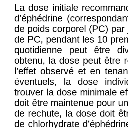
La dose initiale recomman
d’éphédrine (correspondan
de poids corporel (PC) par 
de PC, pendant les 10 prem
quotidienne peut être div
obtenu, la dose peut être 
l’effet observé et en tena
éventuels, la dose indiv
trouver la dose minimale ef
doit être maintenue pour un
de rechute, la dose doit 
de chlorhydrate d’éphédrin