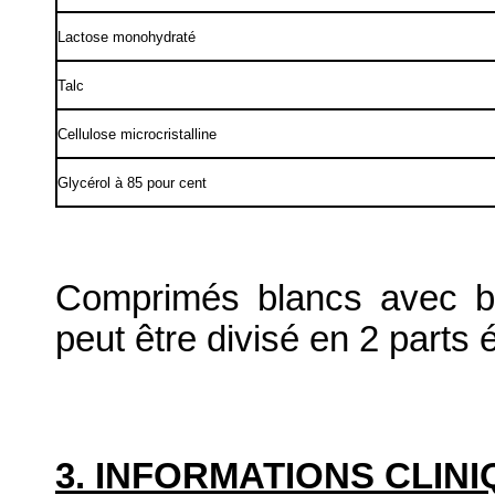
Lactose monohydraté
Talc
Cellulose microcristalline
Glycérol à 85 pour cent
Comprimés blancs avec ba
peut être divisé en 2 parts 
3. INFORMATIONS CLIN