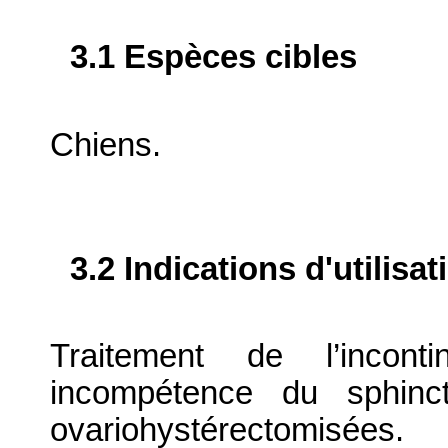
3.1 Espèces cibles
Chiens.
3.2 Indications d'utilis
Traitement de l’incon
incompétence du sphinct
ovariohystérectomisées.