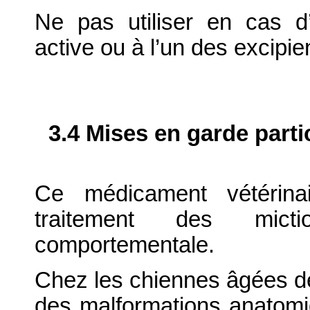
Ne pas utiliser en cas d’
active ou à l’un des excipie
3.4 Mises en garde parti
Ce médicament vétérina
traitement des mictio
comportementale.
Chez les chiennes âgées de 
des malformations anatomiq