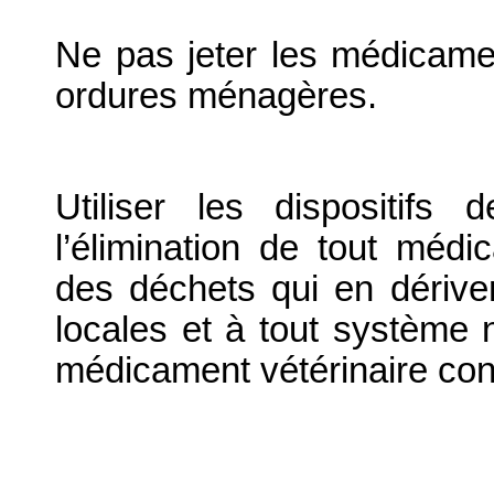
Ne pas jeter les médicame
ordures ménagères.
Utiliser les dispositif
l’élimination de tout médi
des déchets qui en dériv
locales et à tout système n
médicament vétérinaire co