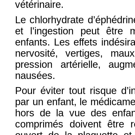
vétérinaire.
Le chlorhydrate d’éphédrine
et l’ingestion peut être m
enfants. Les effets indésir
nervosité, vertiges, ma
pression artérielle, augm
nausées.
Pour éviter tout risque d’
par un enfant, le médicamen
hors de la vue des enfan
comprimés doivent être 