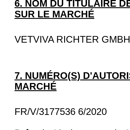
6. NOM DU TITULAIRE D
SUR LE MARCHÉ
VETVIVA RICHTER GMB
7. NUMÉRO(S) D'AUTORI
MARCHÉ
FR/V/3177536 6/2020