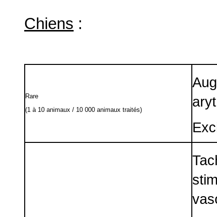
Chiens
:
Aug
Rare
aryt
(1 à 10 animaux / 10 000 animaux traités)
Exci
Tac
sti
vas