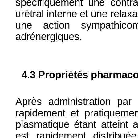
spécifiquement une contr
urétral interne et une relax
une action sympathicom
adrénergiques.
4.3 Propriétés pharmaco
Après administration par
rapidement et pratiqueme
plasmatique étant atteint 
est rapidement distribué