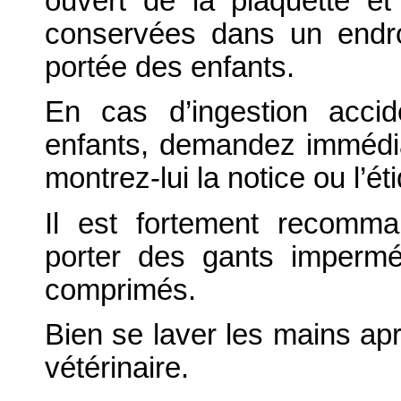
ouvert de la plaquette et
conservées dans un endro
portée des enfants.
En cas d’ingestion accide
enfants, demandez immédi
montrez-lui la notice ou l’ét
Il est fortement recomm
porter des gants impermé
comprimés.
Bien se laver les mains ap
vétérinaire.