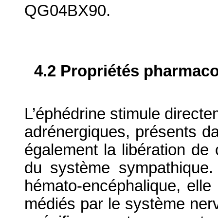
QG04BX90.
4.2 Propriétés pharma
L’éphédrine stimule directe
adrénergiques, présents da
également la libération de
du système sympathique. L
hémato-encéphalique, elle 
médiés par le système nerv