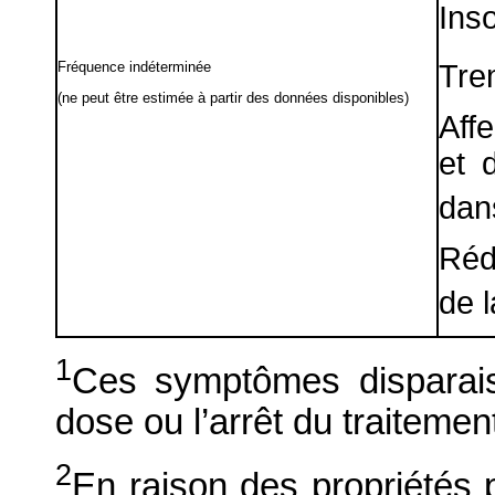
Ins
Tre
Fréquence indéterminée
(ne peut être estimée à partir des données disponibles)
Affe
et 
dan
Rédu
de l
1
Ces symptômes disparais
dose ou l’arrêt du traitemen
2
En raison des propriétés 