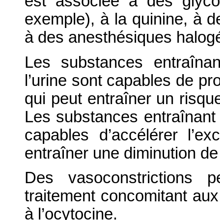
est associée à des glyco
exemple), à la quinine, à d
à des anesthésiques halogén
Les substances entraîna
l’urine sont capables de pro
qui peut entraîner un risqu
Les substances entraînant 
capables d’accélérer l’ex
entraîner une diminution de l
Des vasoconstrictions 
traitement concomitant aux 
à l’ocytocine.