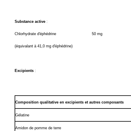
Substance active
:
Chlorhydrate d'éphédrine
50 mg
(équivalant à 41,0 mg d'éphédrine)
Excipients
:
Composition qualitative en excipients et autres composants
Gélatine
Amidon de pomme de terre