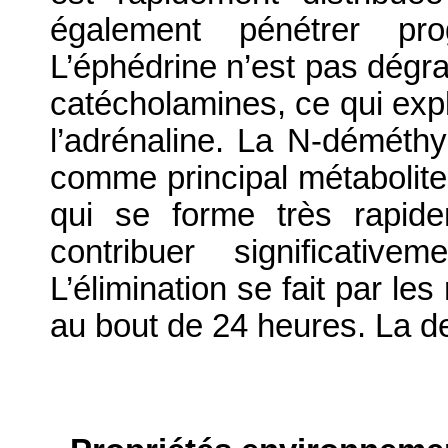
également pénétrer pr
L’éphédrine n’est pas dégr
catécholamines, ce qui expli
l’adrénaline. La N-déméthy
comme principal métabolite. 
qui se forme très rapid
contribuer significative
L’élimination se fait par les
au bout de 24 heures. La de