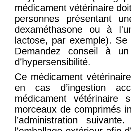
médicament vétérinaire doit 
personnes présentant un
dexaméthasone ou à l’un
lactose, par exemple). Se l
Demandez conseil à un
d’hypersensibilité.
Ce médicament vétérinaire 
en cas d’ingestion acc
médicament vétérinaire s
morceaux de comprimés inut
l’administration suivant
l’emballage extérieur afin d