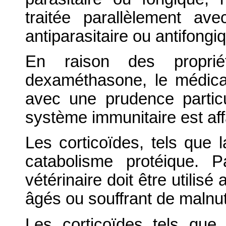
traitée parallèlement av
antiparasitaire ou antifongi
En raison des proprié
dexaméthasone, le médicame
avec une prudence partic
système immunitaire est affa
Les corticoïdes, tels que
catabolisme protéique. 
vétérinaire doit être utilis
âgés ou souffrant de malnutr
Les corticoïdes tels que