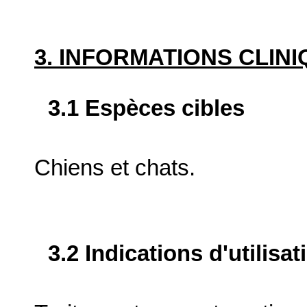
3. INFORMATIONS CLIN
3.1 Espèces cibles
Chiens et chats.
3.2 Indications d'utilis