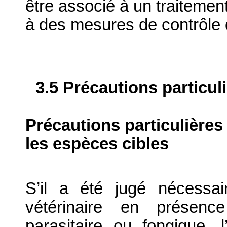
être associé à un traitemen
à des mesures de contrôle 
3.5 Précautions particul
Précautions particulières
les espèces cibles
S’il a été jugé nécessai
vétérinaire en présence
parasitaire ou fongique, l