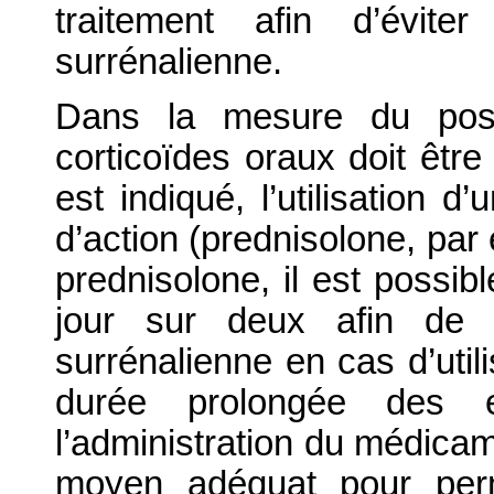
traitement afin d’éviter
surrénalienne.
Dans la mesure du possib
corticoïdes oraux doit être
est indiqué, l’utilisation d
d’action (prednisolone, par
prednisolone, il est possib
jour sur deux afin de li
surrénalienne en cas d’util
durée prolongée des e
l’administration du médicam
moyen adéquat pour perm