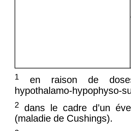
1
en raison de doses 
hypothalamo-hypophyso-sur
2
dans le cadre d’un éven
(maladie de Cushings).