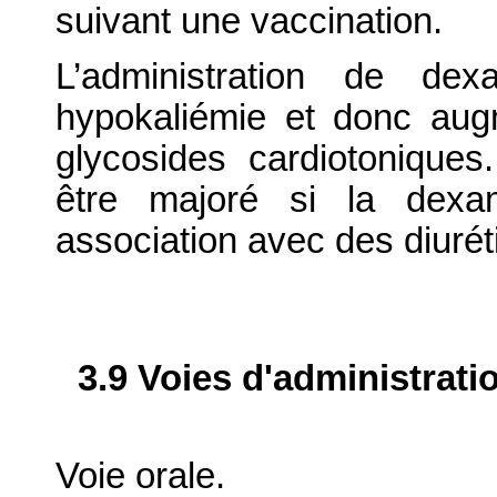
suivant une vaccination.
L’administration de de
hypokaliémie et donc augm
glycosides cardiotoniques
être majoré si la dexa
association avec des diuré
3.9 Voies d'administrati
Voie orale.