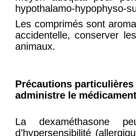
hypothalamo-hypophyso-surr
Les comprimés sont aromatis
accidentelle, conserver l
animaux.
Précautions particulières
administre le médicament
La dexaméthasone peu
d’hypersensibilité (allergi