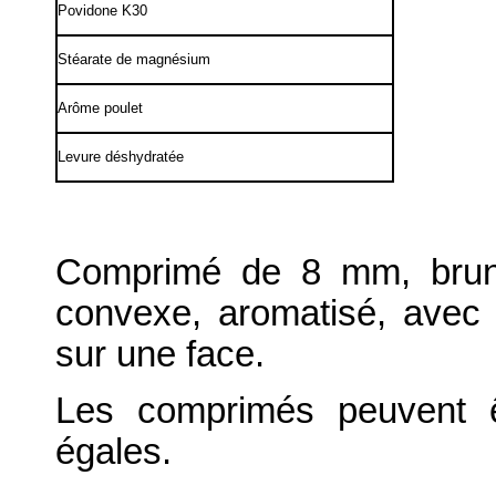
Povidone K30
Stéarate de magnésium
Arôme poulet
Levure déshydratée
Comprimé de 8 mm, brun 
convexe, aromatisé, avec 
sur une face.
Les comprimés peuvent ê
égales.