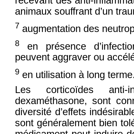
recevant des anti-inflammat
animaux souffrant d’un tra
7
augmentation des neutrop
8
en présence d’infection
peuvent aggraver ou accélér
9
en utilisation à long terme
Les corticoïdes anti-
dexaméthasone, sont con
diversité d’effets indésira
sont généralement bien tolé
médicament peut induire de