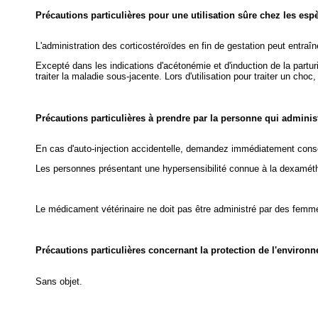
Précautions particulières pour une utilisation sûre chez les esp
L'administration des corticostéroïdes en fin de gestation peut entra
Excepté dans les indications d'acétonémie et d'induction de la parturi
traiter la maladie sous-jacente. Lors d'utilisation pour traiter un choc
Précautions particulières à prendre par la personne qui admini
En cas d'auto-injection accidentelle, demandez immédiatement conseil
Les personnes présentant une hypersensibilité connue à la dexaméth
Le médicament vétérinaire ne doit pas être administré par des femm
Précautions particulières concernant la protection de l'environ
Sans objet.