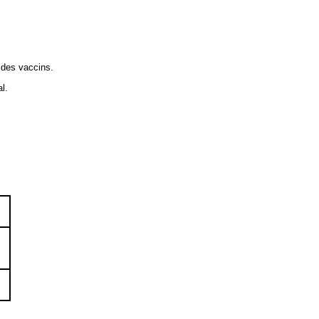
 des vaccins.
l.