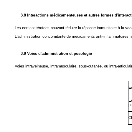
3.8 Interactions médicamenteuses et autres formes d'interact
Les corticostéroïdes pouvant réduire la réponse immunitaire à la v
L'administration concomitante de médicaments anti-inflammatoires non
3.9 Voies d'administration et posologie
Voies intraveineuse, intramusculaire, sous-cutanée, ou intra-articulai
E
Éq
po
Ch