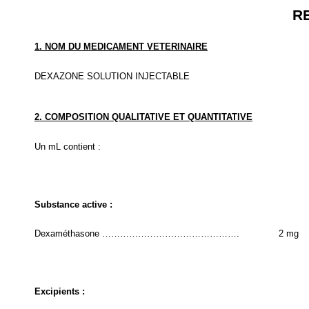
R
1. NOM DU MEDICAMENT VETERINAIRE
DEXAZONE SOLUTION INJECTABLE
2. COMPOSITION QUALITATIVE ET QUANTITATIVE
Un mL contient :
Substance active :
Dexaméthasone ……………………………………….
2 mg
Excipients :