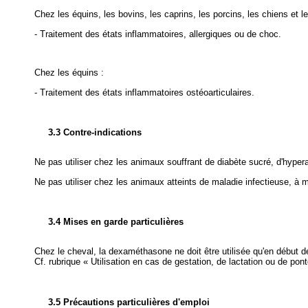
Chez les équins, les bovins, les caprins, les porcins, les chiens et l
- Traitement des états inflammatoires, allergiques ou de choc.
Chez les équins :
- Traitement des états inflammatoires ostéoarticulaires.
3.3 Contre-indications
Ne pas utiliser chez les animaux souffrant de diabète sucré, d'hyper
Ne pas utiliser chez les animaux atteints de maladie infectieuse, à
3.4 Mises en garde particulières
Chez le cheval, la dexaméthasone ne doit être utilisée qu'en début d
Cf. rubrique « Utilisation en cas de gestation, de lactation ou de pont
3.5 Précautions particulières d'emploi