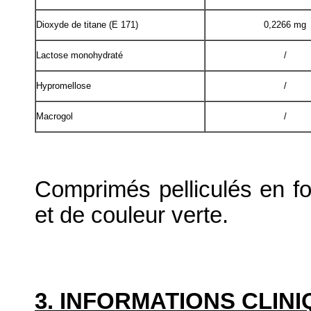
Dioxyde de titane (E 171)
0,2266 mg
Lactose monohydraté
/
Hypromellose
/
Macrogol
/
Comprimés pelliculés en f
et de couleur verte.
3. INFORMATIONS CLIN