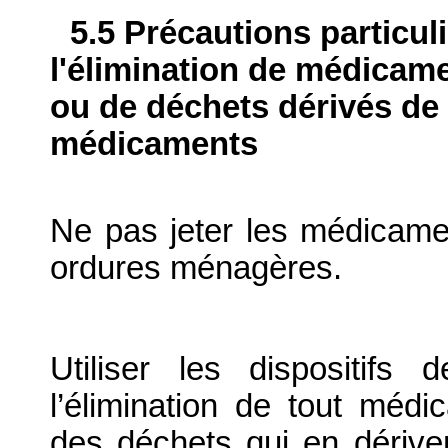
5.5 Précautions particul
l'élimination de médicame
ou de déchets dérivés de l
médicaments
Ne pas jeter les médicame
ordures ménagères.
Utiliser les dispositif
l’élimination de tout médi
des déchets qui en dériv