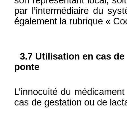
son représentant local, soit
par l’intermédiaire du syst
également la rubrique « Co
3.7 Utilisation en cas de
ponte
L’innocuité du médicament v
cas de gestation ou de lacta