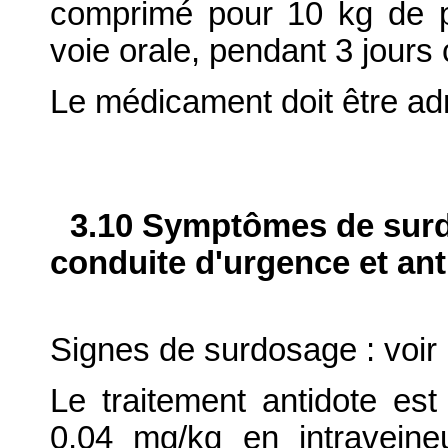
comprimé pour 10 kg de po
voie orale, pendant 3 jours 
Le médicament doit être ad
3.10 Symptômes de surdo
conduite d'urgence et ant
Signes de surdosage : voir r
Le traitement antidote es
0,04 mg/kg en intravein