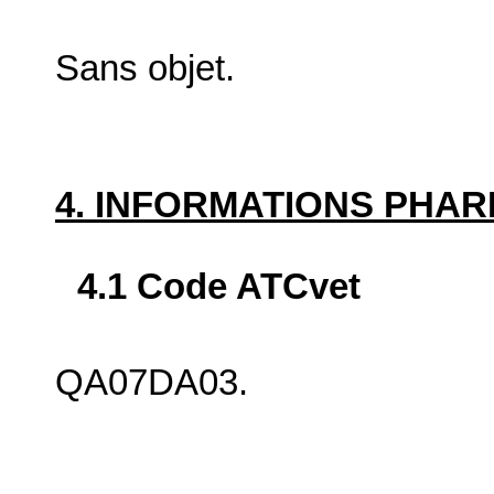
Sans objet.
4. INFORMATIONS PHA
4.1 Code ATCvet
QA07DA03.