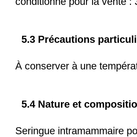
conditionné pour la vente : 
5.3 Précautions particul
À conserver à une tempéra
5.4 Nature et compositi
Seringue intramammaire po