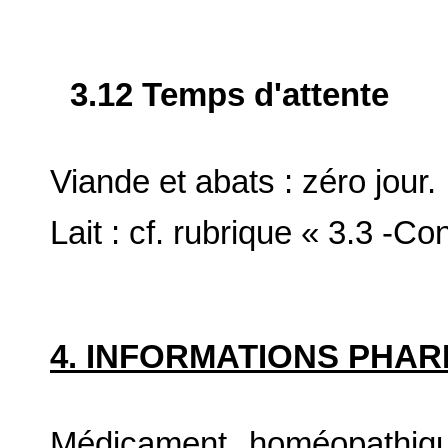
3.12 Temps d'attente
Viande et abats : zéro jour.
Lait : cf. rubrique « 3.3 -Co
4. INFORMATIONS PHA
Médicament homéopathiqu