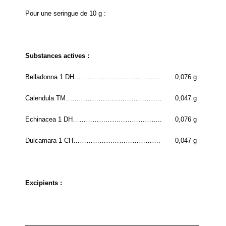
Pour une seringue de 10 g :
Substances actives :
Belladonna 1 DH………………………………....
0,076 g
Calendula TM……………………………………..
0,047 g
Echinacea 1 DH…………………………………..
0,076 g
Dulcamara 1 CH………………………………….
0,047 g
Excipients :