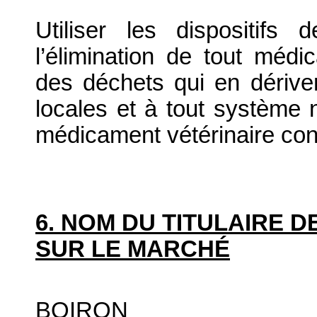
Utiliser les dispositif
l’élimination de tout médi
des déchets qui en dériv
locales et à tout système n
médicament vétérinaire co
6. NOM DU TITULAIRE D
SUR LE MARCHÉ
BOIRON