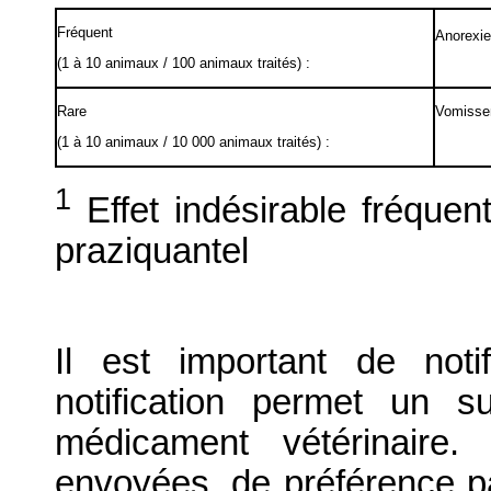
Fréquent
Anorexie
(1 à 10 animaux / 100 animaux traités) :
Rare
Vomissem
(1 à 10 animaux / 10 000 animaux traités) :
1
Effet indésirable fréque
praziquantel
Il est important de notif
notification permet un su
médicament vétérinaire. 
envoyées, de préférence par