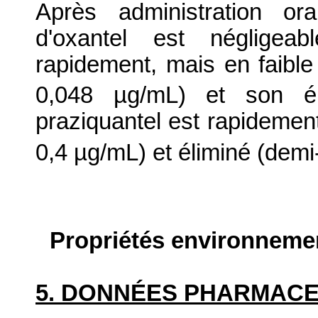
Après administration ora
d'oxantel est négligea
rapidement, mais en faible
0,048 µg/mL) et son éli
praziquantel est rapidemen
0,4 µg/mL) et éliminé (demi-
Propriétés environneme
5. DONNÉES PHARMAC