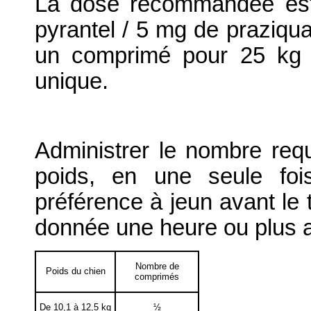
La dose recommandée est
pyrantel / 5 mg de praziqua
un comprimé pour 25 kg 
unique.
Administrer le nombre req
poids, en une seule foi
préférence à jeun avant le t
donnée une heure ou plus a
Nombre de
Poids du chien
comprimés
De 10,1 à 12,5 kg
½