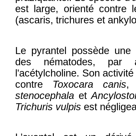
est large, orienté contre 
(ascaris, trichures et anky
Le pyrantel possède une 
des nématodes, par a
l'acétylcholine. Son activit
contre
Toxocara canis
stenocephala
et
Ancylost
Trichuris
vulpis
est négligea