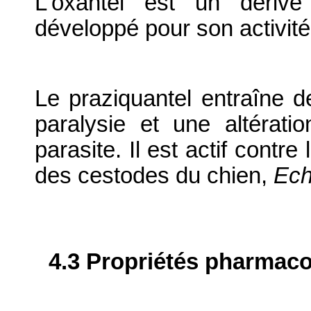
L'oxantel est un dérivé
développé pour son activité 
Le praziquantel entraîne d
paralysie et une altérati
parasite. Il est actif contre
des cestodes du chien,
Ech
4.3 Propriétés pharmaco