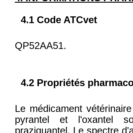
4.1 Code ATCvet
QP52AA51.
4.2 Propriétés pharma
Le médicament vétérinaire c
pyrantel et l'oxantel 
praziquantel. Le spectre d'