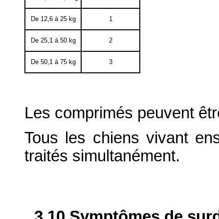
De 12,6 à 25 kg
1
De 25,1 à 50 kg
2
De 50,1 à 75 kg
3
Les comprimés peuvent être
Tous les chiens vivant en
traités simultanément.
3.10 Symptômes de surdo