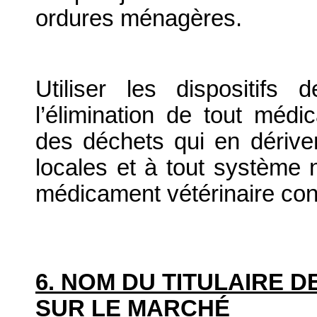
ordures ménagères.
Utiliser les dispositif
l’élimination de tout médi
des déchets qui en dériv
locales et à tout système n
médicament vétérinaire co
6. NOM DU TITULAIRE D
SUR LE MARCHÉ