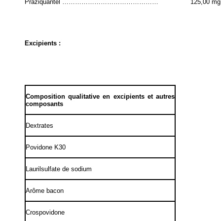
Praziquantel ………………………………………
125,00 mg
Excipients :
Composition qualitative en excipients et autres
composants
Dextrates
Povidone K30
Laurilsulfate de sodium
Arôme bacon
Crospovidone