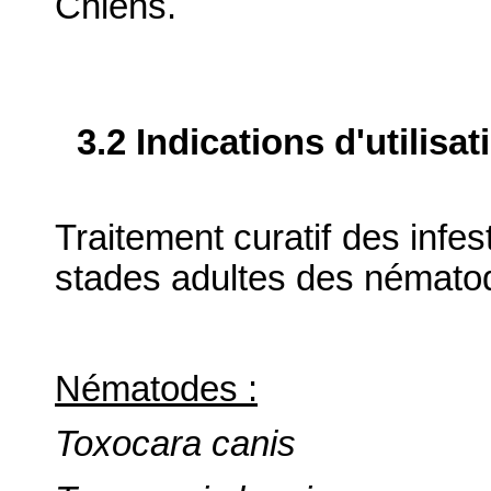
Chiens.
3.2 Indications d'utilis
Traitement curatif des infes
stades adultes des nématod
Nématodes :
Toxocara canis