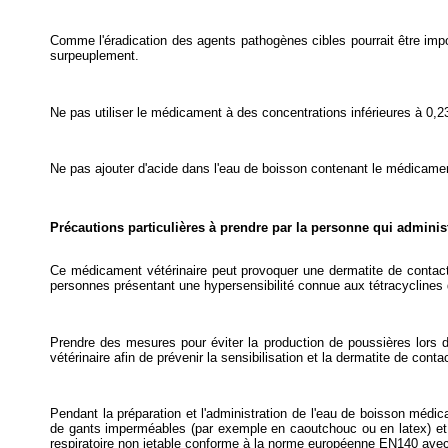
Comme l'éradication des agents pathogènes cibles pourrait être imp
surpeuplement.
Ne pas utiliser le médicament à des concentrations inférieures à 0,23 
Ne pas ajouter d'acide dans l'eau de boisson contenant le médicame
Précautions particulières à prendre par la personne qui admini
Ce médicament vétérinaire peut provoquer une dermatite de contact 
personnes présentant une hypersensibilité connue aux tétracyclines
Prendre des mesures pour éviter la production de poussières lors d
vétérinaire afin de prévenir la sensibilisation et la dermatite de conta
Pendant la préparation et l'administration de l'eau de boisson médic
de gants imperméables (par exemple en caoutchouc ou en latex) et
respiratoire non jetable conforme à la norme européenne EN140 avec 