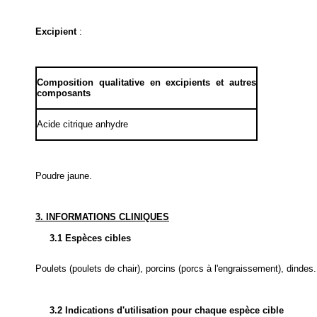
Excipient
:
Composition qualitative en excipients et autres
composants
Acide citrique anhydre
Poudre jaune.
3. INFORMATIONS CLINIQUES
3.1 Espèces cibles
Poulets (poulets de chair), porcins (porcs à l'engraissement), dindes.
3.2 Indications d'utilisation pour chaque espèce cible