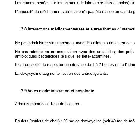
Les études menées sur les animaux de laboratoire (rats et lapins) n'
L'innocuité du médicament vétérinaire n'a pas été établie en cas de gr
3.8 Interactions médicamenteuses et autres formes d'interact
Ne pas administrer simultanément avec des aliments riches en catio
Ne pas administrer en association avec des antiacides, des prépar
antibiotiques bactéricides tels que les bêta-lactamines.
Il est conseillé de respecter un intervalle de 1 à 2 heures entre l'admi
La doxycycline augmente l'action des anticoagulants.
3.9 Voies d'administration et posologie
Administration dans l'eau de boisson.
Poulets (poulets de chair)
: 20 mg de doxycycline (soit 40 mg de médic