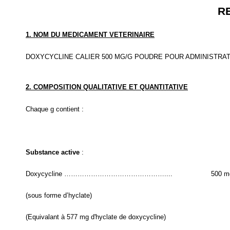
R
1. NOM DU MEDICAMENT VETERINAIRE
DOXYCYCLINE CALIER 500 MG/G POUDRE POUR ADMINISTRAT
2. COMPOSITION QUALITATIVE ET QUANTITATIVE
Chaque g contient :
Substance active
:
Doxycycline ………………………………………....
500 m
(sous forme d’hyclate)
(Equivalant à 577 mg d'hyclate de doxycycline)