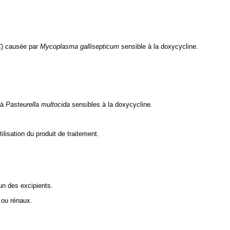
RC) causée par
Mycoplasma gallisepticum
sensible à la doxycycline.
 à
Pasteurella multocida
sensibles à la doxycycline.
ilisation du produit de traitement.
'un des excipients.
 ou rénaux.