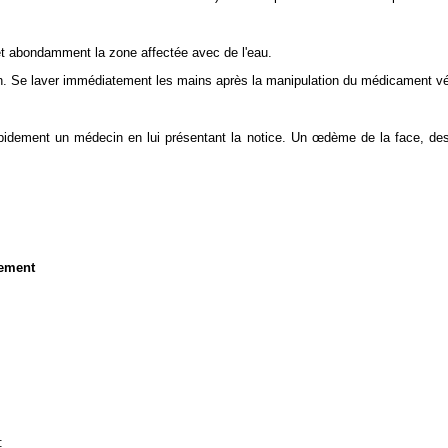
et abondamment la zone affectée avec de l'eau.
 Se laver immédiatement les mains après la manipulation du médicament vét
pidement un médecin en lui présentant la notice. Un œdème de la face, des 
nement
: