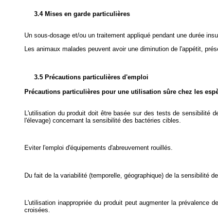
3.4 Mises en garde particulières
Un sous-dosage et/ou un traitement appliqué pendant une durée insuf
Les animaux malades peuvent avoir une diminution de l'appétit, prése
3.5 Précautions particulières d'emploi
Précautions particulières pour une utilisation sûre chez les esp
L'utilisation du produit doit être basée sur des tests de sensibilité 
l'élevage) concernant la sensibilité des bactéries cibles.
Eviter l'emploi d'équipements d'abreuvement rouillés.
Du fait de la variabilité (temporelle, géographique) de la sensibilité
L'utilisation inappropriée du produit peut augmenter la prévalence d
croisées.