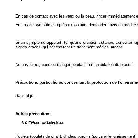
En cas de contact avec les yeux ou la peau, rincer immédiatement 
En cas de symptômes après exposition, demander l´avis du médecin.
Si un symptôme apparaît, tel qu'une éruption cutanée, consulter ra
signes graves, qui nécessitent un traitement médical urgent.
Ne pas fumer, boire ou manger pendant la manipulation du produit.
Précautions particulières concernant la protection de l'environ
Sans objet.
Autres précautions
3.6 Effets indésirables
Poulets (poulets de chair), dindes, porcins (porcs à l'engraissement) 