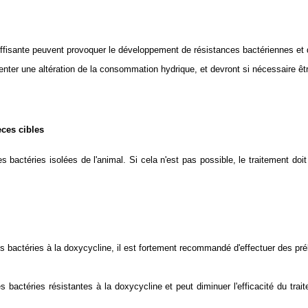
fisante peuvent provoquer le développement de résistances bactériennes et d
nter une altération de la consommation hydrique, et devront si nécessaire être
èces cibles
des bactéries isolées de l'animal. Si cela n'est pas possible, le traitement do
 des bactéries à la doxycycline, il est fortement recommandé d'effectuer des pr
es bactéries résistantes à la doxycycline et peut diminuer l'efficacité du tr