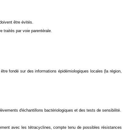
oivent être évités.
 traités par voie parentérale.
it être fondé sur des informations épidémiologiques locales (la région,
élèvements d'échantillons bactériologiques et des tests de sensibilité.
aitement avec les tétracyclines, compte tenu de possibles résistances