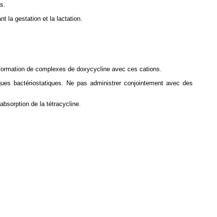
s.
t la gestation et la lactation.
 formation de complexes de doxycycline avec ces cations.
iques bactériostatiques. Ne pas administrer conjointement avec des
'absorption de la tétracycline.