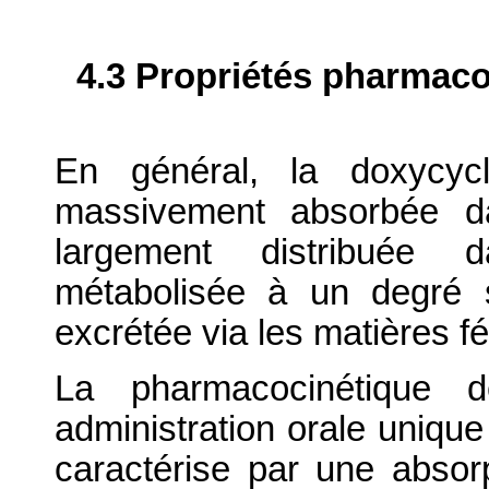
4.3 Propriétés pharmaco
En général, la doxycyc
massivement absorbée da
largement distribuée 
métabolisée à un degré si
excrétée via les matières f
La pharmacocinétique 
administration orale unique
caractérise par une absor