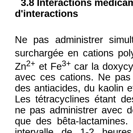
3.8 Interactions médica
d'interactions
Ne pas administrer simul
surchargée en cations pol
2+
3+
Zn
et Fe
car la doxycy
avec ces cations. Ne pas 
des antiacides, du kaolin e
Les tétracyclines étant des
ne pas administrer avec de
que des bêta-lactamines. 
intervalle de 1-2 heures 