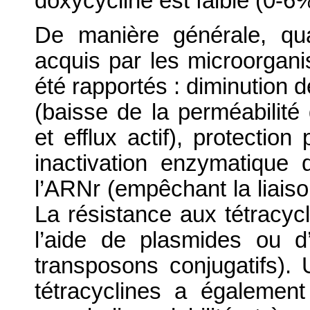
doxycycline est faible (0-6%
De manière générale, qu
acquis par les microorgani
été rapportés : diminution d
(baisse de la perméabilité 
et efflux actif), protectio
inactivation enzymatique d
l’ARNr (empêchant la liaiso
La résistance aux tétracyc
l’aide de plasmides ou d
transposons conjugatifs). 
tétracyclines a égalemen