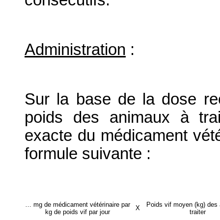
consécutifs.
Administration
:
Sur la base de la dose 
poids des animaux à trait
exacte du médicament vétéri
formule suivante :
… mg de médicament vétérinaire par
Poids vif moyen (kg) des
X
kg de poids vif par jour
traiter