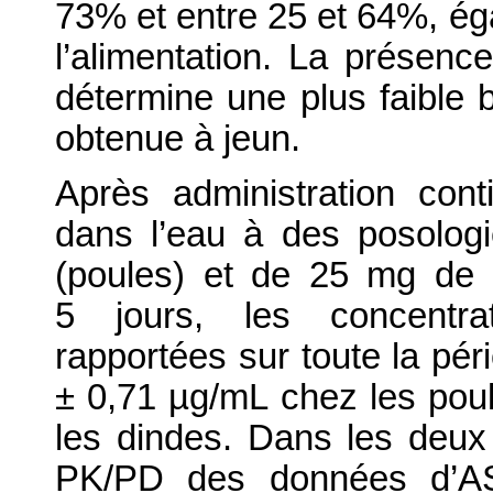
73% et entre 25 et 64%, éga
l’alimentation. La présence
détermine une plus faible bi
obtenue à jeun.
Après administration con
dans l’eau à des posolog
(poules) et de 25 mg de 
5 jours, les concentra
rapportées sur toute la pér
± 0,71 µg/mL chez les pou
les dindes. Dans les deux
PK/PD des données d’AS