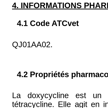
4. INFORMATIONS PHA
4.1 Code ATCvet
QJ01AA02.
4.2 Propriétés pharma
La doxycycline est un d
tétracycline. Elle agit en 