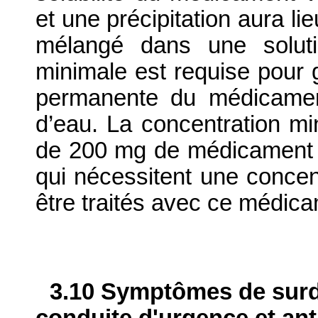
et une précipitation aura li
mélangé dans une soluti
minimale est requise pour g
permanente du médicament
d’eau. La concentration mi
de 200 mg de médicament vé
qui nécessitent une concent
être traités avec ce médica
3.10 Symptômes de surdo
conduite d'urgence et ant