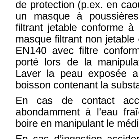
de protection (p.ex. en cao
un masque à poussières 
filtrant jetable conforme
masque filtrant non jetabl
EN140 avec filtre confor
porté lors de la manipula
Laver la peau exposée ap
boisson contenant la subs
En cas de contact acci
abondamment à l’eau fra
boire en manipulant le médi