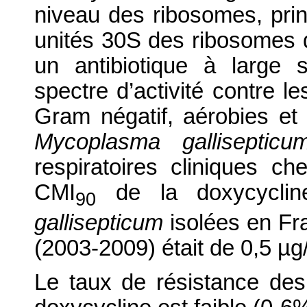
niveau des ribosomes, prin
unités 30S des ribosomes d
un antibiotique à large 
spectre d’activité contre l
Gram négatif, aérobies et 
Mycoplasma gallisepticu
respiratoires cliniques c
CMI
de la doxycycli
90
gallisepticum
isolées en Fr
(2003-2009) était de 0,5 µ
Le taux de résistance des