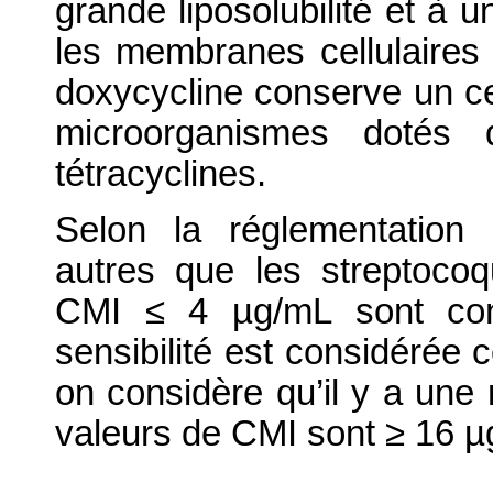
grande liposolubilité et à u
les membranes cellulaires (
doxycycline conserve un cer
microorganismes dotés 
tétracyclines.
Selon la réglementation
autres que les streptoco
CMI ≤ 4 µg/mL sont con
sensibilité est considérée
on considère qu’il y a une 
valeurs de CMI sont ≥ 16 µ