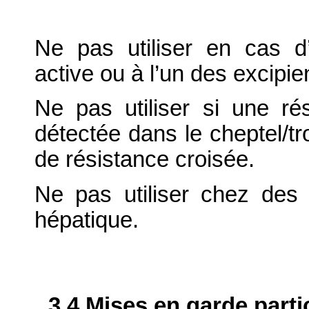
Ne pas utiliser en cas d’
active ou à l’un des excipie
Ne pas utiliser si une ré
détectée dans le cheptel/tr
de résistance croisée.
Ne pas utiliser chez des 
hépatique.
3.4 Mises en garde parti