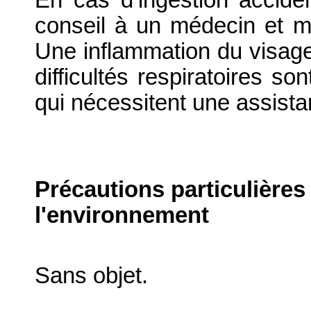
En cas d’ingestion accid
conseil à un médecin et mon
Une inflammation du visage
difficultés respiratoires s
qui nécessitent une assist
Précautions particulières
l'environnement
Sans objet.