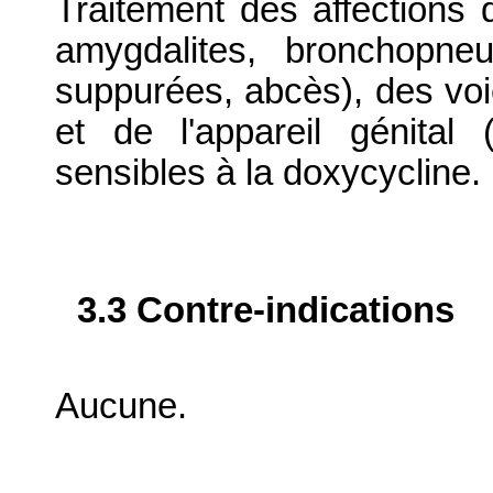
Traitement des affections de
amygdalites, bronchopne
suppurées, abcès), des voies
et de l'appareil génita
sensibles à la doxycycline.
3.3 Contre-indications
Aucune.