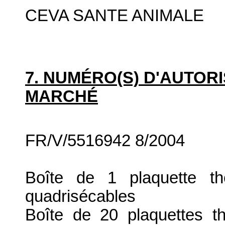
CEVA SANTE ANIMALE
7. NUMÉRO(S) D'AUTORI
MARCHÉ
FR/V/5516942 8/2004
Boîte de 1 plaquette t
quadrisécables
Boîte de 20 plaquettes 