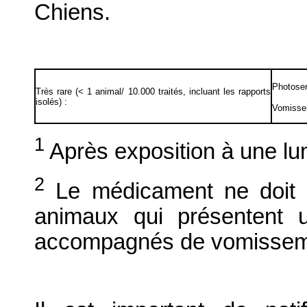
Chiens.
Photosen
Très rare (< 1 animal/ 10.000 traités, incluant les rapports
isolés) :
Vomisse
1
Après exposition à une lu
2
Le médicament ne doit d
animaux qui présentent 
accompagnés de vomissem