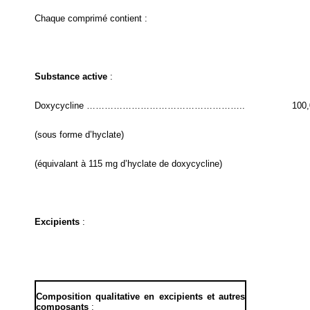
Chaque comprimé contient :
Substance active
:
Doxycycline ……………………………………………..
100
(sous forme d’hyclate)
(équivalant à 115 mg d’hyclate de doxycycline)
Excipients
:
Composition qualitative en excipients et autres
composants
: