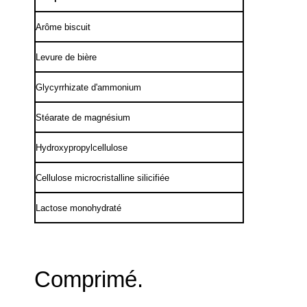
Arôme biscuit
Levure de bière
Glycyrrhizate d'ammonium
Stéarate de magnésium
Hydroxypropylcellulose
Cellulose microcristalline silicifiée
Lactose monohydraté
Comprimé.