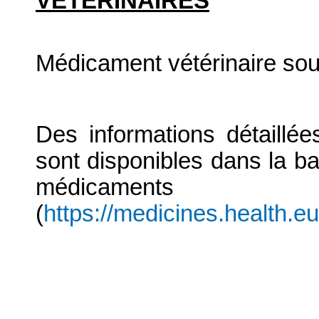
VETERINAIRES
Médicament vétérinaire so
Des informations détaillé
sont disponibles dans la b
médicaments
(
https://medicines.health.e