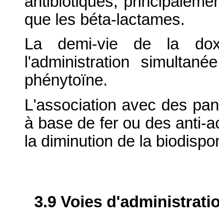
antibiotiques, principaleme
que les béta-lactames.
La demi-vie de la doxy
l'administration simultan
phénytoïne.
L'association avec des pa
à base de fer ou des anti-ac
la diminution de la biodispon
3.9 Voies d'administrati