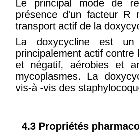
Le principal mode de ré
présence d'un facteur R 
transport actif de la doxycyc
La doxycycline est un a
principalement actif contre
et négatif, aérobies et a
mycoplasmes. La doxycycl
vis-à -vis des staphylocoqu
4.3 Propriétés pharmaco