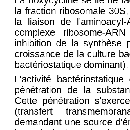
La doxycycline se lie de f
la fraction ribosomale 30S
la liaison de l'aminoacy
complexe ribosome-ARN 
inhibition de la synthèse 
croissance de la culture bac
bactériostatique dominant).
L'activité bactériostatiqu
pénétration de la substan
Cette pénétration s'exerce
(transfert transmembra
demandant une source d'éner