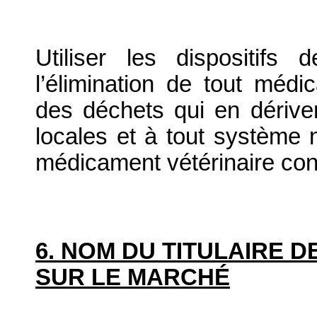
Utiliser les dispositif
l’élimination de tout médi
des déchets qui en dériv
locales et à tout système n
médicament vétérinaire co
6. NOM DU TITULAIRE D
SUR LE MARCHÉ