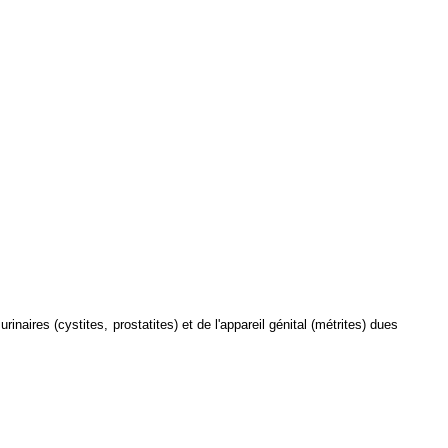
naires (cystites, prostatites) et de l'appareil génital (métrites) dues