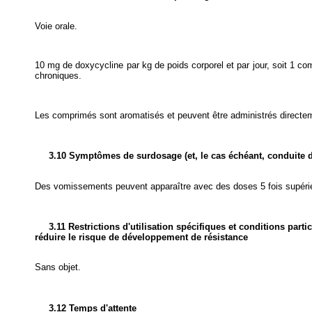
Voie orale.
10 mg de doxycycline par kg de poids corporel et par jour, soit 1 co
chroniques.
Les comprimés sont aromatisés et peuvent être administrés directem
3.10 Symptômes de surdosage (et, le cas échéant, conduite d
Des vomissements peuvent apparaître avec des doses 5 fois supér
3.11 Restrictions d'utilisation spécifiques et conditions parti
réduire le risque de développement de résistance
Sans objet.
3.12 Temps d'attente