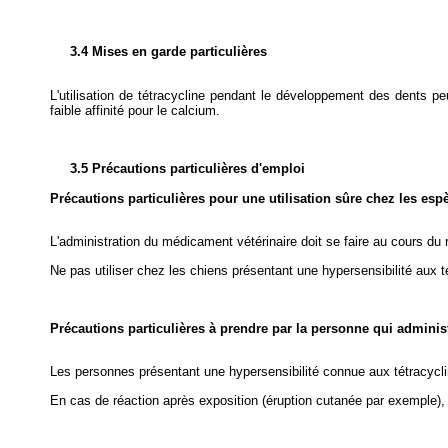
3.4 Mises en garde particulières
L'utilisation de tétracycline pendant le développement des dents pe
faible affinité pour le calcium.
3.5 Précautions particulières d'emploi
Précautions particulières pour une utilisation sûre chez les esp
L'administration du médicament vétérinaire doit se faire au cours du
Ne pas utiliser chez les chiens présentant une hypersensibilité aux t
Précautions particulières à prendre par la personne qui admini
Les personnes présentant une hypersensibilité connue aux tétracycli
En cas de réaction après exposition (éruption cutanée par exemple),