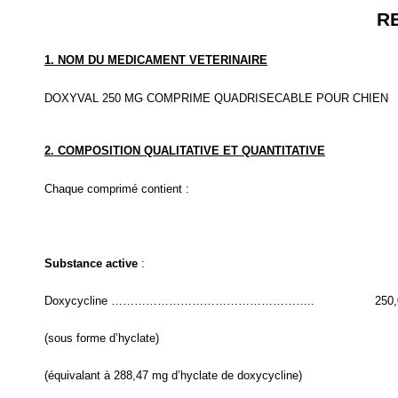
R
1. NOM DU MEDICAMENT VETERINAIRE
DOXYVAL 250 MG COMPRIME QUADRISECABLE POUR CHIEN
2. COMPOSITION QUALITATIVE ET QUANTITATIVE
Chaque comprimé contient :
Substance active
:
Doxycycline ……………………………………………..
250
(sous forme d’hyclate)
(équivalant à 288,47 mg d’hyclate de doxycycline)