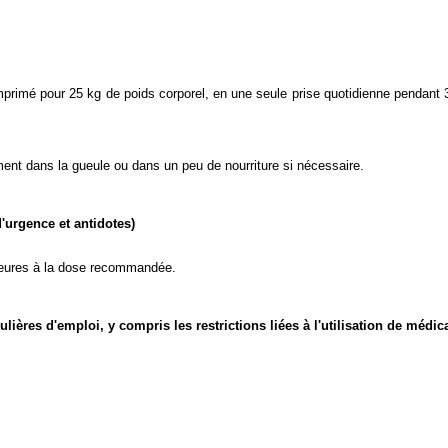
mprimé pour 25 kg de poids corporel, en une seule prise quotidienne pendant 3
ent dans la gueule ou dans un peu de nourriture si nécessaire.
'urgence et antidotes)
ieures à la dose recommandée.
culières d'emploi, y compris les restrictions liées à l'utilisation de méd