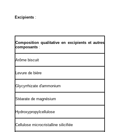
Excipients
:
Composition qualitative en excipients et autres
composants
:
Arôme biscuit
Levure de bière
Glycyrrhizate d'ammonium
Stéarate de magnésium
Hydroxypropylcellulose
Cellulose microcristalline silicifiée