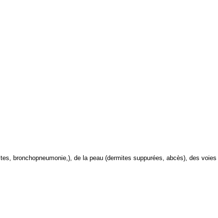
lites, bronchopneumonie,), de la peau (dermites suppurées, abcès), des voies uri