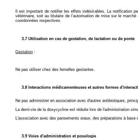
Il est important de notifier les effets indésirables. La notification
vétérinaire, soit au titulaire de l’autorisation de mise sur le marché
coordonnées respectives.
3.7 Utilisation en cas de gestation, de lactation ou de ponte
Gestation
:
Ne pas utiliser chez des femelles gestantes.
3.8 Interactions médicamenteuses et autres formes d'interact
Ne pas administrer en association avec d'autres antibiotiques, prin
La demi-vie de la doxycycline est réduite lors de l'administration si
L'association avec des pansements oraux, des préparations à base de f
3.9 Voies d'administration et posologie