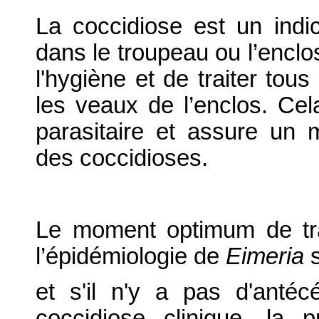
La coccidiose est un indic
dans le troupeau ou l’enclos
l'hygiène et de traiter tou
les veaux de l’enclos. Cel
parasitaire et assure un m
des coccidioses.
Le moment optimum de tr
l’épidémiologie de
Eimeria
s
et s'il n'y a pas d'anté
coccidiose clinique, la