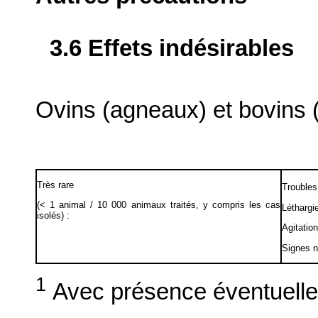
3.6 Effets indésirables
Ovins (agneaux) et bovins 
Très rare
Troubles
(< 1 animal / 10 000 animaux traités, y compris les cas
Léthargi
isolés) :
Agitation
Signes n
1
Avec présence éventuelle