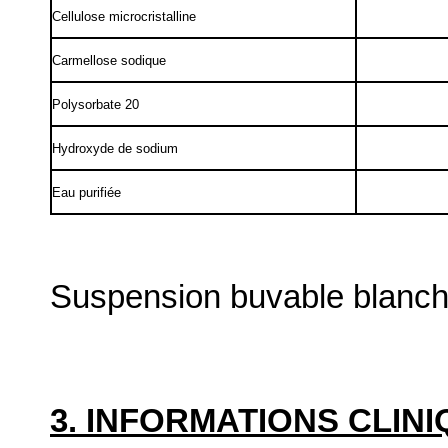
Cellulose microcristalline
Carmellose sodique
Polysorbate 20
Hydroxyde de sodium
Eau purifiée
Suspension buvable blanch
3. INFORMATIONS CLIN