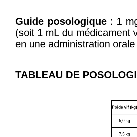
Guide posologique
: 1 mg
(soit 1 mL du médicament vé
en une administration orale
TABLEAU DE POSOLOGI
Poids vif (kg)
5,0 kg
7,5 kg