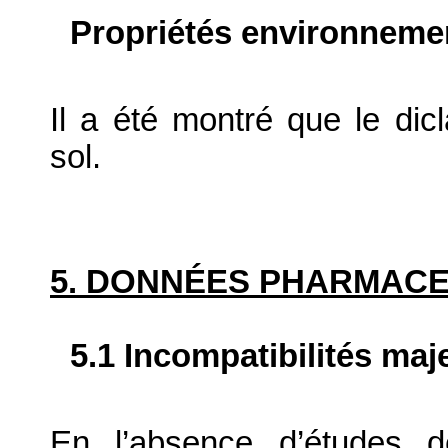
Propriétés environneme
Il a été montré que le dicl
sol.
5. DONNÉES PHARMAC
5.1 Incompatibilités maj
En l’absence d’études d