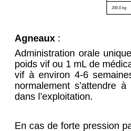
200,0 kg
Agneaux
:
Administration orale uniqu
poids vif ou 1 mL de médica
vif à environ 4-6 semain
normalement s'attendre à 
dans l’exploitation.
En cas de forte pression pa