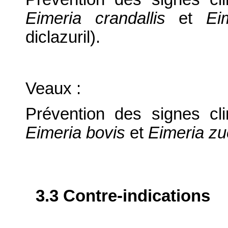
Eimeria crandallis
et
Ei
diclazuril).
Veaux :
Prévention des signes cl
Eimeria bovis
et
Eimeria zu
3.3 Contre-indications