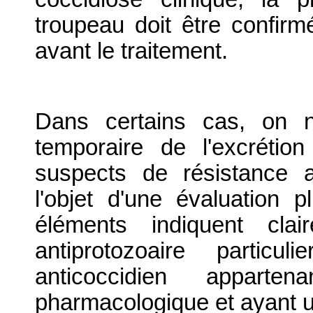
troupeau doit être confir
avant le traitement.
Dans certains cas, on n
temporaire de l'excrétio
suspects de résistance a
l'objet d'une évaluation 
éléments indiquent cla
antiprotozoaire particul
anticoccidien appar
pharmacologique et ayant un