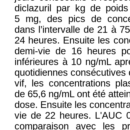
diclazuril par kg de poid
5 mg, des pics de conce
dans l’intervalle de 21 à 7
24 heures. Ensuite les con
demi-vie de 16 heures po
inférieures à 10 ng/mL ap
quotidiennes consécutives d
vif, les concentrations 
de 65,6 ng/mL ont été attei
dose. Ensuite les concentr
vie de 22 heures. L'AUC 0
comparaison avec les pr