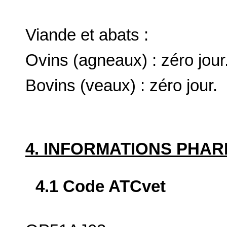
Viande et abats :
Ovins (agneaux) : zéro jour
Bovins (veaux) : zéro jour.
4. INFORMATIONS PHA
4.1 Code ATCvet