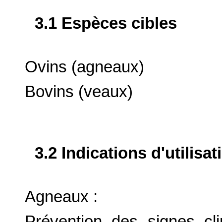
3.1 Espèces cibles
Ovins (agneaux)
Bovins (veaux)
3.2 Indications d'utilis
Agneaux :
Prévention des signes cl