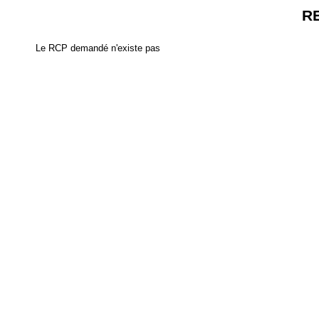
R
Le RCP demandé n'existe pas