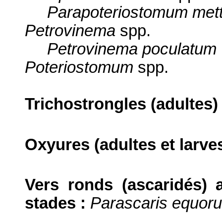
Parapoteriostomum met
Petrovinema
spp.
Petrovinema poculatum
Poteriostomum
spp.
Trichostrongles (adultes) 
Oxyures (adultes et larve
Vers ronds (ascaridés) 
stades :
Parascaris equor