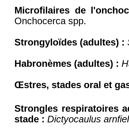
Microfilaires de l'oncho
Onchocerca spp.
Strongyloïdes (adultes) :
Habronèmes (adultes) :
H
Œ
stres, stades oral et ga
Strongles respiratoires a
stade :
Dictyocaulus arnfiel