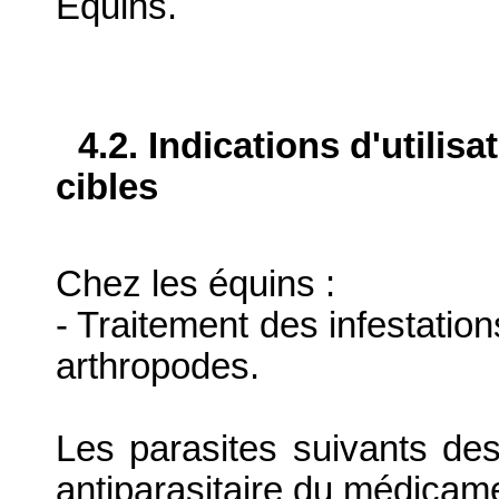
Équins.
4.2. Indications d'utilis
cibles
Chez les équins :
- Traitement des infestatio
arthropodes.
Les parasites suivants des
antiparasitaire du médicame