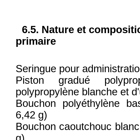
6.5. Nature et composit
primaire
Seringue pour administratio
Piston gradué polypr
polypropylène blanche et 
Bouchon polyéthylène ba
6,42 g)
Bouchon caoutchouc blanc 
g)