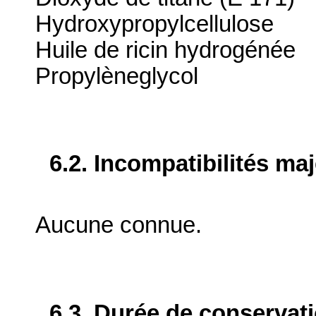
Hydroxypropylcellulose
Huile de ricin hydrogénée
Propylèneglycol
6.2. Incompatibilités ma
Aucune connue.
6.3. Durée de conservat