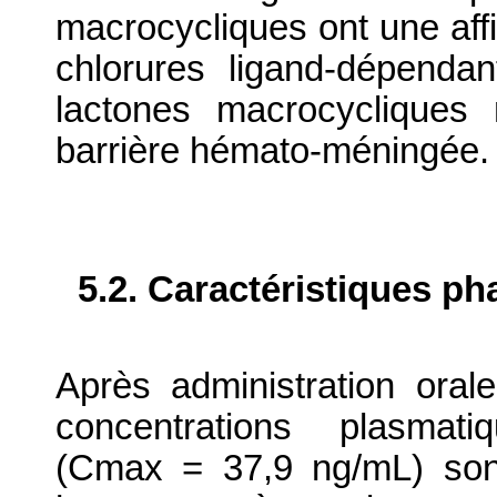
macrocycliques ont une affi
chlorures ligand-dépend
lactones macrocycliques
barrière hémato-méningée.
5.2. Caractéristiques p
Après administration ora
concentrations plasmati
(Cmax = 37,9 ng/mL) sont