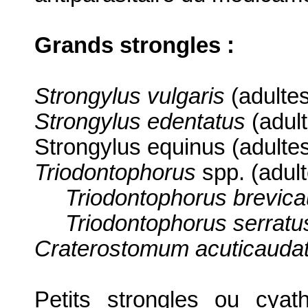
Grands strongles :
Strongylus vulgaris
(adultes
Strongylus edentatus
(adult
Strongylus equinus (adulte
Triodontophorus
spp. (adult
Triodontophorus brevica
Triodontophorus serratu
Craterostomum acuticauda
Petits strongles ou cya