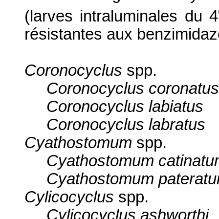
(larves intraluminales du 4
résistantes aux benzimidaz
Coronocyclus
spp.
Coronocyclus coronatus
Coronocyclus labiatus
Coronocyclus labratus
Cyathostomum
spp.
Cyathostomum catinatu
Cyathostomum paterat
Cylicocyclus
spp.
Cylicocyclus ashworthi