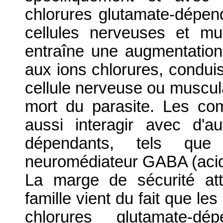
chlorures glutamate-dépen
cellules nerveuses et mu
entraîne une augmentation
aux ions chlorures, conduis
cellule nerveuse ou musculai
mort du parasite. Les co
aussi interagir avec d'a
dépendants, tels que 
neuromédiateur GABA (aci
La marge de sécurité at
famille vient du fait que l
chlorures glutamate-d