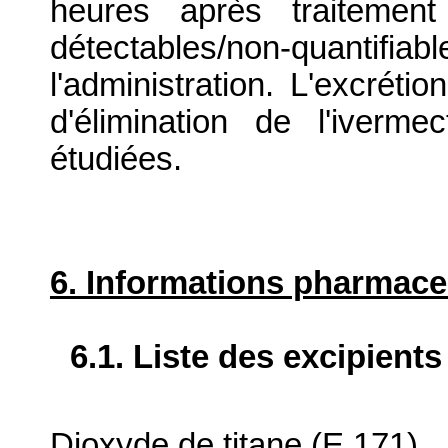
heures après traitemen
détectables/non-quantifia
l'administration. L'excréti
d'élimination de l'iverm
étudiées.
6. Informations pharmace
6.1. Liste des excipients
Dioxyde de titane (E 171)