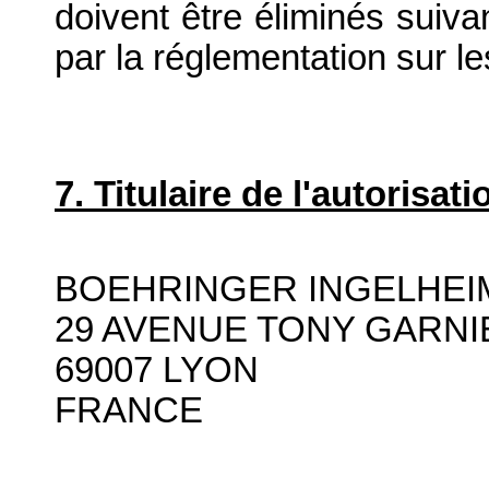
doivent être éliminés suiva
par la réglementation sur l
7. Titulaire de l'autorisa
BOEHRINGER INGELHEI
29 AVENUE TONY GARNI
69007 LYON
FRANCE