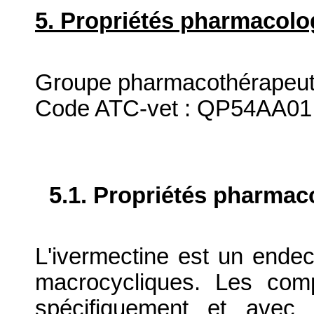
5. Propriétés pharmacolo
Groupe pharmacothérapeuti
Code ATC-vet : QP54AA01
5.1. Propriétés pharma
L'ivermectine est un endec
macrocycliques. Les comp
spécifiquement et avec 