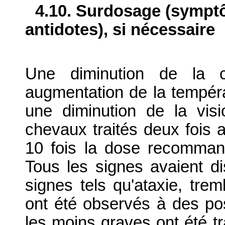
4.10. Surdosage (sympt
antidotes), si nécessaire
Une diminution de la c
augmentation de la températ
une diminution de la vis
chevaux traités deux fois a
10 fois la dose recommand
Tous les signes avaient di
signes tels qu'ataxie, tre
ont été observés à des po
les moins graves ont été tr