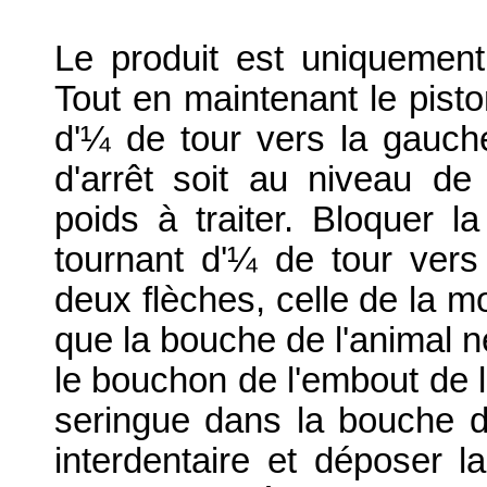
Le produit est uniquement 
Tout en maintenant le piston
d'
¼
de tour vers la gauche
d'arrêt soit au niveau de
poids à traiter. Bloquer l
tournant d'
¼
de tour vers 
deux flèches, celle de la mo
que la bouche de l'animal n
le bouchon de l'embout de l
seringue dans la bouche d
interdentaire et déposer l