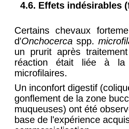
4.6. Effets indésirables 
Certains chevaux fortemen
d'
Onchocerca
spp.
microfi
un prurit après traitemen
réaction était liée à 
microfilaires.
Un inconfort digestif (coliqu
gonflement de la zone bucca
muqueuses) ont été observé
base de l'expérience acquis