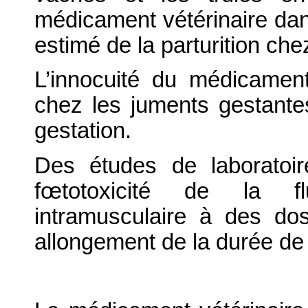
médicament vétérinaire dan
estimé de la parturition che
L’innocuité du médicament
chez les juments gestantes
gestation.
Des études de laboratoi
fœtotoxicité de la flu
intramusculaire à des do
allongement de la durée de 