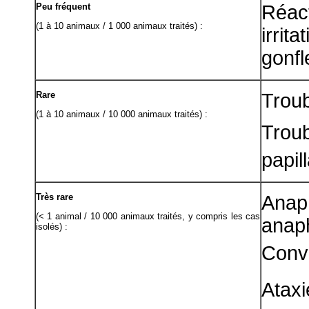
Peu fréquent
Réact
(1 à 10 animaux / 1 000 animaux traités) :
irri
gonfl
Rare
Troub
(1 à 10 animaux / 10 000 animaux traités) :
Trou
papill
Très rare
Ana
(< 1 animal / 10 000 animaux traités, y compris les cas
anap
isolés) :
Convu
Ataxi