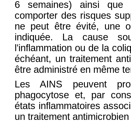
6 semaines) ainsi que 
comporter des risques supp
ne peut être évité, une ob
indiquée. La cause sou
l'inflammation ou de la coli
échéant, un traitement anti
être administré en même t
Les AINS peuvent prov
phagocytose et, par cons
états inflammatoires associ
un traitement antimicrobien 