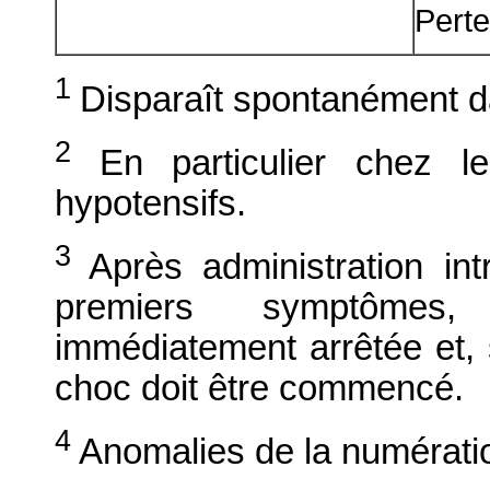
Perte
1
Disparaît spontanément da
2
En particulier chez 
hypotensifs.
3
Après administration int
premiers symptômes, 
immédiatement arrêtée et, s
choc doit être commencé.
4
Anomalies de la numérati