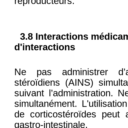
reproducteurs.
3.8 Interactions médica
d'interactions
Ne pas administrer d’au
stéroïdiens (AINS) simul
suivant l’administration. 
simultanément. L'utilisati
de corticostéroïdes peut 
gastro-intestinale.