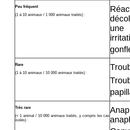
Peu fréquent
Réact
(1 à 10 animaux / 1 000 animaux traités) :
décol
une 
irri
gonfl
Rare
Troub
(1 à 10 animaux / 10 000 animaux traités) :
Trou
papill
Très rare
Ana
(< 1 animal / 10 000 animaux traités, y compris les cas
anap
isolés) :