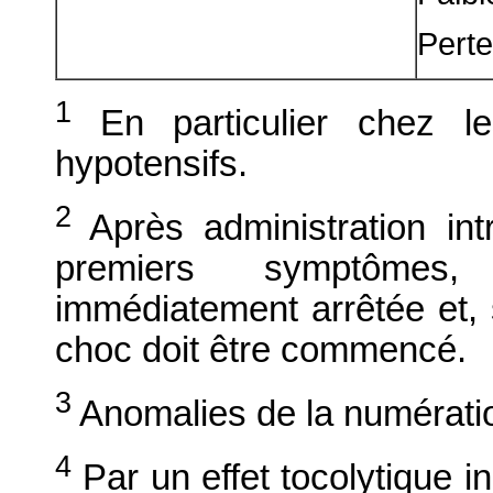
Perte
1
En particulier chez 
hypotensifs.
2
Après administration int
premiers symptômes, 
immédiatement arrêtée et, s
choc doit être commencé.
3
Anomalies de la numérati
4
Par un effet tocolytique in