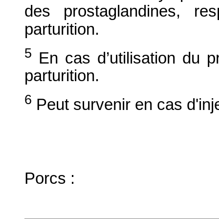
des prostaglandines, res
parturition.
5
En cas d’utilisation du pr
parturition.
6
Peut survenir en cas d'injec
Porcs :