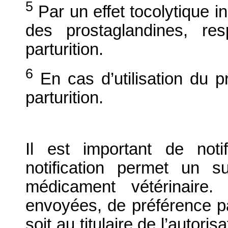
5
Par un effet tocolytique in
des prostaglandines, res
parturition.
6
En cas d’utilisation du pr
parturition.
Il est important de notif
notification permet un su
médicament vétérinaire. 
envoyées, de préférence par
soit au titulaire de l’autori