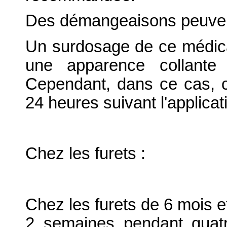
Des démangeaisons peuvent 
Un surdosage de ce médica
une apparence collante 
Cependant, dans ce cas, c
24 heures suivant l'applicat
Chez les furets :
Chez les furets de 6 mois et
2 semaines pendant quatr