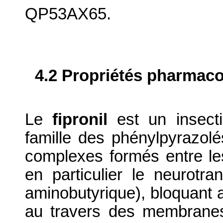
QP53AX65.
4.2 Propriétés pharma
Le
fipronil
est un insecti
famille des phénylpyrazolés
complexes formés entre les
en particulier le neurot
aminobutyrique), bloquant ai
au travers des membranes 