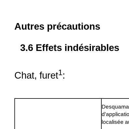
Autres précautions
3.6 Effets indésirables
1
Chat, furet
:
Desquamat
d'applicati
localisée a