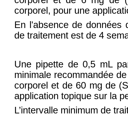
corporel et de 6 mg de 
corporel, pour une applicati
En l'absence de données de
de traitement est de 4 sem
Une pipette de 0,5 mL par
minimale recommandée de 5
corporel et de 60 mg de (S
application topique sur la p
L’intervalle minimum de tra