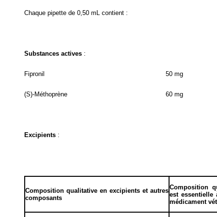
Chaque pipette de 0,50 mL contient :
Substances actives
:
Fipronil
50 mg
(S)-Méthoprène
60 mg
Excipients
:
Composition qua
Composition qualitative en excipients et autres
est essentielle
composants
médicament vét