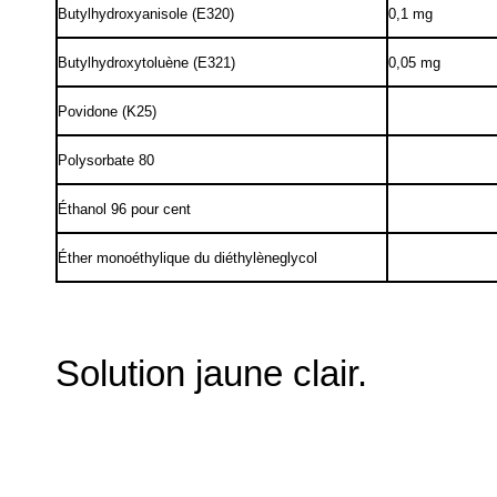
Butylhydroxyanisole (E320)
0,1 mg
Butylhydroxytoluène (E321)
0,05 mg
Povidone (K25)
Polysorbate 80
Éthanol 96 pour cent
Éther monoéthylique du diéthylèneglycol
Solution jaune clair.