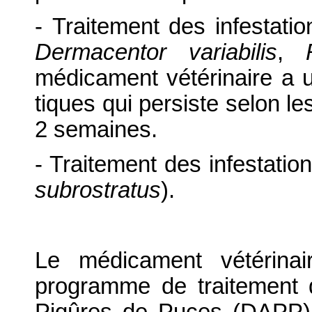
- Traitement des infestatio
Dermacentor variabilis
,
médicament vétérinaire a un
tiques qui persiste selon l
2 semaines.
- Traitement des infestatio
subrostratus
).
Le médicament vétérinai
programme de traitement d
Piqûres de Puces (DAPP), 