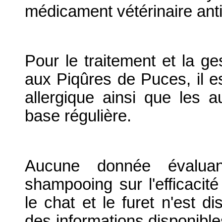
médicament vétérinaire ant
Pour le traitement et la ge
aux Piqûres de Puces, il e
allergique ainsi que les 
base régulière.
Aucune donnée évaluan
shampooing sur l'efficacit
le chat et le furet n'est d
des informations disponibl