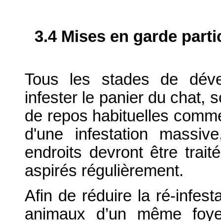
3.4 Mises en garde parti
Tous les stades de dév
infester le panier du chat,
de repos habituelles comme
d'une infestation massiv
endroits devront être trait
aspirés régulièrement.
Afin de réduire la ré-infest
animaux d’un même foyer