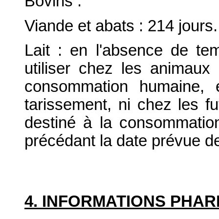
Bovins :
Viande et abats : 214 jours.
Lait : en l'absence de tem
utiliser chez les animaux 
consommation humaine, e
tarissement, ni chez les f
destiné à la consommati
précédant la date prévue de 
4. INFORMATIONS PHA