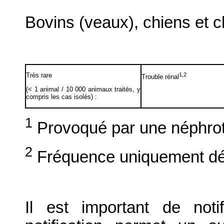
Bovins (veaux), chiens et c
Très rare
1,2
Trouble rénal
(< 1 animal / 10 000 animaux traités, y
compris les cas isolés) :
1
Provoqué par une néphrot
2
Fréquence uniquement dét
Il est important de notif