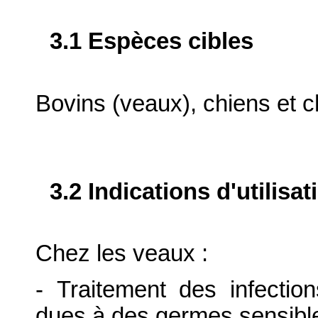
3.1 Espèces cibles
Bovins (veaux), chiens et c
3.2 Indications d'utilis
Chez les veaux :
- Traitement des infection
dues à des germes sensible