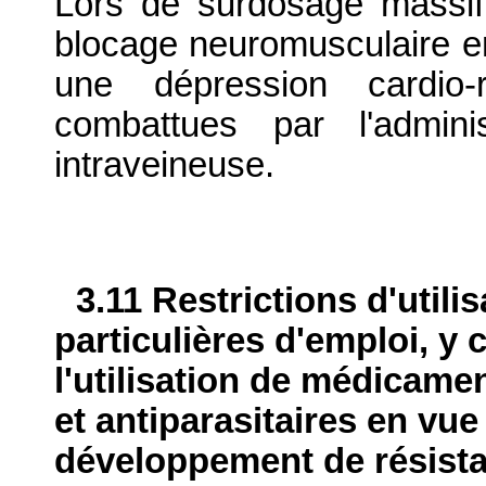
Lors de surdosage massif,
blocage neuromusculaire en
une dépression cardio-r
combattues par l'admini
intraveineuse.
3.11 Restrictions d'utili
particulières d'emploi, y 
l'utilisation de médicame
et antiparasitaires en vue
développement de résist