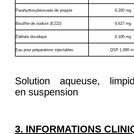
Parahydroxybenzoate de propyle
0,200 mg
Bisulfite de sodium (E222)
0,627 mg
Édétate disodique
0,100 mg
Eau pour préparations injectables
QSP 1,000 m
Solution aqueuse, limp
en suspension
3. INFORMATIONS CLIN