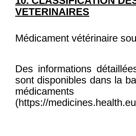
10. CLASSIFICATION D
VETERINAIRES
Médicament vétérinaire so
Des informations détaillé
sont disponibles dans la b
médicaments
(https://medicines.health.eu