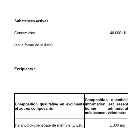
Substances actives :
Gentamicine ………………………………………………
40 000 Ul
(sous forme de sulfate)
Excipients :
Composition quantitat
Composition qualitative en excipients
information est essen
et autres composants
bonne administr
médicament vétérinaire
Parahydroxybenzoate de méthyle (E 218)
1,300 mg