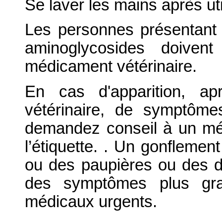
Se laver les mains après uti
Les personnes présentant 
aminoglycosides doivent
médicament vétérinaire.
En cas d'apparition, ap
vétérinaire, de symptôme
demandez conseil à un méd
l’étiquette. . Un gonflemen
ou des paupières ou des dif
des symptômes plus gra
médicaux urgents.