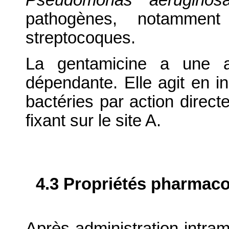
Pseudomonas aeruginosa
pathogènes, notamment
streptocoques.
La gentamicine a une ac
dépendante. Elle agit en i
bactéries par action direct
fixant sur le site A.
4.3 Propriétés pharmaco
Après administration intra