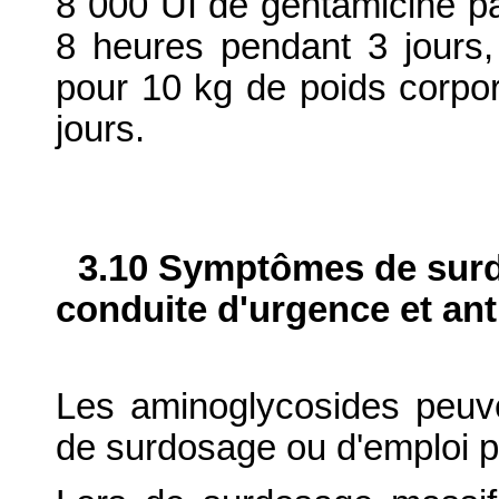
8 000 UI de gentamicine pa
8 heures pendant 3 jours, 
pour 10 kg de poids corpor
jours.
3.10 Symptômes de surdo
conduite d'urgence et ant
Les aminoglycosides peuven
de surdosage ou d'emploi p