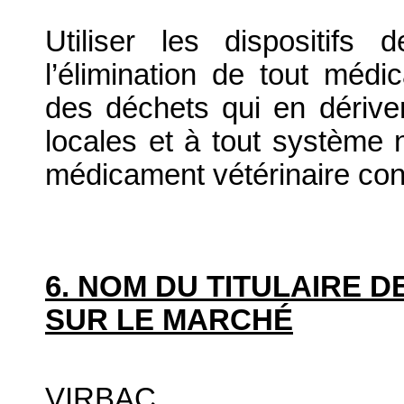
Utiliser les dispositif
l’élimination de tout médi
des déchets qui en dériv
locales et à tout système n
médicament vétérinaire co
6. NOM DU TITULAIRE D
SUR LE MARCHÉ
VIRBAC