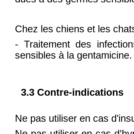
Chez les chiens et les chats
- Traitement des infecti
sensibles à la gentamicine.
3.3 Contre-indications
Ne pas utiliser en cas d'ins
Ne pas utiliser en cas d’hy