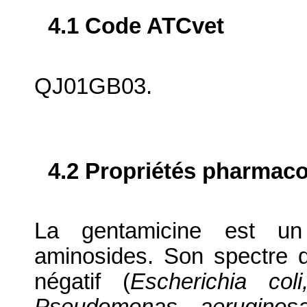
4.1 Code ATCvet
QJ01GB03.
4.2 Propriétés pharma
La gentamicine est un
aminosides. Son spectre d
négatif (
Escherichia coli