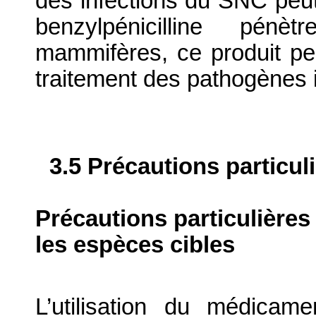
des infections du SNC peut 
benzylpénicilline pénèt
mammifères, ce produit peu
traitement des pathogènes in
3.5 Précautions particul
Précautions particulières
les espèces cibles
L’utilisation du médicame