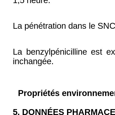
1,5 heure.
La pénétration dans le SN
La benzylpénicilline est e
inchangée.
Propriétés environneme
5. DONNÉES PHARMAC