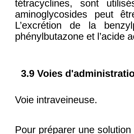
tétracyclines, sont utili
aminoglycosides peut être
L’excrétion de la benzyl
phénylbutazone et l’acide ac
3.9 Voies d'administrati
Voie intraveineuse.
Pour préparer une solution