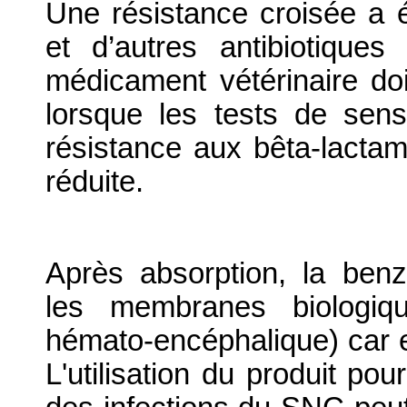
Une résistance croisée a é
et d’autres antibiotiques 
médicament vétérinaire do
lorsque les tests de sens
résistance aux bêta-lactami
réduite.
Après absorption, la benzyl
les membranes biologiqu
hémato-encéphalique) car el
L'utilisation du produit pou