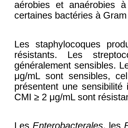
aérobies et anaérobies à
certaines bactéries à Gram 
Les staphylocoques prod
résistants. Les strepto
généralement sensibles. L
μg/mL sont sensibles, c
présentent une sensibilité 
CMI ≥ 2 μg/mL sont résista
Les
Enterobacterales
, les
B