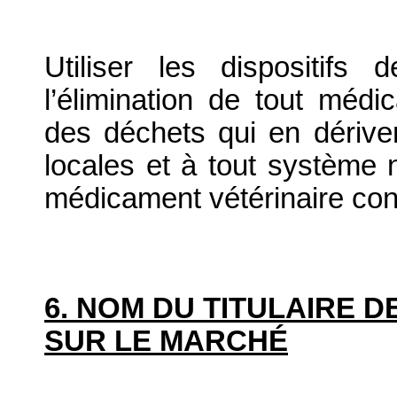
Utiliser les dispositif
l’élimination de tout médi
des déchets qui en dériv
locales et à tout système n
médicament vétérinaire co
6. NOM DU TITULAIRE D
SUR LE MARCHÉ