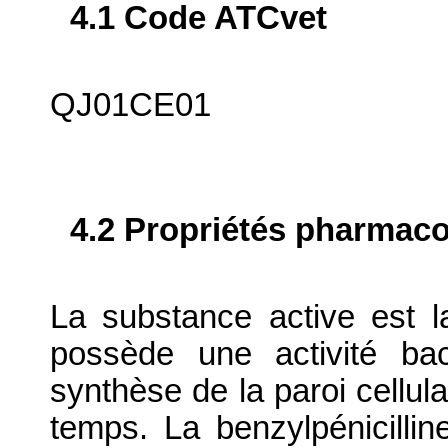
4.1 Code ATCvet
QJ01CE01
4.2 Propriétés pharma
La substance active est la 
possède une activité bac
synthèse de la paroi cellula
temps. La benzylpénicillin