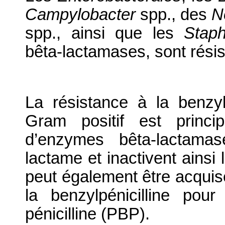
Campylobacter
spp., des
N
spp., ainsi que les
Stap
bêta-lactamases, sont résis
La résistance à la benzyl
Gram positif est princi
d’enzymes bêta-lactamas
lactame et inactivent ainsi 
peut également être acquise 
la benzylpénicilline pou
pénicilline (PBP).