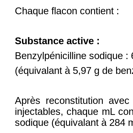
Chaque flacon contient :
Substance active :
Benzylpénicilline sodique : 
(équivalant à 5,97 g de benz
Après reconstitution ave
injectables, chaque mL con
sodique (équivalant à 284 m