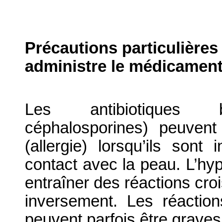
Précautions particulières
administre le médicament
Les antibiotiques bêt
céphalosporines) peuvent
(allergie) lorsqu’ils sont
contact avec la peau. L’hype
entraîner des réactions cro
inversement. Les réactio
peuvent parfois être graves