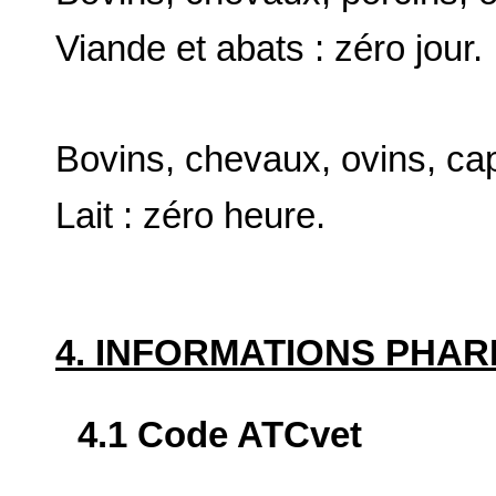
Viande et abats : zéro jour.
Bovins, chevaux, ovins, cap
Lait : zéro heure.
4. INFORMATIONS PHA
4.1 Code ATCvet