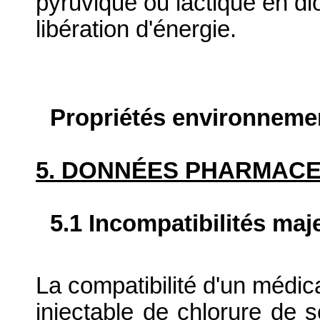
pyruvique ou lactique en d
libération d'énergie.
Propriétés environneme
5. DONNÉES PHARMAC
5.1 Incompatibilités maj
La compatibilité d'un médic
injectable de chlorure de 