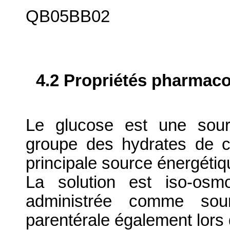
QB05BB02
4.2 Propriétés pharma
Le glucose est une sour
groupe des hydrates de c
principale source énergétiq
La solution est iso-osm
administrée comme sour
parentérale également lors 