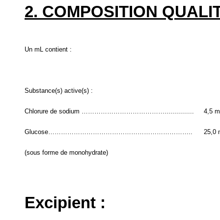
2. COMPOSITION QUALIT
Un mL contient :
Substance(s) active(s) :
Chlorure de sodium …………………………………...............
4,5 
Glucose…………………………………………………………..
25,0
(sous forme de monohydrate)
Excipient :