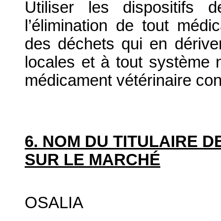
Utiliser les dispositif
l’élimination de tout médi
des déchets qui en dériv
locales et à tout système n
médicament vétérinaire co
6. NOM DU TITULAIRE D
SUR LE MARCHÉ
OSALIA