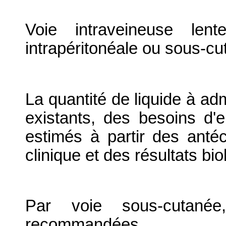
Voie intraveineuse lent
intrapéritonéale ou sous-cu
La quantité de liquide à adm
existants, des besoins d'e
estimés à partir des anté
clinique et des résultats bi
Par voie sous-cutané
recommandées.