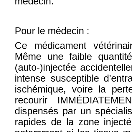
médecin.
Pour le médecin :
Ce médicament vétérinair
Même une faible quantit
(auto-)injectée accidente
intense susceptible d’ent
ischémique, voire la perte
recourir IMMÉDIATEMEN
dispensés par un spécialist
rapides de la zone inject