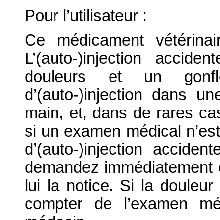
Pour l’utilisateur :
Ce médicament vétérinair
L’(auto-)injection accide
douleurs et un gonf
d’(auto-)injection dans un
main, et, dans de rares cas
si un examen médical n’est
d’(auto-)injection accide
demandez immédiatement c
lui la notice. Si la douleu
compter de l’examen méd