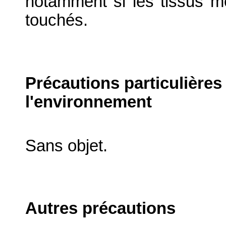
notamment si les tissus m
touchés.
Précautions particulières
l'environnement
Sans objet.
Autres précautions