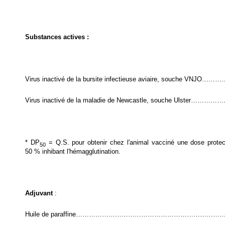
Substances actives :
Virus inactivé de la bursite infectieuse aviaire, souche VNJO……
Virus inactivé de la maladie de Newcastle, souche Ulster………
* DP
= Q.S. pour obtenir chez l'animal vacciné une dose protec
50
50 % inhibant l'hémagglutination.
Adjuvant
:
Huile de paraffine……………………………………………………………