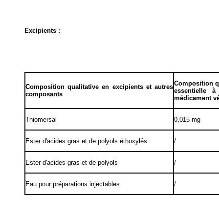
Excipients :
Composition qu
Composition qualitative en excipients et autres
essentielle 
composants
médicament vé
Thiomersal
0,015 mg
Ester d'acides gras et de polyols éthoxylés
/
Ester d'acides gras et de polyols
/
Eau pour préparations injectables
/