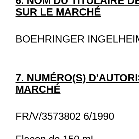
6. NOM DU TITULAIRE D
SUR LE MARCHÉ
BOEHRINGER INGELHEI
7. NUMÉRO(S) D'AUTORI
MARCHÉ
FR/V/3573802 6/1990