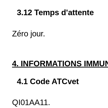
3.12 Temps d'attente
Zéro jour.
4. INFORMATIONS IMM
4.1 Code ATCvet
QI01AA11.