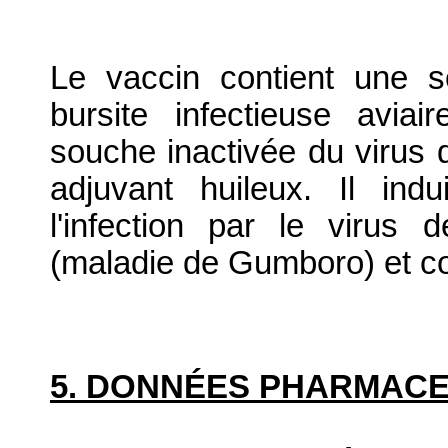
Le vaccin contient une s
bursite infectieuse avi
souche inactivée du virus 
adjuvant huileux. Il ind
l'infection par le virus d
(maladie de Gumboro) et co
5. DONNÉES PHARMAC