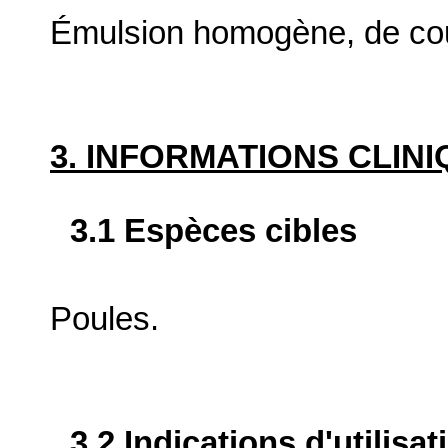
Émulsion homogène, de cou
3. INFORMATIONS CLIN
3.1 Espèces cibles
Poules.
3.2 Indications d'utilis