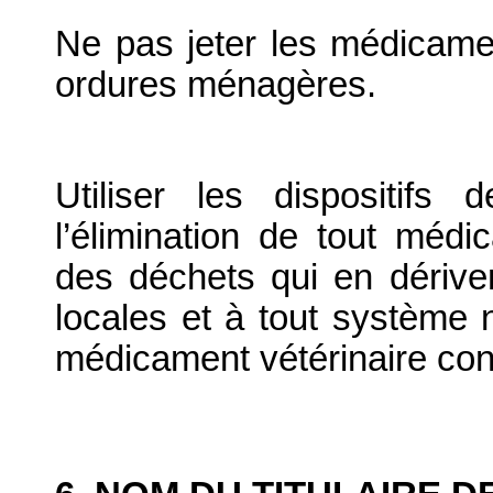
Ne pas jeter les médicame
ordures ménagères.
Utiliser les dispositif
l’élimination de tout médi
des déchets qui en dériv
locales et à tout système n
médicament vétérinaire co