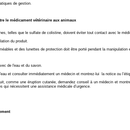
atiques de gestion.
stre le médicament vétérinaire aux animaux
, telles que le sulfate de colistine, doivent éviter tout contact avec le médi
lation du produit.
bles et des lunettes de protection doit être porté pendant la manipulation e
vec de l'eau et du savon.
eau et consulter immédiatement un médecin et montrez-lui la notice ou l’étiq
uit, comme une éruption cutanée, demandez conseil à un médecin et montre
es qui nécessitent une assistance médicale d’urgence.
nement