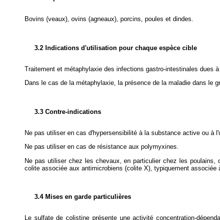
Bovins (veaux), ovins (agneaux), porcins, poules et dindes.
3.2 Indications d'utilisation pour chaque espèce cible
Traitement et métaphylaxie des infections gastro-intestinales dues 
Dans le cas de la métaphylaxie, la présence de la maladie dans le grou
3.3 Contre-indications
Ne pas utiliser en cas d'hypersensibilité à la substance active ou à l
Ne pas utiliser en cas de résistance aux polymyxines.
Ne pas utiliser chez les chevaux, en particulier chez les poulains, ca
colite associée aux antimicrobiens (colite X), typiquement associée
3.4 Mises en garde particulières
Le sulfate de colistine présente une activité concentration-dépend