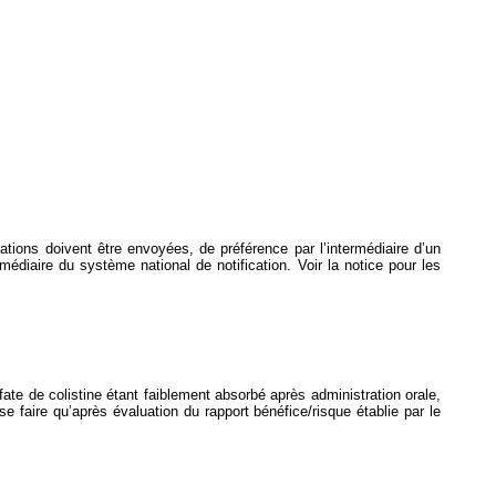
ications doivent être envoyées, de préférence par l’intermédiaire d’un
ermédiaire du système national de notification. Voir la notice pour les
fate de colistine étant faiblement absorbé après administration orale,
t se faire qu’après évaluation du rapport bénéfice/risque établie par le