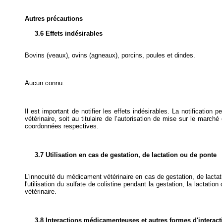
Autres précautions
3.6 Effets indésirables
Bovins (veaux), ovins (agneaux), porcins, poules et dindes.
Aucun connu.
Il est important de notifier les effets indésirables. La notification
vétérinaire, soit au titulaire de l’autorisation de mise sur le marché
coordonnées respectives.
3.7 Utilisation en cas de gestation, de lactation ou de ponte
L'innocuité du médicament vétérinaire en cas de gestation, de lactati
l'utilisation du sulfate de colistine pendant la gestation, la lactatio
vétérinaire.
3.8 Interactions médicamenteuses et autres formes d'interact