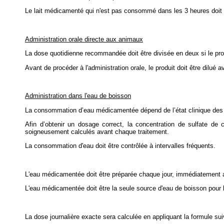
Le lait médicamenté qui n'est pas consommé dans les 3 heures doit ê
Administration orale directe aux animaux
La dose quotidienne recommandée doit être divisée en deux si le prod
Avant de procéder à l'administration orale, le produit doit être dilué
Administration dans l'eau de boisson
La consommation d’eau médicamentée dépend de l’état clinique des
Afin d’obtenir un dosage correct, la concentration de sulfate de
soigneusement calculés avant chaque traitement.
La consommation d'eau doit être contrôlée à intervalles fréquents.
L'eau médicamentée doit être préparée chaque jour, immédiatement a
L'eau médicamentée doit être la seule source d'eau de boisson pour 
La dose journalière exacte sera calculée en appliquant la formule sui