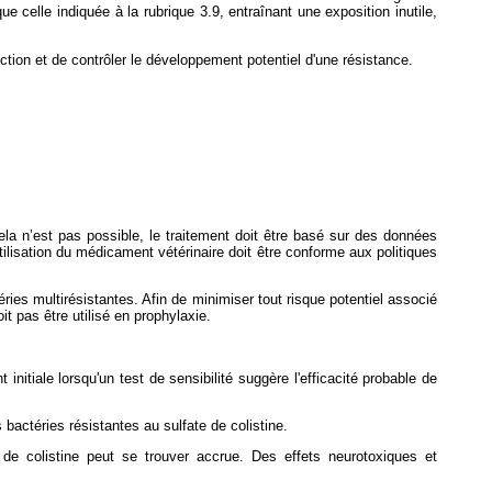
ue celle indiquée à la rubrique 3.9, entraînant une exposition inutile,
ction et de contrôler le développement potentiel d'une résistance.
i cela n’est pas possible, le traitement doit être basé sur des données
tilisation du médicament vétérinaire doit être conforme aux politiques
ies multirésistantes. Afin de minimiser tout risque potentiel associé
it pas être utilisé en prophylaxie.
initiale lorsqu'un test de sensibilité suggère l'efficacité probable de
bactéries résistantes au sulfate de colistine.
de colistine peut se trouver accrue. Des effets neurotoxiques et