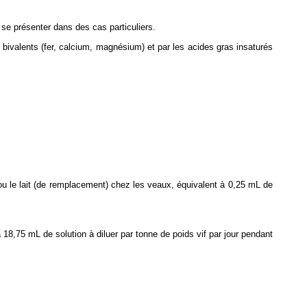
 se présenter dans des cas particuliers.
s bivalents (fer, calcium, magnésium) et par les acides gras insaturés
 ou le lait (de remplacement) chez les veaux, équivalent à 0,25 mL de
à 18,75 mL de solution à diluer par tonne de poids vif par jour pendant