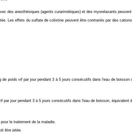
ns avec des anesthésiques (agents curarimétiques) et des myorelaxants peuvent
tée. Les effets du sulfate de colistine peuvent être contrariés par des cation
g de poids vif par jour pendant 3 à 5 jours consécutifs dans l'eau de boisson
if par jour pendant 3 à 5 jours consécutifs dans l'eau de boisson, équivalent 
pour le traitement de la maladie.
t être jetée.