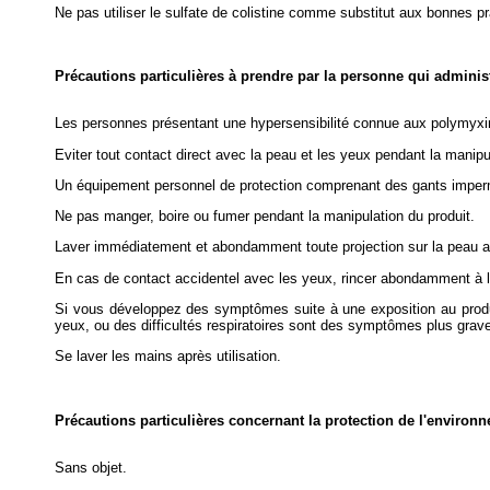
Ne pas utiliser le sulfate de colistine comme substitut aux bonnes pr
Précautions particulières à prendre par la personne qui admini
Les personnes présentant une hypersensibilité connue aux polymyxines
Eviter tout contact direct avec la peau et les yeux pendant la manipu
Un équipement personnel de protection comprenant des gants imperméa
Ne pas manger, boire ou fumer pendant la manipulation du produit.
Laver immédiatement et abondamment toute projection sur la peau a
En cas de contact accidentel avec les yeux, rincer abondamment à l'
Si vous développez des symptômes suite à une exposition au prod
yeux, ou des difficultés respiratoires sont des symptômes plus grav
Se laver les mains après utilisation.
Précautions particulières concernant la protection de l'environ
Sans objet.