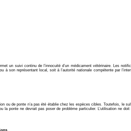
 permet un suivi continu de l’innocuité d’un médicament vétérinaire. Les notif
 ou à son représentant local, soit à l’autorité nationale compétente par l’int
on ou de ponte n’a pas été établie chez les espèces cibles. Toutefois, le sul
n ou la ponte ne devrait pas poser de problème particulier. L’utilisation ne doi
ions