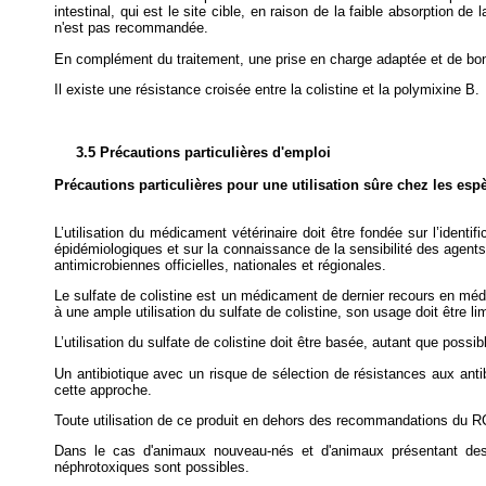
intestinal, qui est le site cible, en raison de la faible absorption d
n'est pas recommandée.
En complément du traitement, une prise en charge adaptée et de bonnes
Il existe une résistance croisée entre la colistine et la polymixine B.
3.5 Précautions particulières d'emploi
Précautions particulières pour une utilisation sûre chez les esp
L’utilisation du médicament vétérinaire doit être fondée sur l’identif
épidémiologiques et sur la connaissance de la sensibilité des agents 
antimicrobiennes officielles, nationales et régionales.
Le sulfate de colistine est un médicament de dernier recours en méde
à une ample utilisation du sulfate de colistine, son usage doit être l
L’utilisation du sulfate de colistine doit être basée, autant que possib
Un antibiotique avec un risque de sélection de résistances aux antibio
cette approche.
Toute utilisation de ce produit en dehors des recommandations du RCP
Dans le cas d'animaux nouveau-nés et d'animaux présentant des t
néphrotoxiques sont possibles.