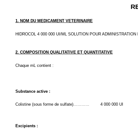
R
1. NOM DU MEDICAMENT VETERINAIRE
HIDROCOL 4 000 000 UI/ML SOLUTION POUR ADMINISTRATION 
2. COMPOSITION QUALITATIVE ET QUANTITATIVE
Chaque mL contient :
Substance active :
Colistine (sous forme de sulfate)…………
4 000 000 UI
Excipients :