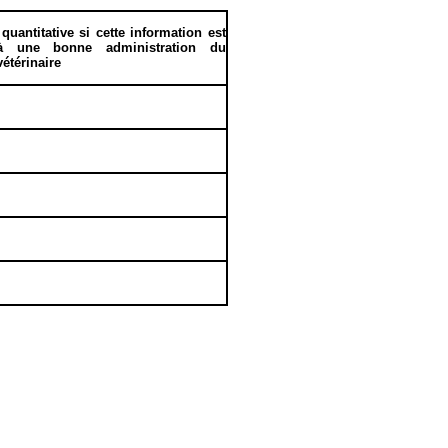
uantitative si cette information est
 à une bonne administration du
étérinaire