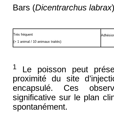
Bars (
Dicentrarchus labrax
Très fréquent
Adhésion
(> 1 animal / 10 animaux traités):
1
Le poisson peut prése
proximité du site d’injec
encapsulé. Ces observ
significative sur le plan cl
spontanément.