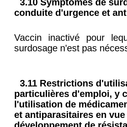
3.10 Symptômes de surdo
conduite d'urgence et ant
Vaccin inactivé pour leq
surdosage n'est pas nécess
3.11 Restrictions d'utili
particulières d'emploi, y 
l'utilisation de médicame
et antiparasitaires en vue
développement de résist