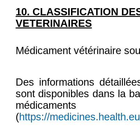
10. CLASSIFICATION D
VETERINAIRES
Médicament vétérinaire so
Des informations détaillé
sont disponibles dans la b
médicaments
(
https://medicines.health.e