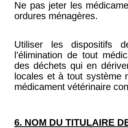
Ne pas jeter les médicame
ordures ménagères.
Utiliser les dispositif
l’élimination de tout médi
des déchets qui en dériv
locales et à tout système n
médicament vétérinaire co
6. NOM DU TITULAIRE D