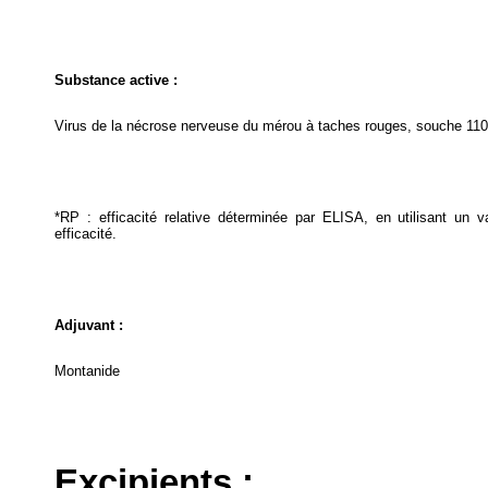
Substance active :
Virus de la nécrose nerveuse du mérou à taches rouges, souche 1103
*RP : efficacité relative déterminée par ELISA, en utilisant un 
efficacité.
Adjuvant :
Montanide
Excipients :