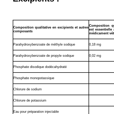
Composition qua
Composition qualitative en excipients et autres
est essentielle
composants
médicament vét
Parahydroxybenzoate de méthyle sodique
0,18 mg
Parahydroxybenzoate de propyle sodique
0,02 mg
Phosphate disodique dodécahydraté
Phosphate monopotassique
Chlorure de sodium
Chlorure de potassium
Eau pour préparation injectable