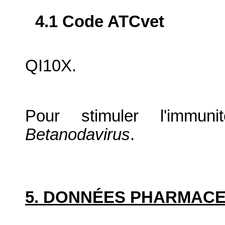
4.1 Code ATCvet
QI10X.
Pour stimuler l'immun
Betanodavirus
.
5. DONNÉES PHARMAC