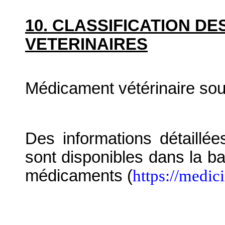
10. CLASSIFICATION D
VETERINAIRES
Médicament vétérinaire so
Des informations détaillé
sont disponibles dans la b
médicaments (
https://medic