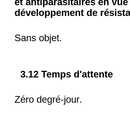
et antiparasitaires en vue
développement de résist
Sans objet.
3.12 Temps d'attente
Zéro degré-jour
.