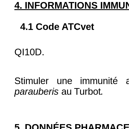
4. INFORMATIONS IMM
4.1 Code ATCvet
QI10D.
Stimuler une immunité 
parauberis
au Turbot
.
5. DONNÉES PHARMAC