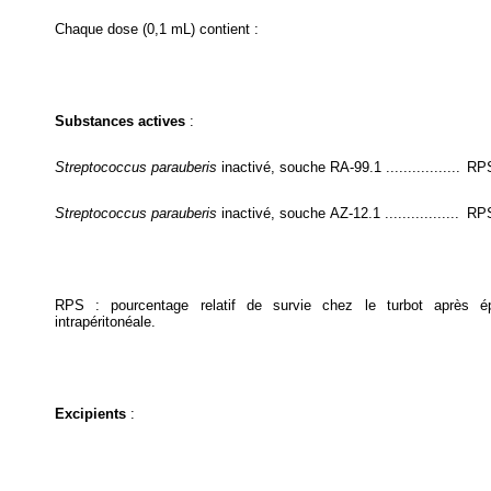
Chaque dose (0,1 mL) contient :
Substances actives
:
Streptococcus parauberis
inactivé, souche RA-99.1 .................
RPS
Streptococcus parauberis
inactivé, souche AZ-12.1 .................
RPS
RPS : pourcentage relatif de survie chez le turbot après ép
intrapéritonéale.
Excipients
: