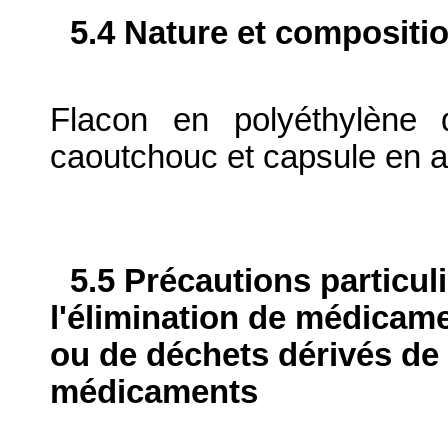
5.4 Nature et compositi
Flacon en polyéthylèn
caoutchouc et capsule en 
5.5 Précautions particul
l'élimination de médicame
ou de déchets dérivés de l
médicaments