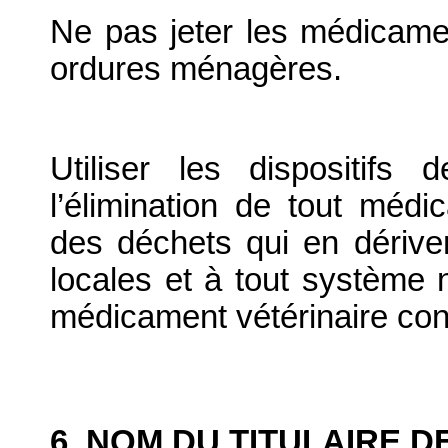
Ne pas jeter les médicame
ordures ménagères.
Utiliser les dispositif
l’élimination de tout médi
des déchets qui en dériv
locales et à tout système n
médicament vétérinaire co
6. NOM DU TITULAIRE D