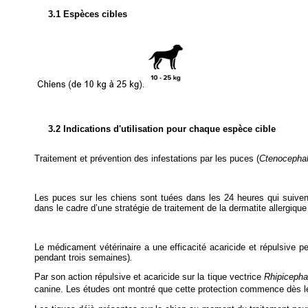
3.1 Espèces cibles
3.2 Indications d'utilisation pour chaque espèce cible
Traitement et prévention des infestations par les puces (
Ctenocephal
Les puces sur les chiens sont tuées dans les 24 heures qui suivent
dans le cadre d’une stratégie de traitement de la dermatite allergiqu
Le médicament vétérinaire a une efficacité acaricide et répulsive per
pendant trois semaines)
.
Par son action répulsive et acaricide sur la tique vectrice
Rhipicepha
canine. Les études ont montré que cette protection commence dès l