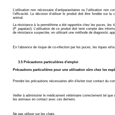
L’utilisation non nécessaire d’antiparasitaires ou l’utilisation no
l’efficacité. La décision d’utiliser le produit doit être fondée sur 
animal.
La résistance à la perméthrine a été rapportée chez les puces, les t
(
P. papatasi
). L’utilisation de ce produit doit tenir compte des infor
de résistance suspectée, en utilisant une méthode de diagnostic appro
En l’absence de risque de co-infection par les puces, les tiques et/ou 
3.5 Précautions particulières d'emploi
Précautions particulières pour une utilisation sûre chez les esp
Prendre les précautions nécessaires afin d’éviter tout contact du con
Veiller à administrer le médicament vétérinaire correctement tel que 
les animaux en contact avec ces derniers.
Ne pas utiliser sur les chats.