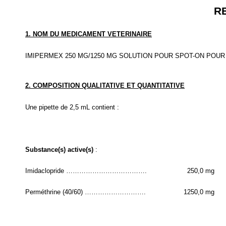
R
1. NOM DU MEDICAMENT VETERINAIRE
IMIPERMEX 250 MG/1250 MG SOLUTION POUR SPOT-ON POUR 
2. COMPOSITION QUALITATIVE ET QUANTITATIVE
Une pipette de 2,5 mL contient :
Substance(s) active(s)
:
Imidaclopride ……………………………….
250,0 mg
Perméthrine (40/60) ……………………….
1250,0 mg