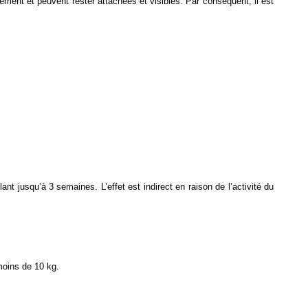
ement et peuvent rester attachées et visibles. Par conséquent, il est
ant jusqu’à 3 semaines. L’effet est indirect en raison de l’activité du
moins de 10 kg.