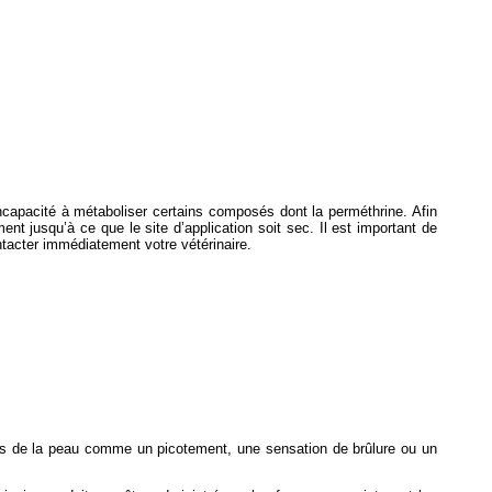
incapacité à métaboliser certains composés dont la perméthrine. Afin
ent jusqu’à ce que le site d’application soit sec. Il est important de
ntacter immédiatement votre vétérinaire.
res de la peau comme un picotement, une sensation de brûlure ou un