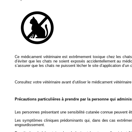
Ce médicament vétérinaire est extrêmement toxique chez les chats et
d’éviter que les chats ne soient exposés accidentellement au médicame
s’assurer que les chats ne puissent lécher le site d’application d’un
Consultez votre vétérinaire avant d’utiliser le médicament vétérinaire
Précautions particulières à prendre par la personne qui admini
Les personnes présentant une sensibilité cutanée connue peuvent êtr
Les symptômes cliniques prédominants qui, dans des cas extrêmemen
engourdissement.