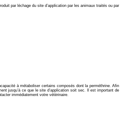
oduit par léchage du site d’application par les animaux traités ou par
incapacité à métaboliser certains composés dont la perméthrine. Afin
ent jusqu’à ce que le site d’application soit sec. Il est important de
ntacter immédiatement votre vétérinaire.