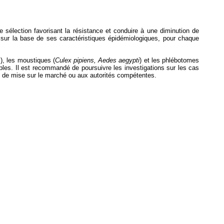
e sélection favorisant la résistance et conduire à une diminution de
tion sur la base de ses caractéristiques épidémiologiques, pour chaque
s
), les moustiques (
Culex pipiens, Aedes aegypti
) et les phlébotomes
onibles. Il est recommandé de poursuivre les investigations sur les cas
ion de mise sur le marché ou aux autorités compétentes.