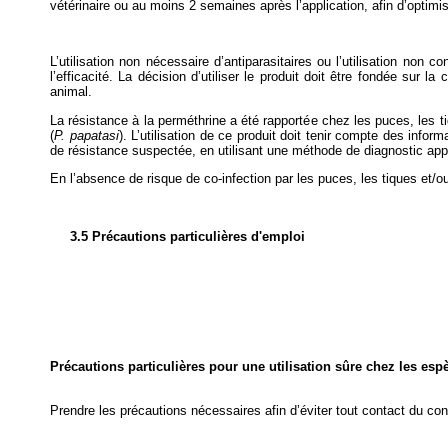
vétérinaire ou au moins 2 semaines après l’application, afin d’optimis
L’utilisation non nécessaire d’antiparasitaires ou l’utilisation no
l’efficacité. La décision d’utiliser le produit doit être fondée sur 
animal.
La résistance à la perméthrine a été rapportée chez les puces, les t
(
P. papatasi
). L’utilisation de ce produit doit tenir compte des infor
de résistance suspectée, en utilisant une méthode de diagnostic appro
En l’absence de risque de co-infection par les puces, les tiques et/ou 
3.5 Précautions particulières d'emploi
Précautions particulières pour une utilisation sûre chez les esp
Prendre les précautions nécessaires afin d’éviter tout contact du con