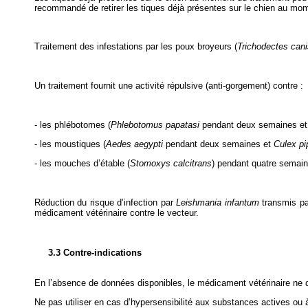
recommandé de retirer les tiques déjà présentes sur le chien au mome
Traitement des infestations par les poux broyeurs (
Trichodectes cani
Un traitement fournit une activité répulsive (anti-gorgement) contre :
- les phlébotomes (
Phlebotomus papatasi
pendant deux semaines e
- les moustiques (
Aedes aegypti
pendant deux semaines et
Culex pi
- les mouches d’étable (
Stomoxys calcitrans
) pendant quatre semain
Réduction du risque d’infection par
Leishmania infantum
transmis pa
médicament vétérinaire contre le vecteur.
3.3 Contre-indications
En l’absence de données disponibles, le médicament vétérinaire ne d
Ne pas utiliser en cas d’hypersensibilité aux substances actives ou à