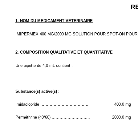
R
1. NOM DU MEDICAMENT VETERINAIRE
IMIPERMEX 400 MG/2000 MG SOLUTION POUR SPOT-ON POUR 
2. COMPOSITION QUALITATIVE ET QUANTITATIVE
Une pipette de 4,0 mL contient :
Substance(s) active(s)
:
Imidaclopride ……………………………….
400,0 mg
Perméthrine (40/60) ..……………………...
2000,0 mg