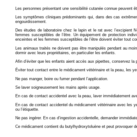
Les personnes présentant une sensibilité cutanée connue peuvent êtr
Les symptômes cliniques prédominants qui, dans des cas extrêmemen
engourdissement.
Des études de laboratoire chez le lapin et le rat avec l’excipient
femmes susceptibles de l’être. Un équipement de protection indi
enceintes et les femmes susceptibles de l’être doivent éviter tout con
Les animaux traités ne doivent pas être manipulés pendant au moins 
dormir avec leurs propriétaires, en particulier les enfants.
Afin d’éviter que les enfants aient accès aux pipettes, conservez la 
Éviter tout contact entre le médicament vétérinaire et la peau, les y
Ne pas manger, boire ou fumer pendant l’application.
Se laver soigneusement les mains après usage.
En cas de contact accidentel avec la peau, laver immédiatement ave
En cas de contact accidentel du médicament vétérinaire avec les yeu
ou l’étiquette.
Ne pas ingérer. En cas d’ingestion accidentelle, demander immédiatem
Ce médicament contient du butylhydroxytoluène et peut provoquer de