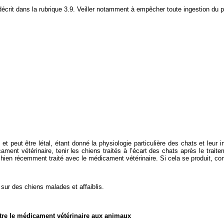
décrit dans la rubrique 3.9. Veiller notamment à empêcher toute ingestion du pr
 peut être létal, étant donné la physiologie particulière des chats et leur 
nt vétérinaire, tenir les chiens traités à l’écart des chats après le traitem
 chien récemment traité avec le médicament vétérinaire. Si cela se produit, co
 sur des chiens malades et affaiblis.
stre le médicament vétérinaire aux animaux