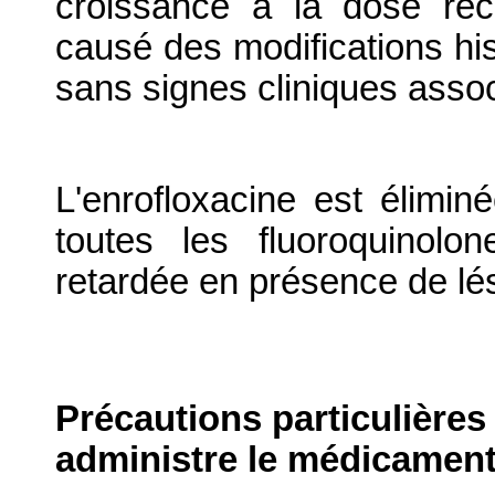
croissance à la dose re
causé des modifications hist
sans signes cliniques asso
L'enrofloxacine est élimi
toutes les fluoroquinolon
retardée en présence de lés
Précautions particulières
administre le médicament