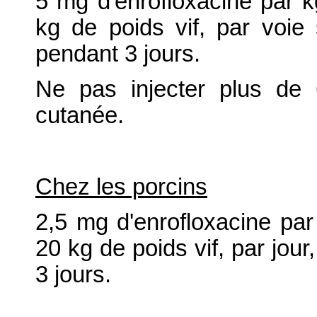
5 mg d'enrofloxacine par k
kg de poids vif, par voie 
pendant 3 jours.
Ne pas injecter plus de 
cutanée.
Chez les porcins
2,5 mg d'enrofloxacine par
20 kg de poids vif, par jour
3 jours.