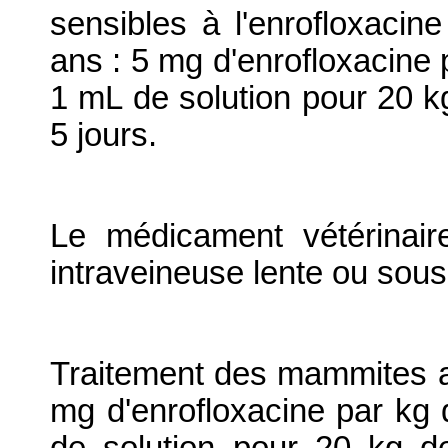
sensibles à l'enrofloxaci
ans : 5 mg d'enrofloxacine p
1 mL de solution pour 20 kg
5 jours.
Le médicament vétérinair
intraveineuse lente ou sou
Traitement des mammites 
mg d'enrofloxacine par kg d
de solution pour 20 kg de