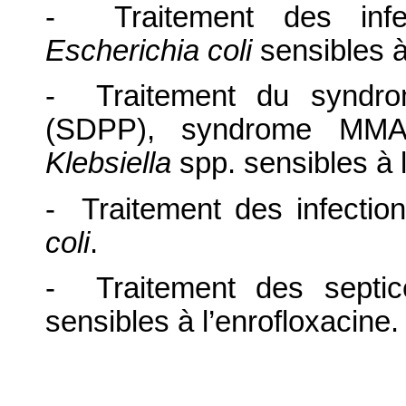
- Traitement des infec
Escherichia coli
sensibles à
- Traitement du syndrom
(SDPP), syndrome M
Klebsiella
spp. sensibles à l
- Traitement des infectio
coli
.
- Traitement des sept
sensibles à l’enrofloxacine.