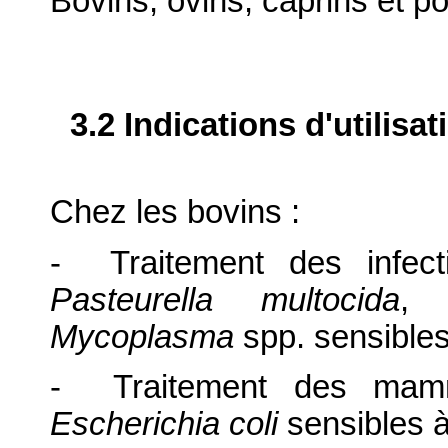
Bovins, ovins, caprins et po
3.2 Indications d'utilis
Chez les bovins :
- Traitement des infect
Pasteurella multocida
Mycoplasma
spp. sensibles 
- Traitement des mamm
Escherichia coli
sensibles à