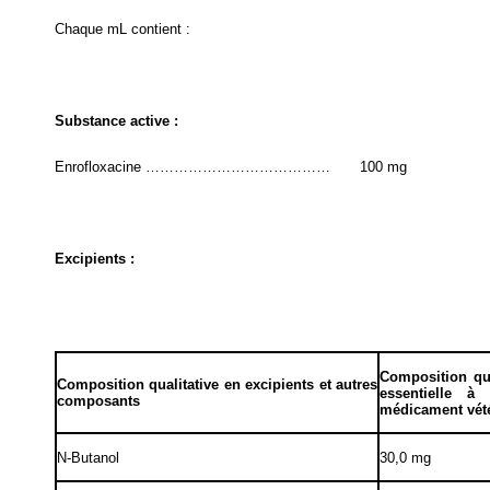
Chaque mL contient :
Substance active :
Enrofloxacine …………………………………
100 mg
Excipients :
Composition qua
Composition qualitative en excipients et autres
essentielle à
composants
médicament vété
N-Butanol
30,0 mg