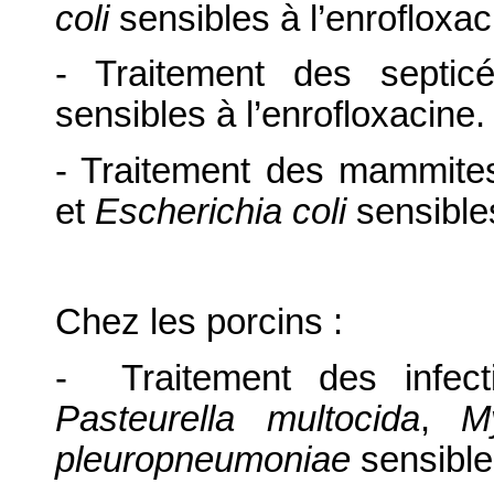
coli
sensibles à l’enrofloxac
- Traitement des sept
sensibles à l’enrofloxacine.
- Traitement des mammit
et
Escherichia coli
sensibles
Chez les porcins :
- Traitement des infect
Pasteurella multocida
,
M
pleuropneumoniae
sensibles