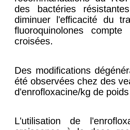
des bactéries résistante
diminuer l'efficacité du t
fluoroquinolones compte
croisées.
Des modifications dégénérat
été observées chez des vea
d'enrofloxacine/kg de poids 
L'utilisation de l'enro