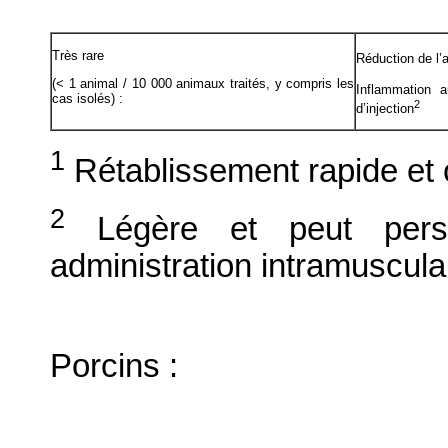
Très rare
Réduction de l’a
(< 1 animal / 10 000 animaux traités, y compris les
Inflammation au
cas isolés) :
2
d’injection
1
Rétablissement rapide et c
2
Légère et peut persi
administration intramuscula
Porcins :