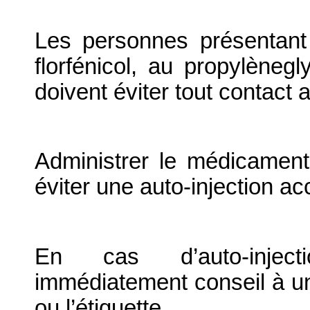
Les personnes présentant
florfénicol, au propylèneg
doivent éviter tout contact
Administrer le médicament
éviter une auto-injection acc
En cas d’auto-inject
immédiatement conseil à un
ou l’étiquette.