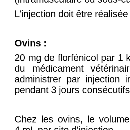
L’injection doit être réalis
Ovins :
20 mg de florfénicol par 1 
du médicament vétérinai
administrer par injection 
pendant 3 jours consécutifs
Chez les ovins, le volume
4 mL par site d’injection.