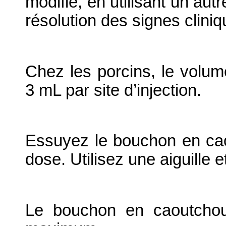
modifié, en utilisant un autr
résolution des signes cliniq
Chez les porcins, le volum
3 mL par site d’injection.
Essuyez le bouchon en cao
dose. Utilisez une aiguille 
Le bouchon en caoutchou