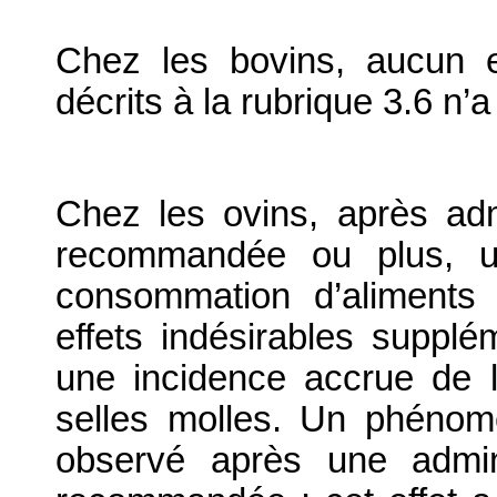
Chez les bovins, aucun e
décrits à la rubrique 3.6 n’
Chez les ovins, après admi
recommandée ou plus, un
consommation d’aliments
effets indésirables supplé
une incidence accrue de l
selles molles. Un phéno
observé après une admin