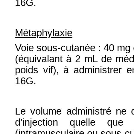
16G.
Métaphylaxie
Voie sous-cutanée : 40 mg de
(équivalant à 2 mL de méd
poids vif), à administrer e
16G.
Le volume administré ne 
d’injection quelle que 
(intramusculaire ou sous-c