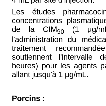
Les études pharmacoci
concentrations plasmatiq
de la CIM
(1 μg/m
90
l'administration du médi
traitement recommandé
soutiennent l'intervall
heures) pour les agents 
allant jusqu'à 1 μg/mL.
Porcins :