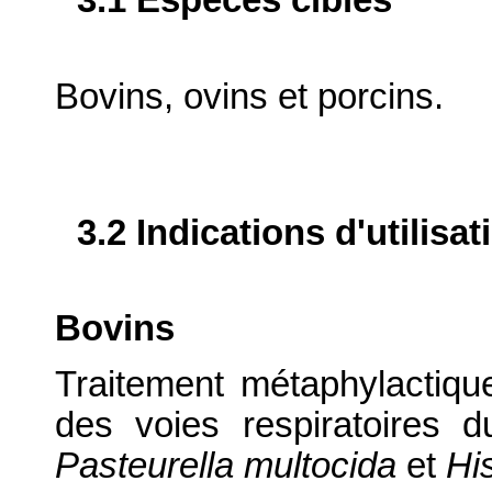
3.1 Espèces cibles
Bovins, ovins et porcins.
3.2 Indications d'utilis
Bovins
Traitement métaphylactique
des voies respiratoires
Pasteurella multocida
et
Hi