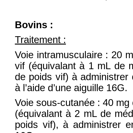
Bovins :
Traitement :
Voie intramusculaire : 20 m
vif (équivalant à 1 mL de 
de poids vif) à administrer 
à l’aide d’une aiguille 16G.
Voie sous-cutanée : 40 mg de
(équivalant à 2 mL de méd
poids vif), à administrer e