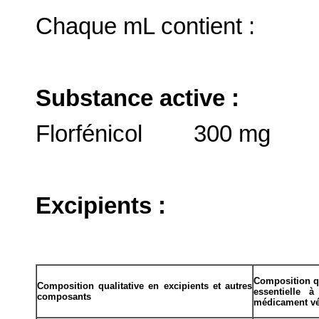
Chaque mL contient :
Substance active :
Florfénicol 300 mg
Excipients :
Composition qu
Composition qualitative en excipients et autres
essentielle 
composants
médicament vé