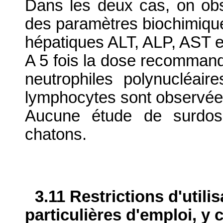
Dans les deux cas, on obs
des paramètres biochimiqu
hépatiques ALT, ALP, AST et
A 5 fois la dose recomman
neutrophiles polynucléair
lymphocytes sont observée
Aucune étude de surdosa
chatons.
3.11 Restrictions d'utili
particulières d'emploi, y 