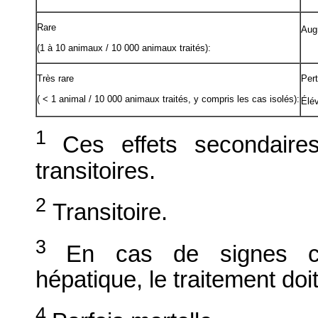
Rare
Aug
(1 à 10 animaux / 10 000 animaux traités):
Très rare
Pert
( < 1 animal / 10 000 animaux traités, y compris les cas isolés):
Élév
1
Ces effets secondair
transitoires.
2
Transitoire.
3
En cas de signes cl
hépatique, le traitement do
4