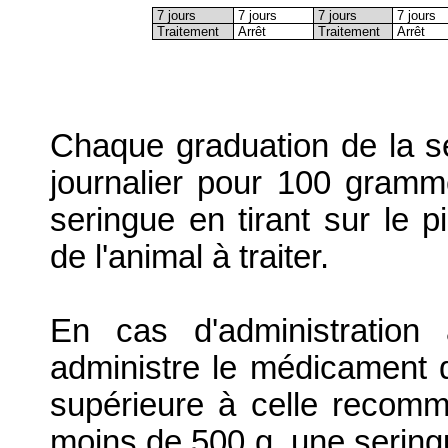
7 jours
7 jours
7 jours
7 jours
Traitement
Arrêt
Traitement
Arrêt
Chaque graduation de la s
journalier pour 100 gramm
seringue en tirant sur le pi
de l'animal à traiter.
En cas d'administration
administre le médicament d
supérieure à celle recom
moins de 500 g, une serin