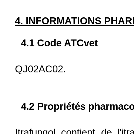
4. INFORMATIONS PHA
4.1 Code ATCvet
QJ02AC02.
4.2 Propriétés pharma
Itrafungol contient de l'i