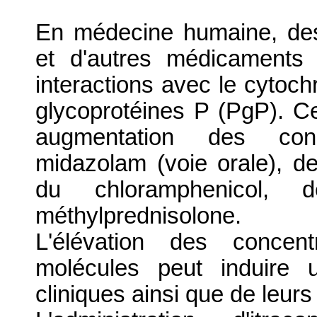
En médecine humaine, des i
et d'autres médicaments 
interactions avec le cyto
glycoprotéines P (PgP). C
augmentation des conc
midazolam (voie orale), de
du chloramphenicol, 
méthylprednisolone.
L'élévation des concen
molécules peut induire 
cliniques ainsi que de leurs 