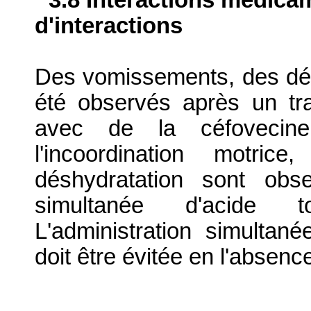
d'interactions
Des vomissements, des dés
été observés après un tra
avec de la céfovecin
l'incoordination motric
déshydratation sont obse
simultanée d'acide to
L'administration simultané
doit être évitée en l'absen