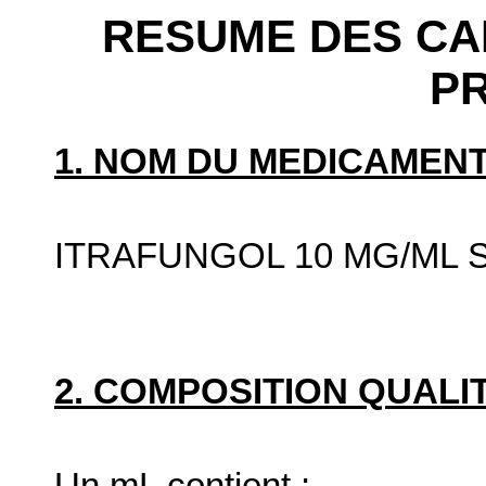
RESUME DES CA
P
1. NOM DU MEDICAMENT
ITRAFUNGOL 10 MG/ML 
2. COMPOSITION QUALIT
Un mL contient :