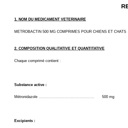
R
1. NOM DU MEDICAMENT VETERINAIRE
METROBACTIN 500 MG COMPRIMES POUR CHIENS ET CHATS
2. COMPOSITION QUALITATIVE ET QUANTITATIVE
Chaque comprimé contient :
Substance active :
Métronidazole ………………………………………
500 mg
Excipients :