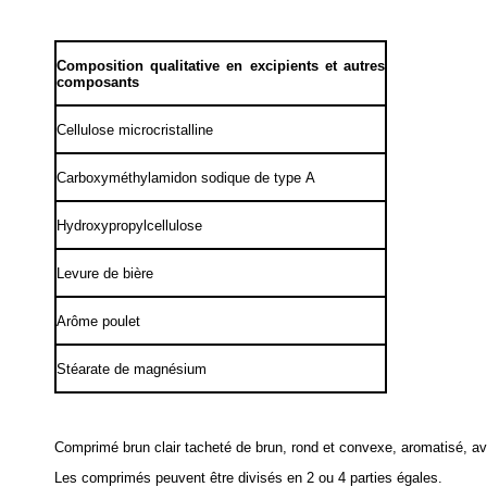
Composition qualitative en excipients et autres
composants
Cellulose microcristalline
Carboxyméthylamidon sodique de type A
Hydroxypropylcellulose
Levure de bière
Arôme poulet
Stéarate de magnésium
Comprimé brun clair tacheté de brun, rond et convexe, aromatisé, ave
Les comprimés peuvent être divisés en 2 ou 4 parties égales.