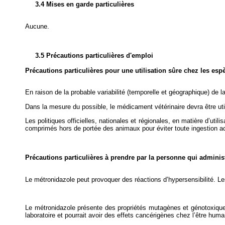
3.4 Mises en garde particulières
Aucune.
3.5 Précautions particulières d'emploi
Précautions particulières pour une utilisation sûre chez les esp
En raison de la probable variabilité (temporelle et géographique) de
Dans la mesure du possible, le médicament vétérinaire devra être util
Les politiques officielles, nationales et régionales, en matière d’ut
comprimés hors de portée des animaux pour éviter toute ingestion acc
Précautions particulières à prendre par la personne qui admini
Le métronidazole peut provoquer des réactions d’hypersensibilité. Le
Le métronidazole présente des propriétés mutagènes et génotoxique
laboratoire et pourrait avoir des effets cancérigènes chez l’être hum