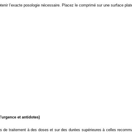
nir l’exacte posologie nécessaire. Placez le comprimé sur une surface plate, 
'urgence et antidotes)
cas de traitement à des doses et sur des durées supérieures à celles recomma