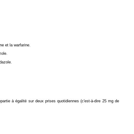
ne et la warfarine.
zole.
dazole.
rtie à égalité sur deux prises quotidiennes (c'est-à-dire 25 mg de