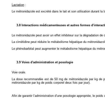
Lactation
:
Le métronidazole est excrété dans le lait et son utilisation durant l
3.8 Interactions médicamenteuses et autres formes d'interact
Le métronidazole peut avoir un effet inhibiteur sur la dégradation de 
La cimétidine peut réduire le métabolisme hépatique du métronidazo
Le phénobarbital peut augmenter le métabolisme hépatique du métron
3.9 Voies d'administration et posologie
Voie orale.
La dose recommandée est de 50 mg de métronidazole par kg de poids
métronidazole par kg de poids corporel deux fois par jour).
Afin de garantir l’administration d’une posologie appropriée, le poids