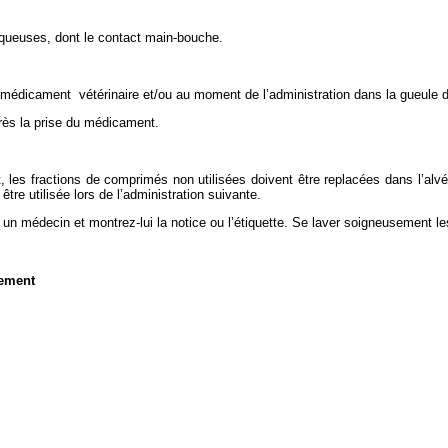
muqueuses, dont le contact main-bouche.
 médicament vétérinaire et/ou au moment de l’administration dans la gueule d
ès la prise du médicament.
ant, les fractions de comprimés non utilisées doivent être replacées dans l’al
tre utilisée lors de l’administration suivante.
 médecin et montrez-lui la notice ou l’étiquette. Se laver soigneusement les
nement