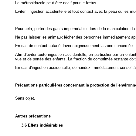
Le métronidazole peut être nocif pour le fœtus.
Eviter l’ingestion accidentelle et tout contact avec la peau ou les 
Pour cela, porter des gants imperméables lors de la manipulation du
Ne pas laisser les animaux lécher des personnes immédiatement apr
En cas de contact cutané, laver soigneusement la zone concernée.
Afin d’éviter toute ingestion accidentelle, en particulier par un enf
vue et de portée des enfants. La fraction de comprimée restante doit ê
En cas d’ingestion accidentelle, demandez immédiatement conseil à un
Précautions particulières concernant la protection de l'environ
Sans objet.
Autres précautions
3.6 Effets indésirables