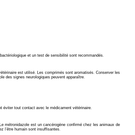
 bactériologique et un test de sensibilité sont recommandés.
 vétérinaire est utilisé. Les comprimés sont aromatisés. Conserver les
zole des signes neurologiques peuvent apparaître.
t éviter tout contact avec le médicament vétérinaire.
. Le métronidazole est un cancérogène confirmé chez les animaux de
z l’être humain sont insuffisantes.