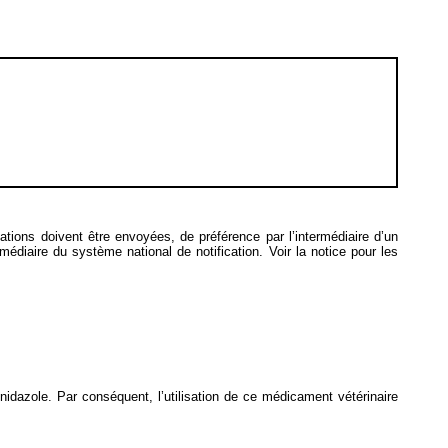
ications doivent être envoyées, de préférence par l’intermédiaire d’un
ermédiaire du système national de notification. Voir la notice pour les
idazole. Par conséquent, l’utilisation de ce médicament vétérinaire