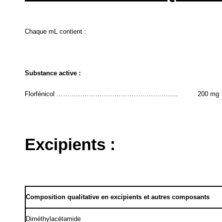
Chaque mL contient :
Substance active :
Florfénicol ……………………………………….…….....
200 mg
Excipients :
Composition qualitative en excipients et autres composants
Diméthylacétamide