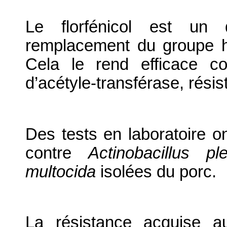
Le florfénicol est un 
remplacement du groupe h
Cela le rend efficace co
d’acétyle-transférase, rési
Des tests en laboratoire ont
contre
Actinobacillus p
multocida
isolées du porc.
La résistance acquise au