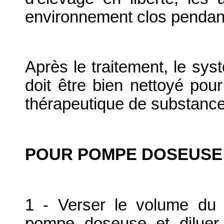
environnement clos pendant
Après le traitement, le sy
doit être bien nettoyé pour
thérapeutique de substance
POUR POMPE DOSEUSE 
1 - Verser le volume du 
pompe doseuse et diluer