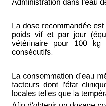
Administration dans l’eau d
La dose recommandée est d
poids vif et par jour (é
vétérinaire pour 100 kg
consécutifs.
La consommation d’eau mé
facteurs dont l'état clini
locales telles que la tempéra
Afin d'obtenir un dosage co