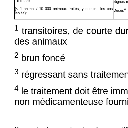
Très rare
Signes n
(< 1 animal / 10 000 animaux traités, y compris les cas
4
Décès
isolés):
1
transitoires, de courte dur
des animaux
2
brun foncé
3
régressant sans traitemen
4
le traitement doit être im
non médicamenteuse fourni