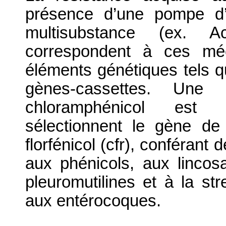
présence d’une pompe d’e
multisubstance (ex. 
correspondent à ces mé
éléments génétiques tels q
gènes-cassettes. Une 
chloramphénicol est 
sélectionnent le gène de
florfénicol (cfr), conférant
aux phénicols, aux lincos
pleuromutilines et à la s
aux entérocoques.