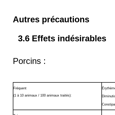
Autres précautions
3.6 Effets indésirables
Porcins :
Fréquent
Érythème
(1 à 10 animaux / 100 animaux traités):
Diminuti
Constipa