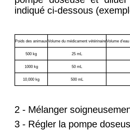
indiqué ci-dessous (exempl
Poids des animaux
Volume du médicament vétérinaire
Volume d’eau (
500 kg
25 mL
1000 kg
50 mL
10,000 kg
500 mL
2 - Mélanger soigneusemen
3 - Régler la pompe doseus