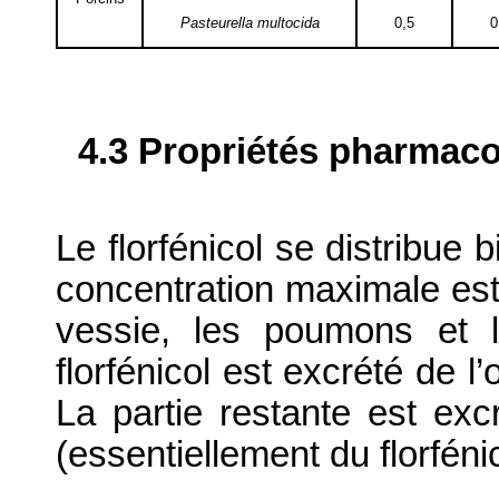
Pasteurella multocida
0,5
0
4.3 Propriétés pharmaco
Le florfénicol se distribue 
concentration maximale est a
vessie, les poumons et 
florfénicol est excrété de 
La partie restante est ex
(essentiellement du florféni