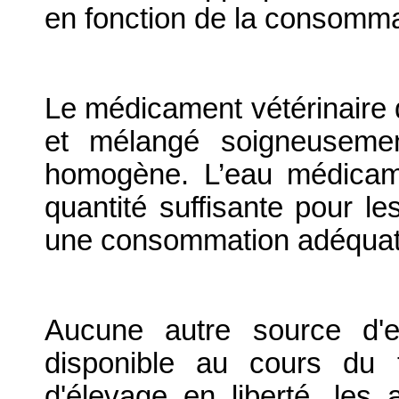
en fonction de la consomma
Le médicament vétérinaire d
et mélangé soigneusemen
homogène. L’eau médicam
quantité suffisante pour le
une consommation adéquat
Aucune autre source d'
disponible au cours du 
d'élevage en liberté, les