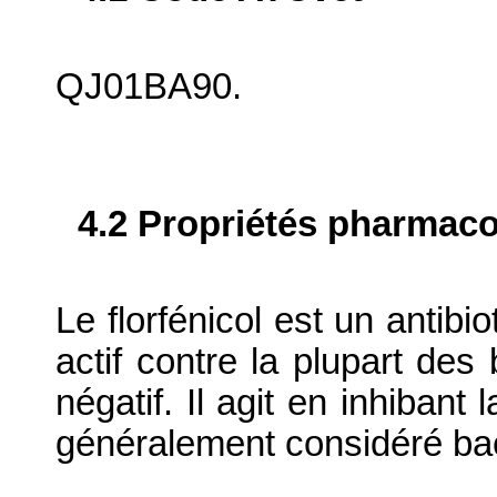
QJ01BA90.
4.2 Propriétés pharma
Le florfénicol est un antibi
actif contre la plupart des
négatif. Il agit en inhibant
généralement considéré bac