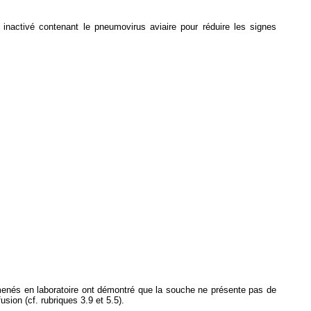
inactivé contenant le pneumovirus aviaire pour réduire les signes
 menés en laboratoire ont démontré que la souche ne présente pas de
sion (cf. rubriques 3.9 et 5.5).