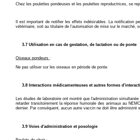
Chez les poulettes pondeuses et les poulettes reproductrices, se rep
Il est important de notifier les effets indésirables. La notification
vétérinaire, soit au titulaire de l’autorisation de mise sur le marché,
3.7 Utilisation en cas de gestation, de lactation ou de ponte
Oiseaux pondeurs
:
Ne pas utiliser sur les oiseaux en période de ponte.
3.8 Interactions médicamenteuses et autres formes d'interact
Les études de laboratoire ont montré que l'administration simultané
retarder transitoirement la réponse humorale des animaux au NEMOV
dernier. Par conséquent, aucun autre vaccin ne doit être administré 
3.9 Voies d'administration et posologie
Poulets de chair :