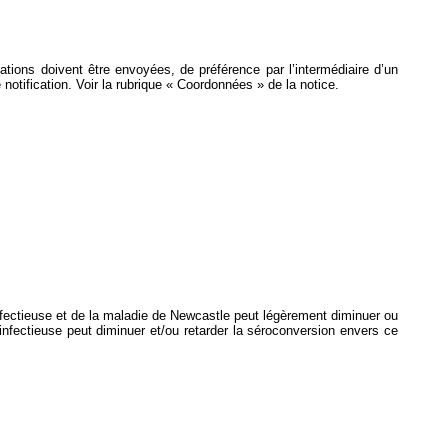
ications doivent être envoyées, de préférence par l’intermédiaire d’un
e notification. Voir la rubrique « Coordonnées » de la notice.
nfectieuse et de la maladie de Newcastle peut légèrement diminuer ou
fectieuse peut diminuer et/ou retarder la séroconversion envers ce