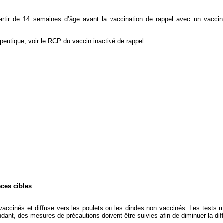
rtir de 14 semaines d’âge avant la vaccination de rappel avec un vaccin 
peutique, voir le RCP du vaccin inactivé de rappel.
èces cibles
 vaccinés et diffuse vers les poulets ou les dindes non vaccinés. Les tests
dant, des mesures de précautions doivent être suivies afin de diminuer la diffu