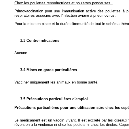
Chez les poulettes reproductrices et poulettes pondeuses :
Primovaccination pour une immunisation active des poulettes à pa
respiratoires associés avec l'infection aviaire à pneumovirus.
Pour la mise en place et la durée d'immunité de tout le schéma théra
3.3 Contre-indications
Aucune.
3.4 Mises en garde particulières
Vacciner uniquement les animaux en bonne santé.
3.5 Précautions particulières d'emploi
Précautions particulières pour une utilisation sûre chez les esp
Le médicament est un vaccin vivant. Il est excrété par les oiseaux
réversion à la virulence ni chez les poulets ni chez les dindes. Cepen