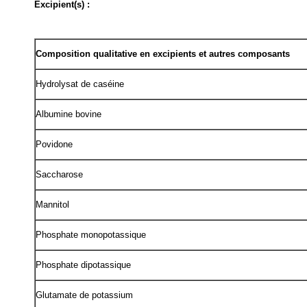
Excipient(s) :
Composition qualitative en excipients et autres composants
Hydrolysat de caséine
Albumine bovine
Povidone
Saccharose
Mannitol
Phosphate monopotassique
Phosphate dipotassique
Glutamate de potassium