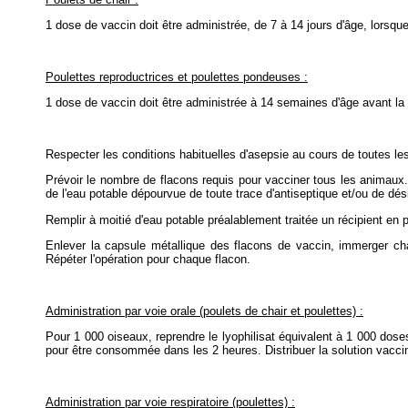
1 dose de vaccin doit être administrée, de 7 à 14 jours d'âge, lorsque
Poulettes reproductrices et poulettes pondeuses :
1 dose de vaccin doit être administrée à 14 semaines d'âge avant la 
Respecter les conditions habituelles d'asepsie au cours de toutes le
Prévoir le nombre de flacons requis pour vacciner tous les animaux. 
de l'eau potable dépourvue de toute trace d'antiseptique et/ou de dés
Remplir à moitié d'eau potable préalablement traitée un récipient en 
Enlever la capsule métallique des flacons de vaccin, immerger cha
Répéter l'opération pour chaque flacon.
Administration par voie orale (poulets de chair et poulettes) :
Pour 1 000 oiseaux, reprendre le lyophilisat équivalent à 1 000 doses 
pour être consommée dans les 2 heures. Distribuer la solution vacc
Administration par voie respiratoire (poulettes) :