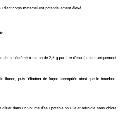
au d'anticorps maternel est potentiellement élevé.
te.
de lait écrémé à raison de 2,5 g par litre d'eau (utiliser uniquement
 flacon, puis l'éliminer de façon appropriée ainsi que le bouchon.
e diluer dans un volume d'eau potable bouillie et refroidie sans chlore