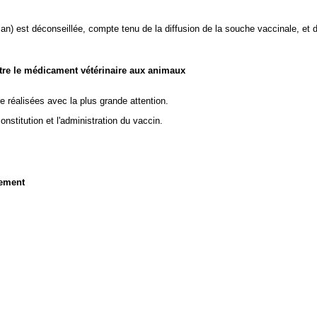
an) est déconseillée, compte tenu de la diffusion de la souche vaccinale, et 
stre le médicament vétérinaire aux animaux
e réalisées avec la plus grande attention.
nstitution et l'administration du vaccin.
nement