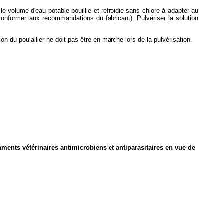
le volume d'eau potable bouillie et refroidie sans chlore à adapter au
e conformer aux recommandations du fabricant). Pulvériser la solution
on du poulailler ne doit pas être en marche lors de la pulvérisation.
icaments vétérinaires antimicrobiens et antiparasitaires en vue de