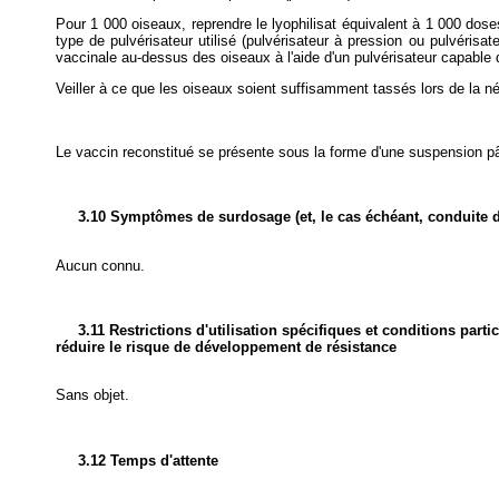
Pour 1 000 oiseaux, reprendre le lyophilisat équivalent à 1 000 doses
type de pulvérisateur utilisé (pulvérisateur à pression ou pulvérisa
vaccinale au-dessus des oiseaux à l'aide d'un pulvérisateur capable
Veiller à ce que les oiseaux soient suffisamment tassés lors de la néb
Le vaccin reconstitué se présente sous la forme d'une suspension pâ
3.10 Symptômes de surdosage (et, le cas échéant, conduite d
Aucun connu.
3.11 Restrictions d'utilisation spécifiques et conditions parti
réduire le risque de développement de résistance
Sans objet.
3.12 Temps d'attente