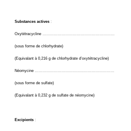
Substances actives
:
Oxytétracycline …………………………………………………
(sous forme de chlorhydrate)
(Equivalant à 0,216 g de chlorhydrate d’oxytétracycline)
Néomycine …………………………….…..……………………
(sous forme de sulfate)
(Equivalant à 0,232 g de sulfate de néomycine)
Excipients
: