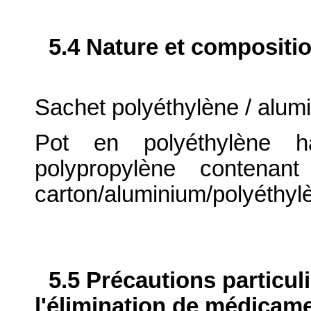
5.4 Nature et compositi
Sachet polyéthylène / alumi
Pot en polyéthylène h
polypropylène contenant
carton/aluminium/polyéthyl
5.5 Précautions particul
l'élimination de médicame