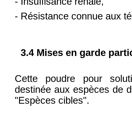
- Insuffisance rénale,
- Résistance connue aux té
3.4 Mises en garde parti
Cette poudre pour solut
destinée aux espèces de de
"Espèces cibles".