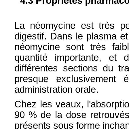
4.3 Propriétés pharmaco
La néomycine est très p
digestif. Dans le plasma et
néomycine sont très faib
quantité importante, et 
différentes sections du tr
presque exclusivement é
administration orale.
Chez les veaux, l'absorptio
90 % de la dose retrouvé
présents sous forme incha