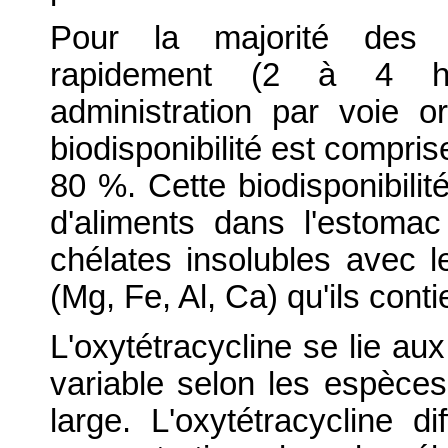
Pour la majorité des es
rapidement (2 à 4 h
administration par voie o
biodisponibilité est compris
80 %. Cette biodisponibili
d'aliments dans l'estomac
chélates insolubles avec le
(Mg, Fe, Al, Ca) qu'ils cont
L'oxytétracycline se lie au
variable selon les espèces
large. L'oxytétracycline d