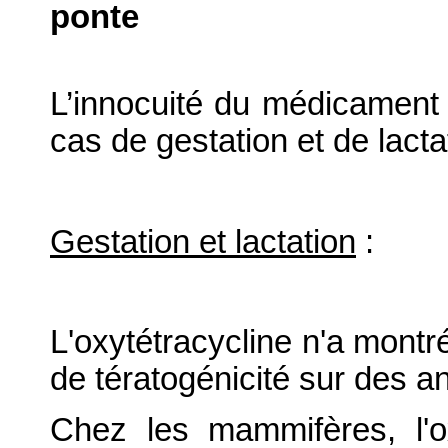
ponte
L’innocuité du médicament v
cas de gestation et de lacta
Gestation et lactation
:
L'oxytétracycline n'a montr
de tératogénicité sur des a
Chez les mammifères, l'ox