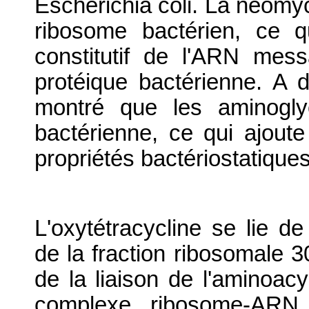
Escherichia coli. La néomyc
ribosome bactérien, ce q
constitutif de l'ARN mess
protéique bactérienne. A d
montré que les aminogly
bactérienne, ce qui ajoute
propriétés bactériostatiques
L'oxytétracycline se lie d
de la fraction ribosomale 
de la liaison de l'aminoac
complexe ribosome-ARN 