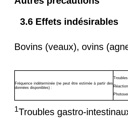
Autres précautions
3.6 Effets indésirables
Bovins (veaux), ovins (agnea
Troubles 
Fréquence indéterminée (ne peut être estimée à partir des
Réaction
données disponibles) :
Photosen
1
Troubles gastro-intestinau