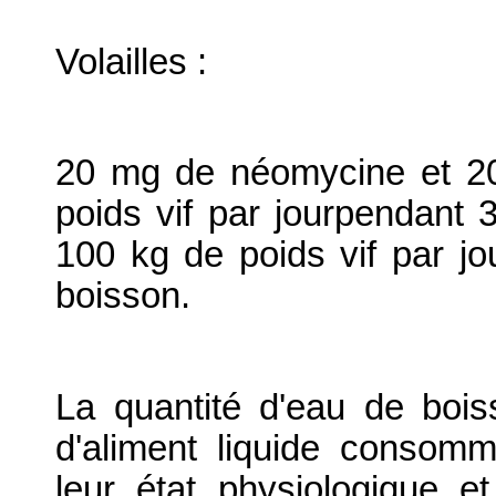
Volailles :
20 mg de néomycine et 20
poids vif par jourpendant 
100 kg de poids vif par jo
boisson.
La quantité d'eau de boi
d'aliment liquide conso
leur état physiologique et