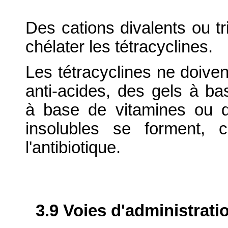
Des cations divalents ou tr
chélater les tétracyclines.
Les tétracyclines ne doive
anti-acides, des gels à ba
à base de vitamines ou 
insolubles se forment, 
l'antibiotique.
3.9 Voies d'administrati