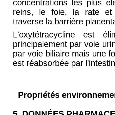
concentrations les plus é
reins, le foie, la rate e
traverse la barrière placenta
L'oxytétracycline est é
principalement par voie uri
par voie biliaire mais une f
est réabsorbée par l'intesti
Propriétés environneme
5. DONNÉES PHARMAC