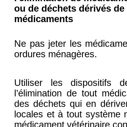
ou de déchets dérivés de l
médicaments
Ne pas jeter les médicame
ordures ménagères.
Utiliser les dispositif
l’élimination de tout médi
des déchets qui en dériv
locales et à tout système n
médicament vétérinaire co