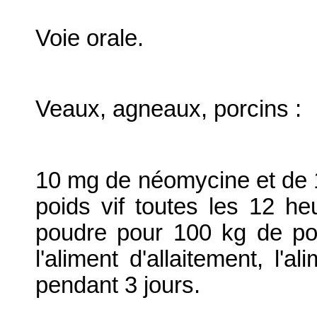
Voie orale.
Veaux, agneaux, porcins :
10 mg de néomycine et de 1
poids vif toutes les 12 he
poudre pour 100 kg de poid
l'aliment d'allaitement, l'a
pendant 3 jours.