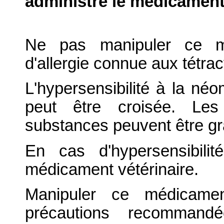
administre le médicament
Ne pas manipuler ce mé
d'allergie connue aux tétra
L'hypersensibilité à la né
peut être croisée. Les
substances peuvent être gr
En cas d'hypersensibilit
médicament vétérinaire.
Manipuler ce médicamen
précautions recommandé