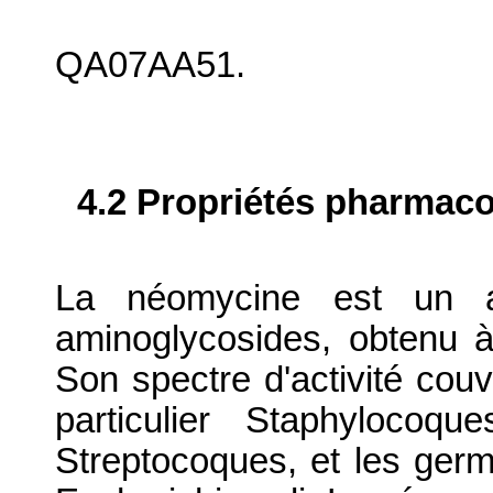
QA07AA51.
4.2 Propriétés pharma
La néomycine est un an
aminoglycosides, obtenu à
Son spectre d'activité cou
particulier Staphylocoq
Streptocoques, et les germ