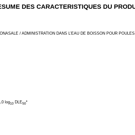
ESUME DES CARACTERISTIQUES DU PRODU
LONASALE / ADMINISTRATION DANS L’EAU DE BOISSON POUR POULES
,0 log
DLE
*
10
50