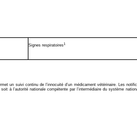
1
Signes respiratoires
 permet un suivi continu de l’innocuité d’un médicament vétérinaire. Les notif
é, soit à l’autorité nationale compétente par l’intermédiaire du système nati