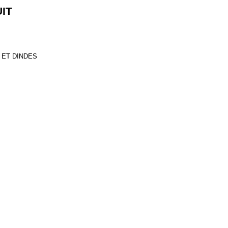
IT
 ET DINDES