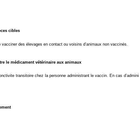
èces cibles
de vacciner des élevages en contact ou voisins d’animaux non vaccinés.
stre le médicament vétérinaire aux animaux
ctivite transitoire chez la personne administrant le vaccin. En cas d’adminis
nement