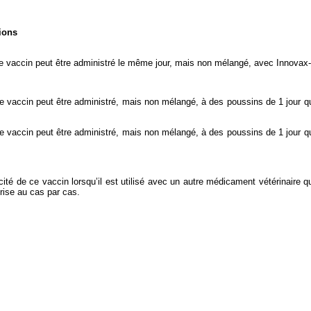
ions
ce vaccin peut être administré le même jour, mais non mélangé, avec Innovax-
ce vaccin peut être administré, mais non mélangé, à des poussins de 1 jour q
ce vaccin peut être administré, mais non mélangé, à des poussins de 1 jour q
acité de ce vaccin lorsqu’il est utilisé avec un autre médicament vétérinaire
rise au cas par cas.