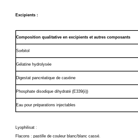
Excipients :
Composition qualitative en excipients et autres composants
Sorbitol
Gélatine hydrolysée
Digestat pancréatique de caséine
Phosphate disodique dihydraté (E339(ii))
Eau pour préparations injectables
Lyophilisat :
Flacons : pastille de couleur blanc/blanc cassé.