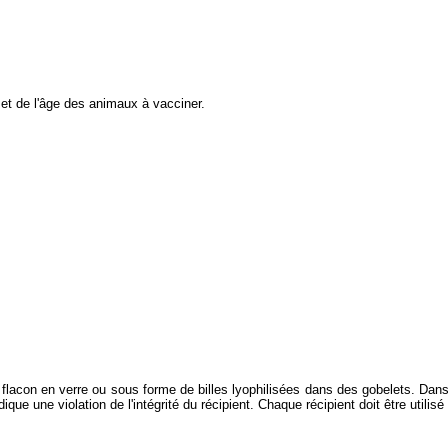
é et de l'âge des animaux à vacciner.
n flacon en verre ou sous forme de billes lyophilisées dans des gobelets. Dans
indique une violation de l'intégrité du récipient. Chaque récipient doit être ut