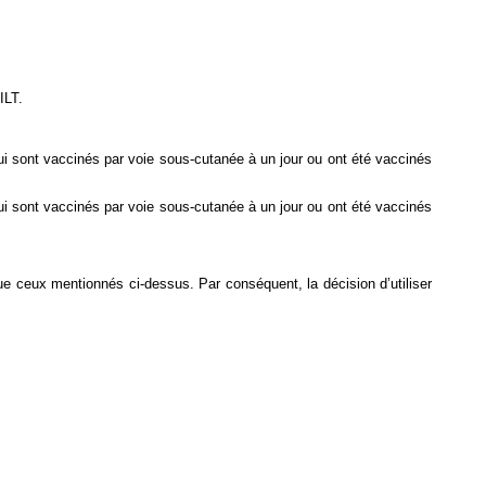
ILT.
ui sont vaccinés par voie sous-cutanée à un jour ou ont été vaccinés
ui sont vaccinés par voie sous-cutanée à un jour ou ont été vaccinés
 que ceux mentionnés ci-dessus. Par conséquent, la décision d’utiliser