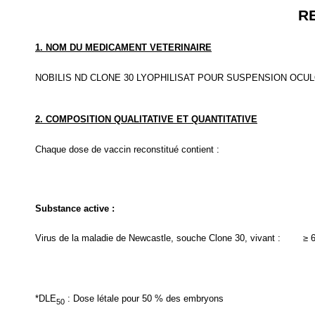
R
1. NOM DU MEDICAMENT VETERINAIRE
NOBILIS ND CLONE 30 LYOPHILISAT POUR SUSPENSION OCU
2. COMPOSITION QUALITATIVE ET QUANTITATIVE
Chaque dose de vaccin reconstitué contient :
Substance active :
Virus de la maladie de Newcastle, souche Clone 30, vivant :
≥ 6
*DLE
: Dose létale pour 50 % des embryons
50