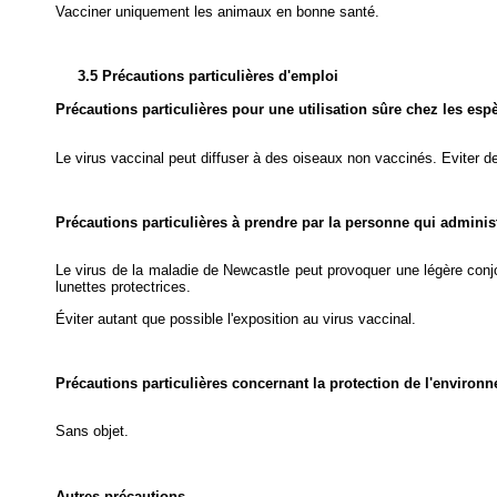
Vacciner uniquement les animaux en bonne santé.
3.5 Précautions particulières d'emploi
Précautions particulières pour une utilisation sûre chez les esp
Le virus vaccinal peut diffuser à des oiseaux non vaccinés. Eviter 
Précautions particulières à prendre par la personne qui admini
Le virus de la maladie de Newcastle peut provoquer une légère conjon
lunettes protectrices.
Éviter autant que possible l'exposition au virus vaccinal.
Précautions particulières concernant la protection de l'environ
Sans objet.
Autres précautions