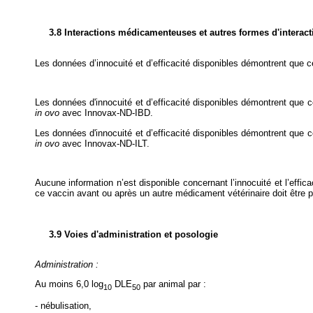
3.8 Interactions médicamenteuses et autres formes d'interact
Les données d’innocuité et d’efficacité disponibles démontrent que 
Les données d'innocuité et d’efficacité disponibles démontrent que 
in ovo
avec Innovax-ND-IBD.
Les données d'innocuité et d’efficacité disponibles démontrent que 
in ovo
avec Innovax-ND-ILT.
Aucune information n’est disponible concernant l’innocuité et l’effic
ce vaccin avant ou après un autre médicament vétérinaire doit être p
3.9 Voies d'administration et posologie
Administration :
Au moins 6,0 log
DLE
par animal par :
10
50
- nébulisation,