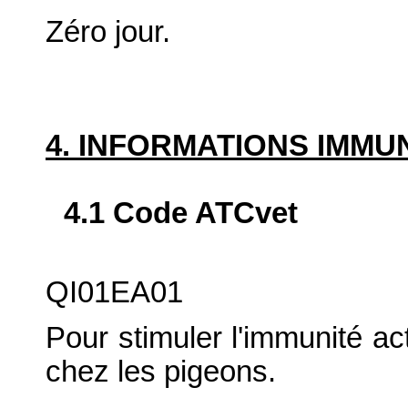
Zéro jour.
4. INFORMATIONS IMM
4.1 Code ATCvet
QI01EA01
Pour stimuler l'immunité ac
chez les pigeons.