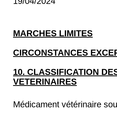
19/04/2024
MARCHES LIMITES
CIRCONSTANCES EXCE
10. CLASSIFICATION D
VETERINAIRES
Médicament vétérinaire so