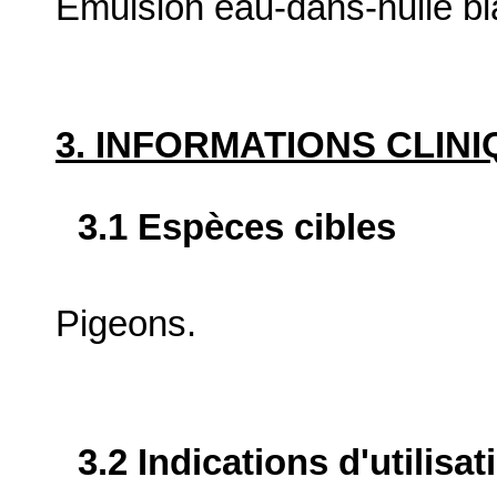
Émulsion eau-dans-huile b
3. INFORMATIONS CLIN
3.1 Espèces cibles
Pigeons.
3.2 Indications d'utilis