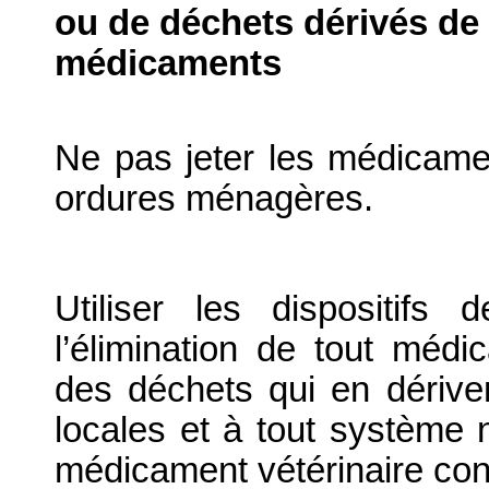
ou de déchets dérivés de l
médicaments
Ne pas jeter les médicame
ordures ménagères.
Utiliser les dispositif
l’élimination de tout médi
des déchets qui en dériv
locales et à tout système n
médicament vétérinaire co