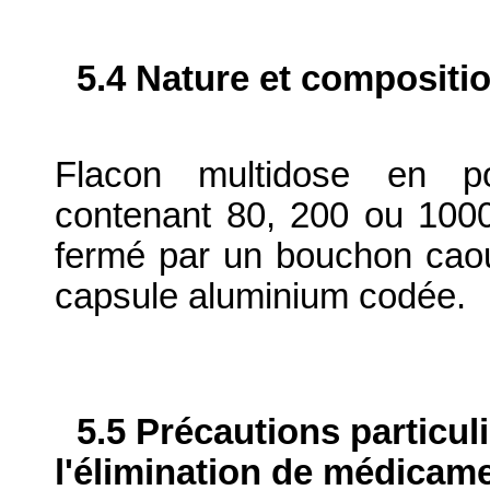
5.4 Nature et compositi
Flacon multidose en pol
contenant 80, 200 ou 1000
fermé par un bouchon caout
capsule aluminium codée.
5.5 Précautions particul
l'élimination de médicame