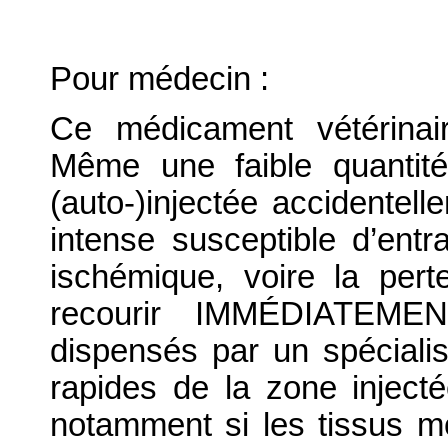
Pour médecin :
Ce médicament vétérinair
Même une faible quantit
(auto-)injectée accidente
intense susceptible d’ent
ischémique, voire la perte
recourir IMMÉDIATEMEN
dispensés par un spécialist
rapides de la zone inject
notamment si les tissus m