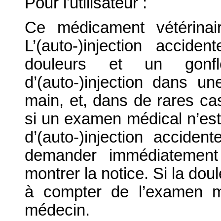
Pour l'utilisateur :
Ce médicament vétérinair
L’(auto-)injection accide
douleurs et un gonf
d’(auto-)injection dans un
main, et, dans de rares cas
si un examen médical n’est
d’(auto-)injection accide
demander immédiatement
montrer la notice. Si la dou
à compter de l’examen m
médecin.