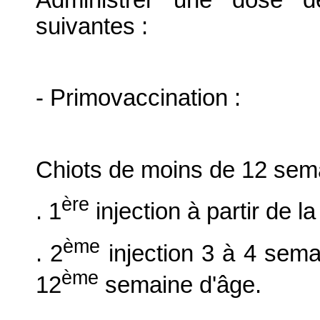
suivantes :
- Primovaccination :
Chiots de moins de 12 sem
ère
. 1
injection à partir de la
ème
. 2
injection 3 à 4 sema
ème
12
semaine d'âge.