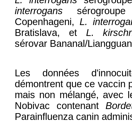
interrogans
sérogroupe l
Copenhageni,
L. interroga
Bratislava, et
L. kirschn
sérovar Bananal/Liangguan
Les données d'innocuité
démontrent que ce vaccin p
mais non mélangé, avec l
Nobivac contenant
Borde
Parainfluenza canin adminis