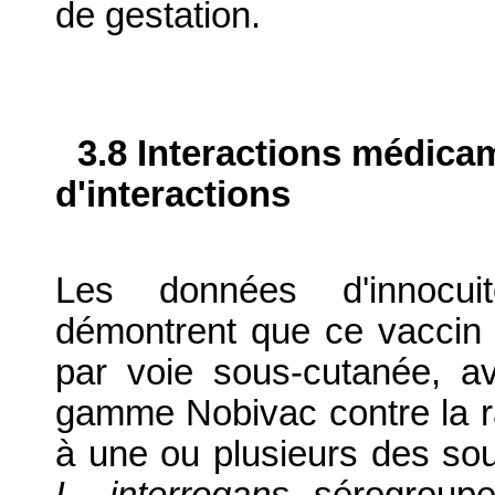
de gestation.
3.8 Interactions médica
d'interactions
Les données d'innocuité
démontrent que ce vaccin 
par voie sous-cutanée, a
gamme Nobivac contre la ra
à une ou plusieurs des sou
L. interrogans
sérogroupe