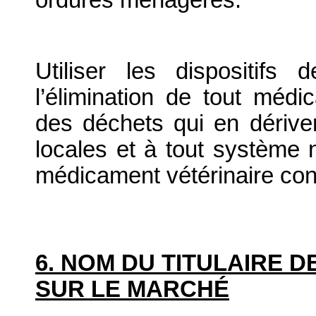
ordures ménagères.
Utiliser les dispositif
l’élimination de tout médi
des déchets qui en dériv
locales et à tout système n
médicament vétérinaire co
6. NOM DU TITULAIRE D
SUR LE MARCHÉ