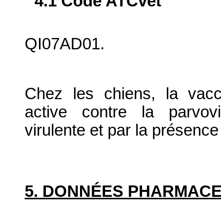
4.1 Code ATCvet
QI07AD01.
Chez les chiens, la vacc
active contre la parvov
virulente et par la présence
5. DONNÉES PHARMAC