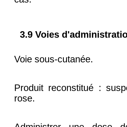
3.9 Voies d'administrati
Voie sous-cutanée.
Produit reconstitué : sus
rose.
Administrer une dose d