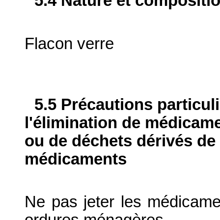
5.4 Nature et compositi
Flacon verre
5.5 Précautions particul
l'élimination de médicame
ou de déchets dérivés de l
médicaments
Ne pas jeter les médicame