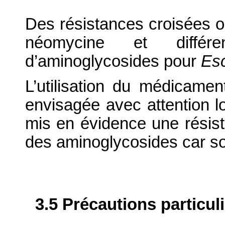
Des résistances croisées o
néomycine et différ
d’aminoglycosides pour
Esc
L’utilisation du médicamen
envisagée avec attention lo
mis en évidence une résist
des aminoglycosides car son
3.5 Précautions particul