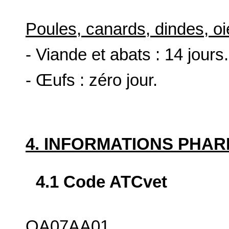
Poules, canards, dindes, oie
- Viande et abats : 14 jours.
- Œufs : zéro jour.
4. INFORMATIONS PHA
4.1 Code ATCvet
QA07AA01.