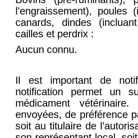
l’engraissement), poules 
canards, dindes (incluan
cailles et perdrix :
Aucun connu.
Il est important de notif
notification permet un su
médicament vétérinaire. 
envoyées, de préférence par
soit au titulaire de l’autor
son représentant local, soit