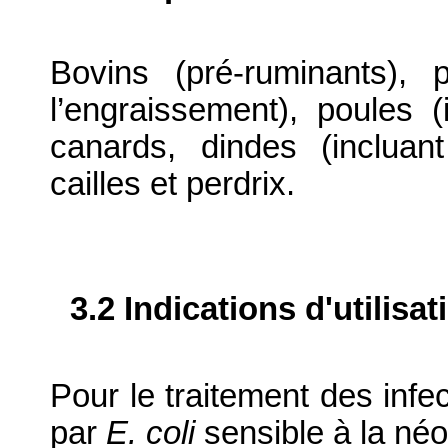
Bovins (pré-ruminants), 
l’engraissement), poules 
canards, dindes (incluan
cailles et perdrix.
3.2 Indications d'utilis
Pour le traitement des infe
par
E. coli
sensible à la né