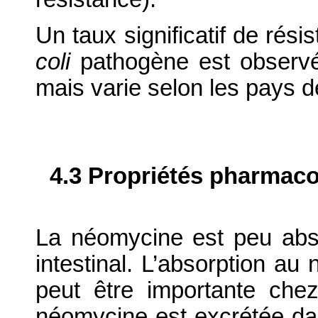
Un taux significatif de rés
coli
pathogène est observé
mais varie selon les pays d
4.3 Propriétés pharmaco
La néomycine est peu abso
intestinal. L’absorption au 
peut être importante ch
néomycine est excrétée dan