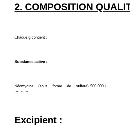
2. COMPOSITION QUALIT
Chaque g contient :
Substance active :
Néomycine (sous forme de sulfate)
500 000 UI
………..
Excipient :