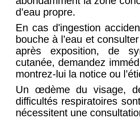
abondamment la zone conc
d’eau propre.
En cas d'ingestion acciden
bouche à l’eau et consulter
après exposition, de sy
cutanée, demandez immédi
montrez-lui la notice ou l’ét
Un œdème du visage, de
difficultés respiratoires s
nécessitent une consultati