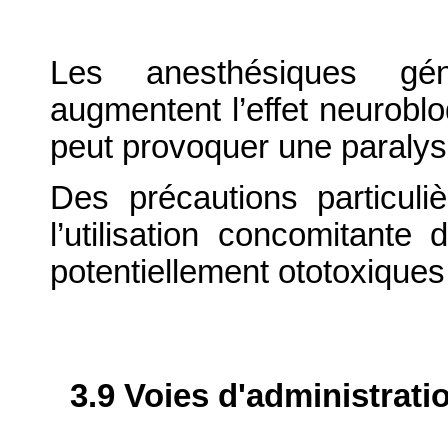
Les anesthésiques gé
augmentent l’effet neurobl
peut provoquer une paralys
Des précautions particuli
l’utilisation concomitante
potentiellement ototoxique
3.9 Voies d'administrati