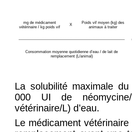
mg de médicament
Poids vif moyen (kg) des
X
vétérinaire / kg poids vif
animaux à traiter
------------------------------------------------------------------------------------------
Consommation moyenne quotidienne d’eau / de lait de
remplacement (L/animal)
La solubilité maximale du
000 UI de néomycine
vétérinaire/L) d’eau.
Le médicament vétérinaire d