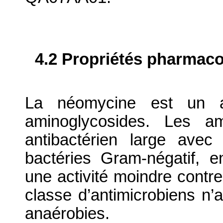
4.2 Propriétés pharma
La néomycine est un an
aminoglycosides. Les am
antibactérien large avec
bactéries Gram-négatif, e
une activité moindre contre
classe d’antimicrobiens n’a
anaérobies.