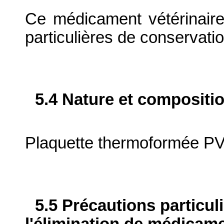
Ce médicament vétérinaire
particulières de conservatio
5.4 Nature et compositi
Plaquette thermoformée P
5.5 Précautions particul
l'élimination de médicame