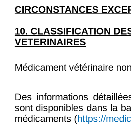
CIRCONSTANCES EXCE
10. CLASSIFICATION D
VETERINAIRES
Médicament vétérinaire no
Des informations détaillé
sont disponibles dans la b
médicaments (
https://medi