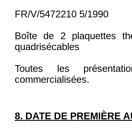
FR/V/5472210 5/1990
Boîte de 2 plaquettes t
quadrisécables
Toutes les présenta
commercialisées.
8. DATE DE PREMIÈRE 