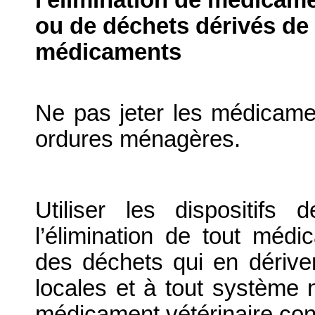
ou de déchets dérivés de l
médicaments
Ne pas jeter les médicame
ordures ménagères.
Utiliser les dispositif
l’élimination de tout médi
des déchets qui en dériv
locales et à tout système n
médicament vétérinaire co