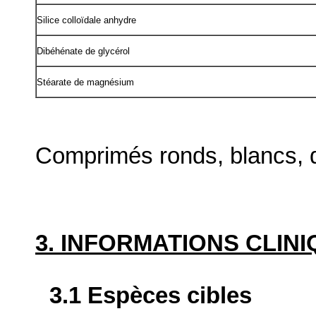
Silice colloïdale anhydre
Dibéhénate de glycérol
Stéarate de magnésium
Comprimés ronds, blancs, 
3. INFORMATIONS CLIN
3.1 Espèces cibles